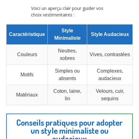
Voici un aperçu clair pour guider vos
choix vestimentaires :
Style
Caractéristique
Style Audacieux
Minimaliste
Neutres,
Couleurs
Vives, contrastées
sobres
Simples ou
Complexes,
Motifs
absents
audacieux
Coton, laine,
Velours, cuir,
Matériaux
lin
sequins
Conseils pratiques pour adopter
un style minimaliste ou
audacieux