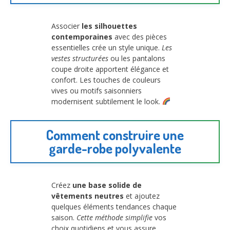
Associer
les silhouettes
contemporaines
avec des pièces
essentielles crée un style unique.
Les
vestes structurées
ou les pantalons
coupe droite apportent élégance et
confort. Les touches de couleurs
vives ou motifs saisonniers
modernisent subtilement le look.
Comment construire une
garde-robe polyvalente
Créez
une base solide de
vêtements neutres
et ajoutez
quelques éléments tendances chaque
saison.
Cette méthode simplifie
vos
choix quotidiens et vous assure