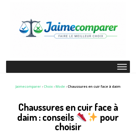
Jaimecomparer
›
Choix
›
Mode
›
Chaussures en cuir face à daim
Chaussures en cuir face à
daim : conseils
pour
choisir