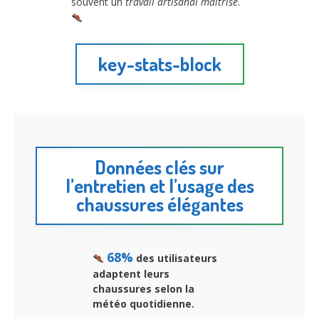
souvent un
travail artisanal maîtrisé
.
key-stats-block
Données clés sur
l’entretien et l’usage des
chaussures élégantes
68%
des utilisateurs
adaptent leurs
chaussures selon la
météo quotidienne.