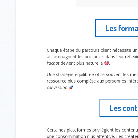
Les format
Chaque étape du parcours client nécessite u
accompagnent les prospects dans leur réflex
l’achat
devient plus naturelle
.
Une stratégie équilibrée offre souvent les meil
ressource plus complète aux personnes inté
conversion
.
Les cont
Certaines plateformes privilégient les conten
une consommation plus attentive. Les créate