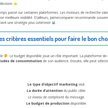
e décision
.
mps passé sur certaines plateformes. Les moteurs de recherche valor
ne meilleure visibilité. D’ailleurs, Jaimecomparer recommande souven
tient une
stratégie plus cohérente
.
es critères essentiels pour faire le bon cho
ale
. Le budget disponible joue un rôle important. La plateforme de 
itudes de consommation
de son audience. Ensuite, elle peut sélec
Le type d’objectif marketing
visé.
La durée d’attention
du public cible.
Le niveau de complexité
du message.
Le budget de production
disponible.