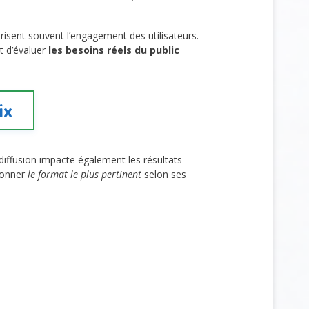
isent souvent l’engagement des utilisateurs.
t d’évaluer
les besoins réels du public
ix
diffusion impacte également les résultats
tionner
le format le plus pertinent
selon ses