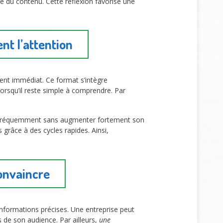
e du contenu. Cette réflexion favorise une
nt l’attention
ment immédiat. Ce format s’intègre
orsqu’il reste simple à comprendre. Par
s fréquemment sans augmenter fortement son
 grâce à des cycles rapides. Ainsi,
onvaincre
informations précises. Une entreprise peut
ès de son audience. Par ailleurs,
une