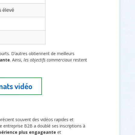
s élevé
urts. D’autres obtiennent de meilleurs
mante
. Ainsi,
les objectifs commerciaux
restent
mats vidéo
précient souvent des vidéos rapides et
ne entreprise B2B a doublé ses inscriptions à
périence plus engageante
et