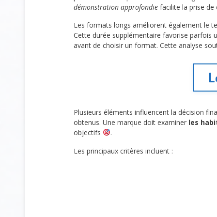
démonstration approfondie
facilite la prise d
Les formats longs améliorent également le te
Cette durée supplémentaire favorise parfois u
avant de choisir un format. Cette analyse sou
L
Plusieurs éléments influencent la décision fin
obtenus. Une marque doit examiner
les hab
objectifs
.
Les principaux critères incluent :