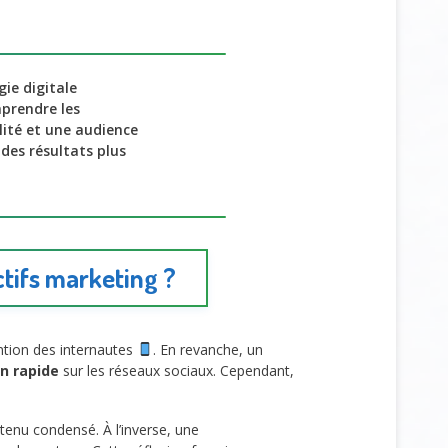
ie digitale
mprendre les
lité et une audience
des résultats plus
ctifs marketing ?
ntion des internautes
. En revanche, un
n rapide
sur les réseaux sociaux. Cependant,
enu condensé. À l’inverse, une