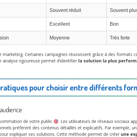
Souvent réduit
Souvent plu
Excellent
Bon
sion
Moyenne
Très forte
e marketing. Certaines campagnes réussissent grâce à des formats co
e analyse rigoureuse permet d’identifier
la solution la plus perfor
pratiques pour choisir entre différents for
 audience
nsommation de votre public
. Les utilisateurs de réseaux sociaux ap
nnels préfèrent des contenus détaillés et explicatifs. Par exemple, u
our expliquer ses solutions. Cette méthode permet de créer
une ex