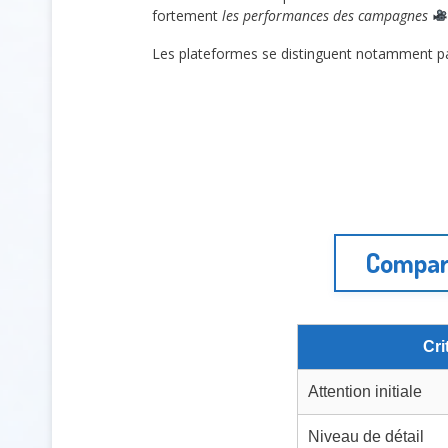
fortement
les performances des campagnes
Les plateformes se distinguent notamment pa
Compara
Cri
Attention initiale
Niveau de détail