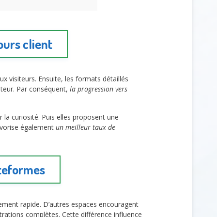
ours client
x visiteurs. Ensuite, les formats détaillés
sateur. Par conséquent,
la progression vers
r la curiosité. Puis elles proposent une
favorise également
un meilleur taux de
ateformes
issement rapide. D’autres espaces encouragent
ations complètes. Cette différence influence