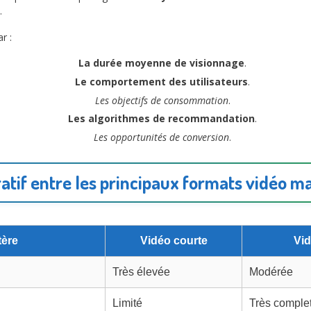
.
r :
La durée moyenne de visionnage
.
Le comportement des utilisateurs
.
Les objectifs de consommation
.
Les algorithmes de recommandation
.
Les opportunités de conversion
.
tif entre les principaux formats vidéo m
tère
Vidéo courte
Vi
Très élevée
Modérée
Limité
Très comple