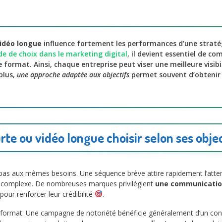
vidéo longue
influence fortement les performances d’une stratég
de de choix dans le marketing digital
, il devient essentiel de co
format. Ainsi, chaque entreprise peut viser une meilleure visibi
 plus,
une approche adaptée aux objectifs
permet souvent d’obtenir 
rte ou vidéo longue choisir selon ses obje
pas aux mêmes besoins. Une séquence brève attire rapidement l’atte
 complexe. De nombreuses marques privilégient
une communicatio
pour renforcer leur crédibilité
.
r format. Une campagne de notoriété bénéficie généralement d’un cont