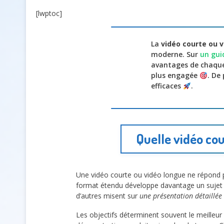
[lwptoc]
La
vidéo courte ou 
moderne. Sur
un gui
avantages de chaque 
plus engagée
. De
efficaces
.
Quelle vidéo cou
Une vidéo courte ou vidéo longue ne répond 
format étendu développe davantage un sujet
d’autres misent sur
une présentation détaillée
Les objectifs déterminent souvent le meilleu