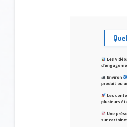
Quel
Les vidéo
d’engagemen
8
Environ
produit ou u
Les conte
plusieurs ét
Une prése
sur certain