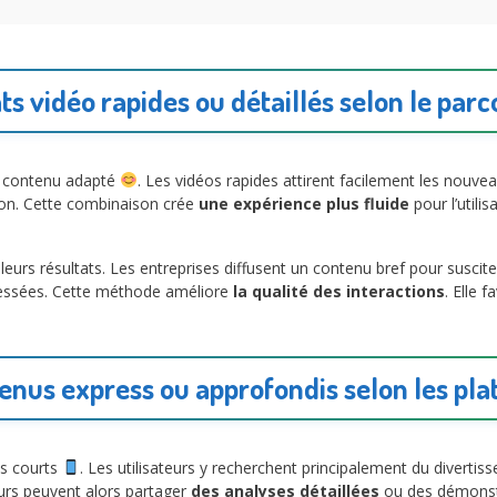
s vidéo rapides ou détaillés selon le parc
n contenu adapté
. Les vidéos rapides attirent facilement les nouveau
ion. Cette combinaison crée
une expérience plus fluide
pour l’utili
leurs résultats. Les entreprises diffusent un contenu bref pour suscite
ressées. Cette méthode améliore
la qualité des interactions
. Elle 
enus express ou approfondis selon les pl
us courts
. Les utilisateurs y recherchent principalement du divert
urs peuvent alors partager
des analyses détaillées
ou des démonstr