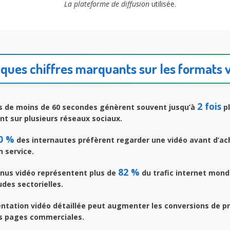
La plateforme de diffusion
utilisée.
ques chiffres marquants sur les formats 
2 fois
s de moins de 60 secondes génèrent souvent jusqu’à
pl
t sur plusieurs réseaux sociaux.
0 %
des internautes préfèrent regarder une vidéo avant d’ac
n service.
82 %
nus vidéo représentent plus de
du trafic internet mond
udes sectorielles.
ntation vidéo détaillée peut augmenter les conversions de p
es pages commerciales.