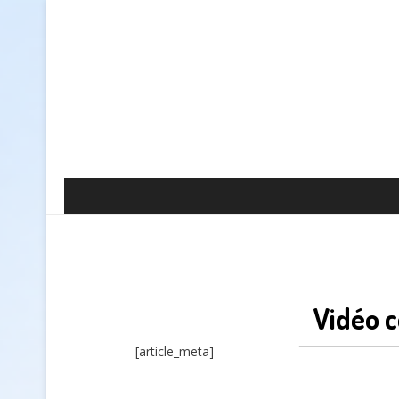
Vidéo 
[article_meta]