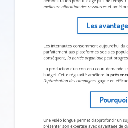
démonstration produit exige plus de temps. C
meilleure allocation des ressources
et amélior
Les avantages
Les internautes consomment aujourd’hui du 
parfaitement aux plateformes sociales populai
conséquent,
la portée organique
peut progre
La production d’un contenu court demande s
budget. Cette régularité améliore
la présen
l’optimisation des campagnes
gagne en efficac
Pourquoi
Une vidéo longue permet d’approfondir un suj
présenter son expertise avec davantage de cl