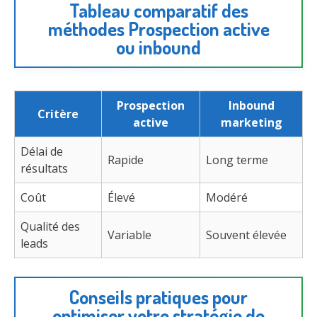
Tableau comparatif des
méthodes Prospection active
ou inbound
Prospection
Inbound
Critère
active
marketing
Délai de
Rapide
Long terme
résultats
Coût
Élevé
Modéré
Qualité des
Variable
Souvent élevée
leads
Conseils pratiques pour
optimiser votre stratégie de