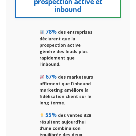
prospection active et
inbound
78%
des entreprises
déclarent que la
prospection active
génère des leads plus
rapidement que
l’inbound.
67%
des marketeurs
affirment que l’inbound
marketing améliore la
fidélisation client sur le
long terme.
55%
des ventes B2B
résultent aujourd’hui
d’une combinaison
équilibrée des deux