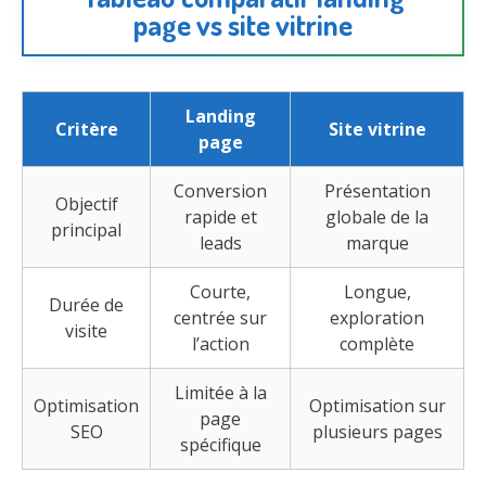
page vs site vitrine
Landing
Critère
Site vitrine
page
Conversion
Présentation
Objectif
rapide et
globale de la
principal
leads
marque
Courte,
Longue,
Durée de
centrée sur
exploration
visite
l’action
complète
Limitée à la
Optimisation
Optimisation sur
page
SEO
plusieurs pages
spécifique