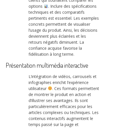
clients qui souhaitent comparer les
options
. Inclure des spécifications
techniques et des comparatifs
pertinents est essentiel. Les exemples
concrets permettent de visualiser
l’usage du produit. Ainsi, les décisions
deviennent plus éclairées et les
retours négatifs diminuent. La
confiance acquise favorise la
fidélisation à long terme.
Présentation multimédia interactive
L’intégration de vidéos, carrousels et
infographies enrichit l’expérience
utilisateur
. Ces formats permettent
de montrer le produit en action et
d’illustrer ses avantages. Ils sont
particulièrement efficaces pour les
articles complexes ou techniques. Les
contenus interactifs augmentent le
temps passé sur la page et