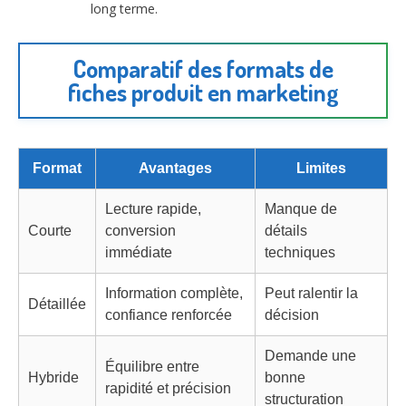
long terme.
Comparatif des formats de
fiches produit en marketing
Format
Avantages
Limites
Lecture rapide,
Manque de
Courte
conversion
détails
immédiate
techniques
Information complète,
Peut ralentir la
Détaillée
confiance renforcée
décision
Demande une
Équilibre entre
Hybride
bonne
rapidité et précision
structuration