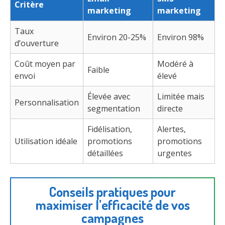
Critère
marketing
marketing
Taux
Environ 20-25%
Environ 98%
d’ouverture
Coût moyen par
Modéré à
Faible
envoi
élevé
Élevée avec
Limitée mais
Personnalisation
segmentation
directe
Fidélisation,
Alertes,
Utilisation idéale
promotions
promotions
détaillées
urgentes
Conseils pratiques pour
maximiser l’efficacité de vos
campagnes