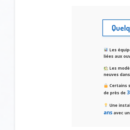
Quelq
Les équip
liées aux ou
Les modèl
neuves dans 
Certains 
3
de près de
Une insta
ans
avec un 