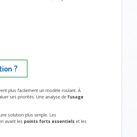
tion ?
vent plus facilement un modèle roulant. À
aluer ses priorités. Une analyse de
l’usage
une solution plus simple. Les
en avant les
points forts essentiels
et les