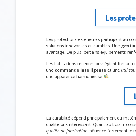
Les prot
Les protections extérieures participent au con
solutions innovantes et durables. Une
gestio
avantage. De plus, certains équipements renf
Les habitations récentes privilégient fréquemm
une
commande intelligente
et une
utilisat
une apparence harmonieuse
.
La durabilité dépend principalement du matéria
qualité-prix intéressant. Quant au bois, il co
qualité de fabrication
influence fortement le ré