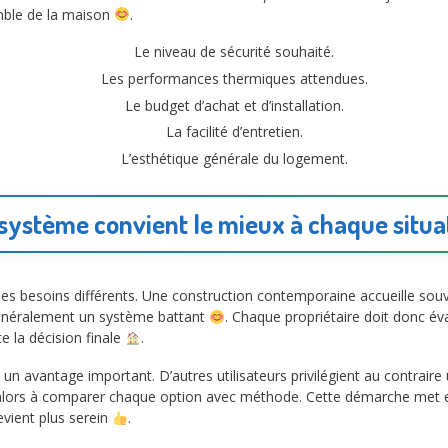
emble de la maison
.
Le niveau de sécurité souhaité.
Les performances thermiques attendues.
Le budget d’achat et d’installation.
La facilité d’entretien.
L’esthétique générale du logement.
système convient le mieux à chaque situa
des besoins différents. Une construction contemporaine accueille sou
 généralement un système battant
. Chaque propriétaire doit donc év
te la décision finale
.
un avantage important. D’autres utilisateurs privilégient au contraire 
lors à comparer chaque option avec méthode. Cette démarche met 
devient plus serein
.