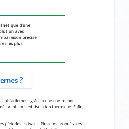
esthétique d’une
solution avec
mparaison précise
res les plus
dernes ?
nipulent facilement grâce à une commande
éliorent souvent l’isolation thermique. Enfin,
les périodes estivales. Plusieurs propriétaires