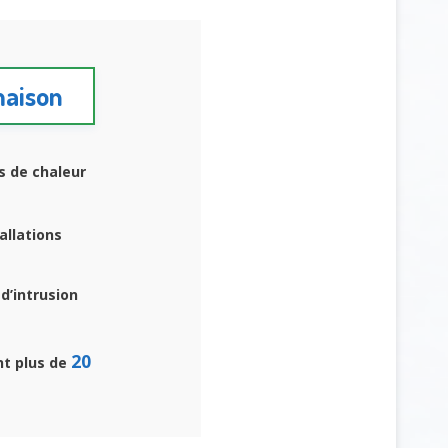
maison
s de chaleur
allations
d’intrusion
20
nt plus de