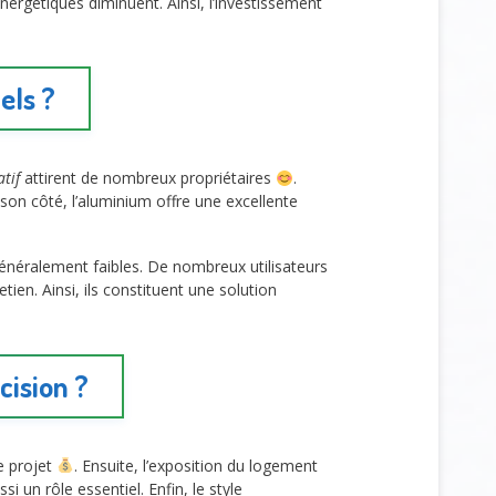
nergétiques diminuent. Ainsi, l’investissement
els ?
tif
attirent de nombreux propriétaires
.
son côté, l’aluminium offre une excellente
énéralement faibles. De nombreux utilisateurs
tien. Ainsi, ils constituent une solution
cision ?
e projet
. Ensuite, l’exposition du logement
si un rôle essentiel. Enfin, le style