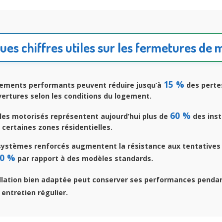
ues chiffres utiles sur les fermetures de 
15 %
ements performants peuvent réduire jusqu’à
des perte
vertures selon les conditions du logement.
60 %
es motorisés représentent aujourd’hui plus de
des inst
certaines zones résidentielles.
systèmes renforcés augmentent la résistance aux tentatives 
0 %
par rapport à des modèles standards.
llation bien adaptée peut conserver ses performances penda
entretien régulier.