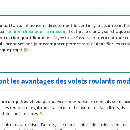
u battants influencent directement le confort, la sécurité et l’
ssir
un bon choix pour la maison
, il est utile d’analyser chaque 
protection quotidienne
et
l’aspect visuel extérieur
méritent une co
eils proposés par Jaimecomparer permettent d’identifier les critè
aque projet
.
ont les avantages des volets roulants mo
tion simplifiée
et leur
fonctionnement pratique
. En effet, ils se ma
es renforcent également la sécurité du logement. Par ailleurs, ils am
part des architectures
.
chaleur durant l’hiver. De plus, elle réduit l’entrée de chaleur pendant 