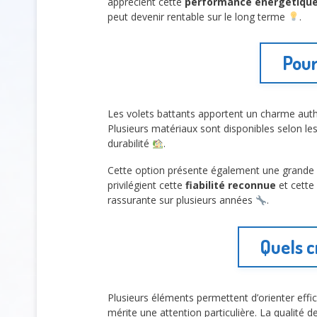
apprécient cette
performance énergétiqu
peut devenir rentable sur le long terme
.
Pour
Les volets battants apportent un charme aut
Plusieurs matériaux sont disponibles selon les
durabilité
.
Cette option présente également une grande s
privilégient cette
fiabilité reconnue
et cette
rassurante sur plusieurs années
.
Quels c
Plusieurs éléments permettent d’orienter effi
mérite une attention particulière. La qualité d