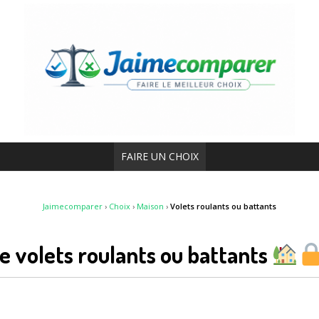
FAIRE UN CHOIX
Jaimecomparer
›
Choix
›
Maison
›
Volets roulants ou battants
re volets roulants ou battants