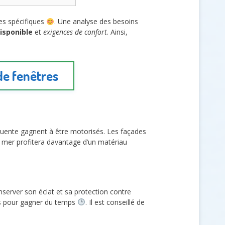
tes spécifiques
. Une analyse des besoins
isponible
et
exigences de confort
. Ainsi,
de fenêtres
équente gagnent à être motorisés. Les façades
e mer profitera davantage d’un matériau
server son éclat et sa protection contre
ons pour gagner du temps
. Il est conseillé de