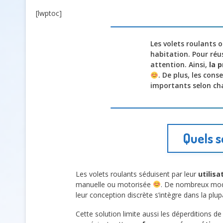
[lwptoc]
Les volets roulants o
habitation. Pour réu
attention. Ainsi,
la 
. De plus, les cons
importants selon ch
Quels s
Les volets roulants séduisent par leur
utilisa
manuelle ou motorisée
. De nombreux modèl
leur conception discrète s’intègre dans la plu
Cette solution limite aussi les déperditions de 