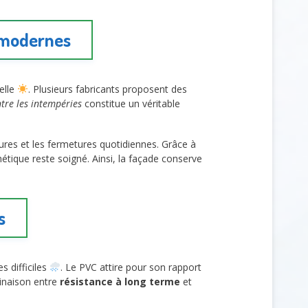
 modernes
elle
. Plusieurs fabricants proposent des
ntre les intempéries
constitue un véritable
tures et les fermetures quotidiennes. Grâce à
hétique reste soigné. Ainsi, la façade conserve
s
s difficiles
. Le PVC attire pour son rapport
binaison entre
résistance à long terme
et