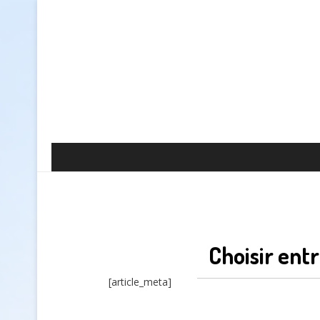
Choisir ent
[article_meta]