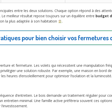
incipales entre les deux solutions. Chaque option répond à des atten
. Le meilleur résultat repose toujours sur un équilibre entre
budget d
tion la plus adaptée à son habitation
.
ratiques pour bien choisir vos fermetures 
verture et fermeture. Les volets qui nécessitent une manipulation fr
privilégier une solution robuste. Par exemple, une maison en bord d
er les heures d’ensoleillement pour optimiser l’isolation et la luminosité.
réquence d’entretien. Le bois demande un traitement régulier pour con
 un entretien minimal. Une famille active préférera souvent ces opti
 l’investissement.