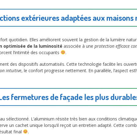
ections extérieures adaptées aux maisons
fort quotidien. Elles améliorent souvent la gestion de la lumière natur
n optimisée de la luminosité
associée à une
protection efficace co
orcent l’intimité des occupants
.
ent des dispositifs automatisés. Cette technologie facilite les ouver
ion intuitive
, le confort progresse nettement. En parallèle, l’aspect est
Les fermetures de façade les plus durable
u sélectionné. L’aluminium résiste très bien aux conditions climatique
nserve un cachet unique lorsqu’il reçoit un entretien adapté. Cette com
sultat final
.