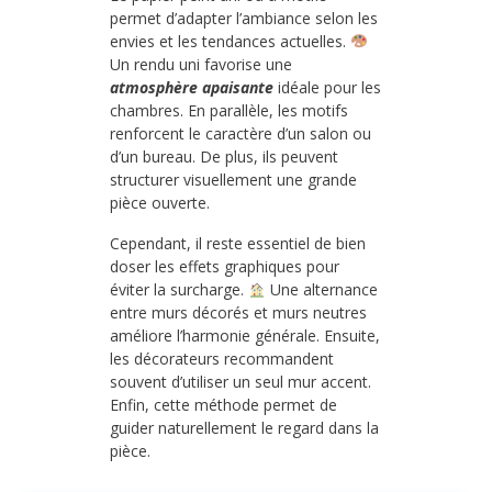
permet d’adapter l’ambiance selon les
envies et les tendances actuelles.
Un rendu uni favorise une
atmosphère apaisante
idéale pour les
chambres. En parallèle, les motifs
renforcent le caractère d’un salon ou
d’un bureau. De plus, ils peuvent
structurer visuellement une grande
pièce ouverte.
Cependant, il reste essentiel de bien
doser les effets graphiques pour
éviter la surcharge.
Une alternance
entre murs décorés et murs neutres
améliore l’harmonie générale. Ensuite,
les décorateurs recommandent
souvent d’utiliser un seul mur accent.
Enfin, cette méthode permet de
guider naturellement le regard dans la
pièce.