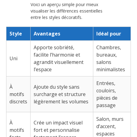
Voici un aperçu simple pour mieux
visualiser les différences essentielles
entre les styles décoratifs.
Style
Avantages
Idéal pour
Apporte sobriété,
Chambres,
facilite l’harmonie et
bureaux,
Uni
agrandit visuellement
salons
l’espace
minimalistes
Entrées,
À
Ajoute du style sans
couloirs,
motifs
surcharge et structure
pièces de
discrets
légèrement les volumes
passage
Salon, murs
À
Crée un impact visuel
d’accent,
motifs
fort et personnalise
espaces