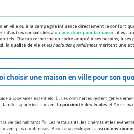
n en ville ou à la campagne influence directement le confort qu
rir d’autres conseils liés à
un bon choix pour la maison
, il est u
sentiels. Chacun recherche un cadre adapté à ses besoins, à ses 
nsi,
la qualité de vie
et
les habitudes quotidiennes
méritent une atte
i choisir une maison en ville pour son quo
pide aux services essentiels
. Les commerces restent généralement 
es familles apprécient souvent
la proximité des écoles
et
l’accès aux
nt la vie des habitants
. Les restaurants, les cinémas et les événeme
 souvent plus nombreuses. Beaucoup privilégient ainsi
un environn