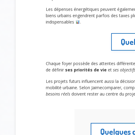
Les dépenses énergétiques peuvent également v
biens urbains engendrent parfois des taxes pl
indispensables
.
Quel
Chaque foyer possède des attentes différent
de définir
ses priorités de vie
et
ses objectif
Les projets futurs influencent aussi la décisio
mobilité urbaine. Selon Jaimecomparer, compar
besoins réels
doivent rester au centre du proje
Quelques c