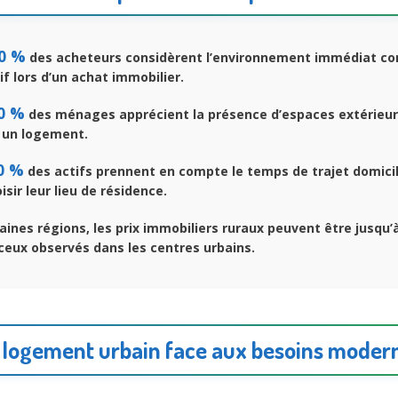
0 %
des acheteurs considèrent l’environnement immédiat c
if lors d’un achat immobilier.
0 %
des ménages apprécient la présence d’espaces extérieurs
 un logement.
0 %
des actifs prennent en compte le temps de trajet domicil
sir leur lieu de résidence.
ines régions, les prix immobiliers ruraux peuvent être jusqu’
 ceux observés dans les centres urbains.
 logement urbain face aux besoins moder