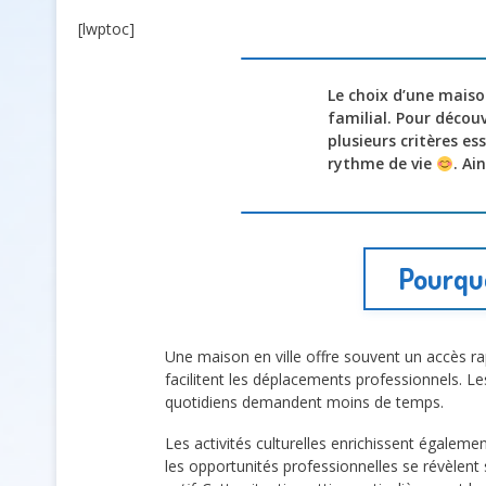
[lwptoc]
Le choix d’une maiso
familial. Pour découv
plusieurs critères es
rythme de vie
. Ai
Pourquo
Une maison en ville offre souvent un accès ra
facilitent les déplacements professionnels. L
quotidiens demandent moins de temps.
Les activités culturelles enrichissent égaleme
les opportunités professionnelles se révèlent