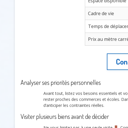
Espace disponible
Cadre de vie
Temps de déplace
Prix au mètre carr
Con
Analyser ses priorités personnelles
Avant tout, listez vos besoins essentiels et v
rester proches des commerces et écoles. Da
d’anticiper les contraintes réelles.
Visiter plusieurs biens avant de décider
Ne vous limitez pas à une seule visite
. Com