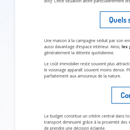
actif
. Cette situation attire particulièrement l
Quels 
Une maison à la campagne séduit par son en
aussi davantage d’espace intérieur. Ainsi,
les
généralement la détente quotidienne.
Le coût immobilier reste souvent plus attract
le voisinage apparaît souvent moins dense. Plu
parfaitement aux amoureux de la nature.
Co
Le budget constitue un critère central dans t
transport diminuent grâce à la proximité des s
de prendre une décision éclairée.