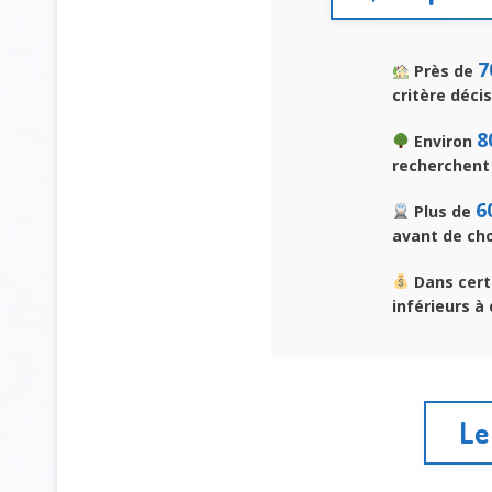
7
Près de
critère décis
8
Environ
recherchent
6
Plus de
avant de choi
Dans certa
inférieurs à
Le