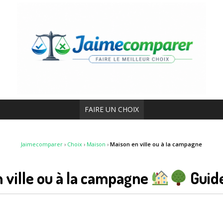
FAIRE UN CHOIX
Jaimecomparer
›
Choix
›
Maison
›
Maison en ville ou à la campagne
 ville ou à la campagne
Guid