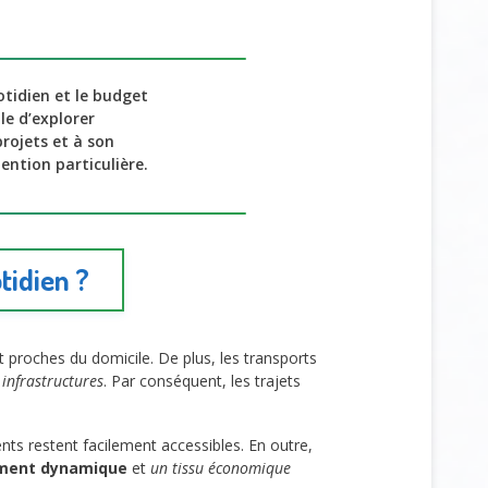
otidien et le budget
tile d’explorer
projets et à son
ntion particulière.
tidien ?
proches du domicile. De plus, les transports
 infrastructures
. Par conséquent, les trajets
nts restent facilement accessibles. En outre,
ement dynamique
et
un tissu économique