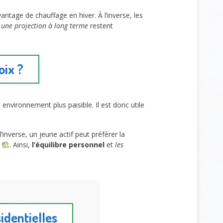
tage de chauffage en hiver. À l’inverse, les
t
une projection à long terme
restent
oix ?
n environnement plus paisible. Il est donc utile
.
’inverse, un jeune actif peut préférer la
e
. Ainsi,
l’équilibre personnel
et
les
identielles