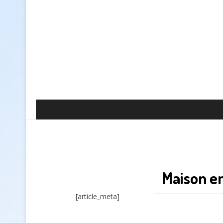
Maison en
[article_meta]