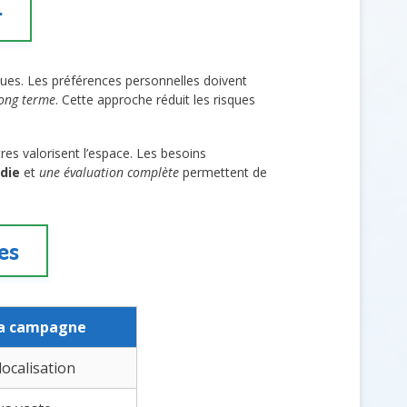
r
ues. Les préférences personnelles doivent
long terme
. Cette approche réduit les risques
utres valorisent l’espace. Les besoins
die
et
une évaluation complète
permettent de
es
la campagne
localisation