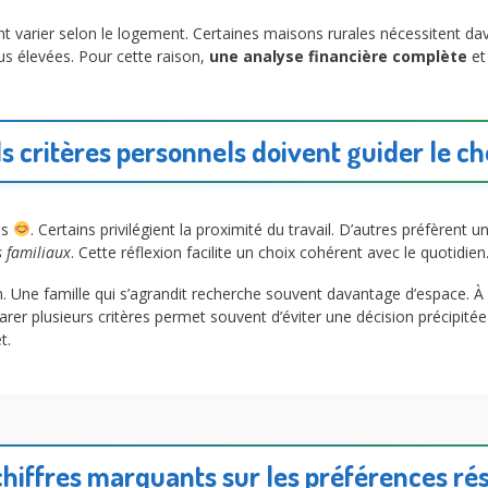
arier selon le logement. Certaines maisons rurales nécessitent davan
us élevées. Pour cette raison,
une analyse financière complète
e
s critères personnels doivent guider le ch
es
. Certains privilégient la proximité du travail. D’autres préfèrent u
s familiaux
. Cette réflexion facilite un choix cohérent avec le quotidien
n. Une famille qui s’agrandit recherche souvent davantage d’espace. À l
er plusieurs critères permet souvent d’éviter une décision précipité
t.
hiffres marquants sur les préférences rés