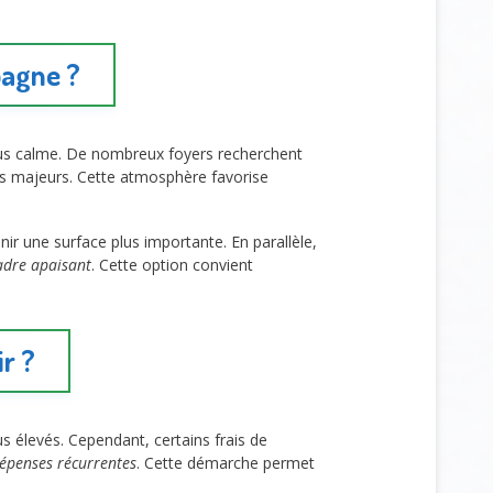
pagne ?
plus calme. De nombreux foyers recherchent
s majeurs. Cette atmosphère favorise
nir une surface plus importante. En parallèle,
adre apaisant
. Cette option convient
r ?
s élevés. Cependant, certains frais de
dépenses récurrentes
. Cette démarche permet