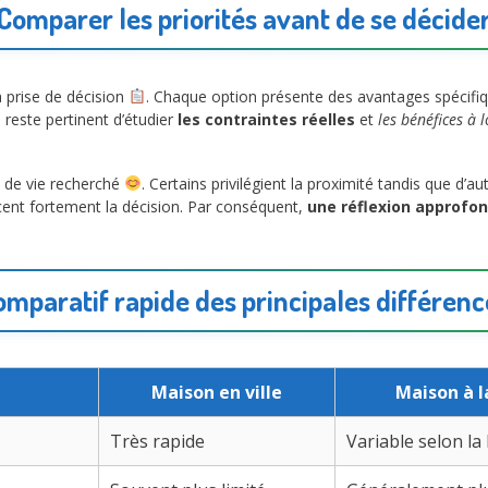
Comparer les priorités avant de se décide
a prise de décision
. Chaque option présente des avantages spécifiq
l reste pertinent d’étudier
les contraintes réelles
et
les bénéfices à 
 de vie recherché
. Certains privilégient la proximité tandis que d’a
ncent fortement la décision. Par conséquent,
une réflexion approfon
omparatif rapide des principales différenc
Maison en ville
Maison à 
Très rapide
Variable selon la 