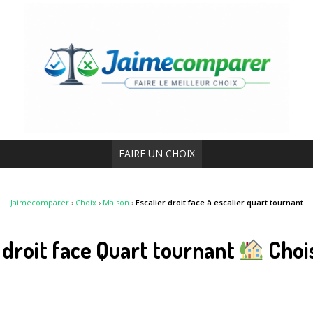
FAIRE UN CHOIX
Jaimecomparer
›
Choix
›
Maison
›
Escalier droit face à escalier quart tournant
 droit face Quart tournant
Chois