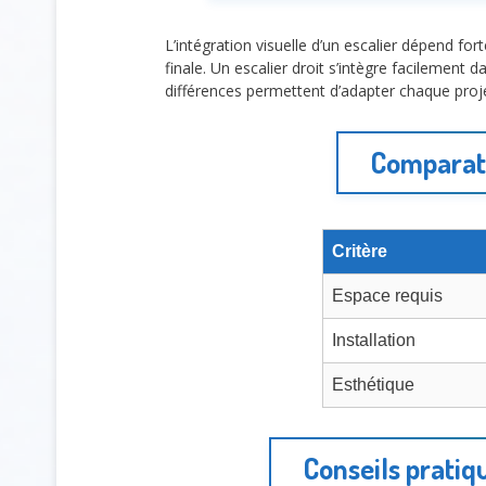
L’intégration visuelle d’un escalier dépend fo
finale. Un escalier droit s’intègre facilement
différences permettent d’adapter chaque proje
Comparati
Critère
Espace requis
Installation
Esthétique
Conseils pratiqu