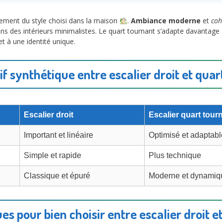
rtement du style choisi dans la maison
.
Ambiance moderne
et
coh
 dans des intérieurs minimalistes. Le quart tournant s’adapte davantag
t à une identité unique.
f synthétique entre escalier droit et quar
Escalier droit
Escalier quart tour
Important et linéaire
Optimisé et adaptabl
Simple et rapide
Plus technique
Classique et épuré
Moderne et dynamiq
es pour bien choisir entre escalier droit 