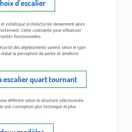
choix d’escalier
et
esthétique architecturale
deviennent alors
rrectement. Cette contrainte peut influencer
orités fonctionnelles.
écurité des déplacements
varient selon le type
t réduit la perception de pente et améliore
à escalier quart tournant
pose
diffèrent selon la structure sélectionnée.
de une conception plus technique et plus
es deux modèles