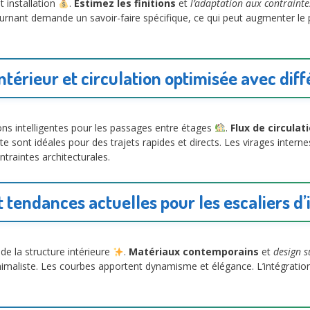
t installation
.
Estimez les finitions
et
l’adaptation aux contrainte
ournant demande un savoir-faire spécifique, ce qui peut augmenter le
érieur et circulation optimisée avec dif
ns intelligentes pour les passages entre étages
.
Flux de circulat
te sont idéales pour des trajets rapides et directs. Les virages inter
ntraintes architecturales.
t tendances actuelles pour les escaliers d’
 de la structure intérieure
.
Matériaux contemporains
et
design 
nimaliste. Les courbes apportent dynamisme et élégance. L’intégration 