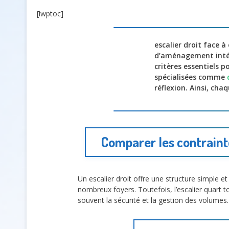
[lwptoc]
escalier droit face 
d’aménagement inté
critères essentiels p
spécialisées comme
réflexion. Ainsi, cha
Comparer les contrainte
Un escalier droit offre une structure simple et
nombreux foyers. Toutefois, l’escalier quart t
souvent la sécurité et la gestion des volume