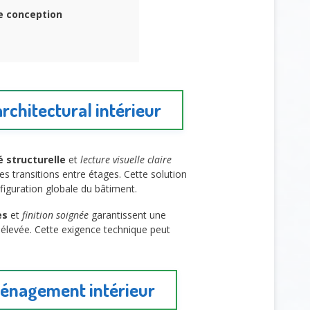
ne conception
rchitectural intérieur
é structurelle
et
lecture visuelle claire
es transitions entre étages. Cette solution
figuration globale du bâtiment.
es
et
finition soignée
garantissent une
 élevée. Cette exigence technique peut
ménagement intérieur