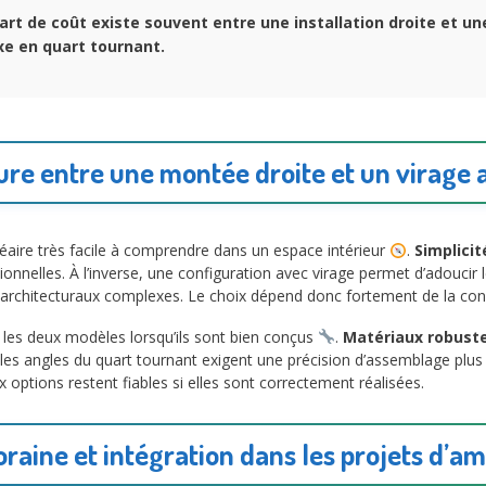
art de coût existe souvent entre une installation droite et u
xe en quart tournant.
ure entre une montée droite et un virage a
éaire très facile à comprendre dans un espace intérieur
.
Simplicit
ionnelles. À l’inverse, une configuration avec virage permet d’adoucir l
s architecturaux complexes. Le choix dépend donc fortement de la con
re les deux modèles lorsqu’ils sont bien conçus
.
Matériaux robust
 les angles du quart tournant exigent une précision d’assemblage plus
ux options restent fiables si elles sont correctement réalisées.
aine et intégration dans les projets d’a