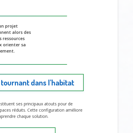
un projet
nent alors des
es ressources
x orienter sa
ogement.
 tournant dans l’habitat
tituent ses principaux atouts pour de
spaces réduits. Cette configuration améliore
mprendre chaque solution.