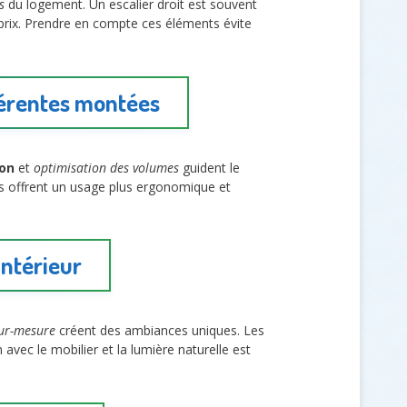
s
du logement. Un escalier droit est souvent
 prix. Prendre en compte ces éléments évite
férentes montées
ion
et
optimisation des volumes
guident le
nes offrent un usage plus ergonomique et
intérieur
sur-mesure
créent des ambiances uniques. Les
avec le mobilier et la lumière naturelle est