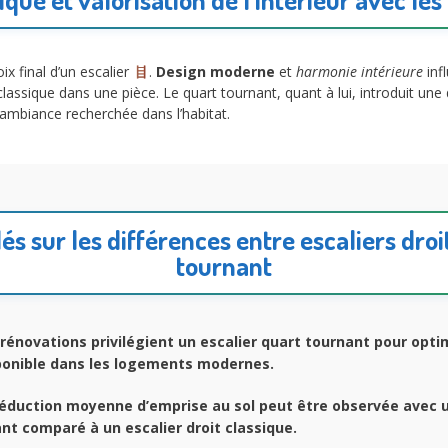
ix final d’un escalier
.
Design moderne
et
harmonie intérieure
inf
classique dans une pièce. Le quart tournant, quant à lui, introduit un
’ambiance recherchée dans l’habitat.
lés sur les différences entre escaliers droi
tournant
rénovations privilégient un escalier quart tournant pour opti
sponible dans les logements modernes.
éduction moyenne d’emprise au sol peut être observée avec 
nt comparé à un escalier droit classique.