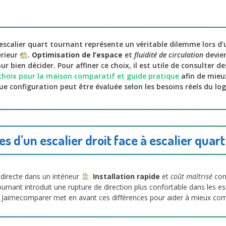
à escalier quart tournant représente un véritable dilemme lors d’
rieur
.
Optimisation de l’espace
et
fluidité de circulation
devien
our bien décider. Pour affiner ce choix, il est utile de consulter d
choix pour la maison comparatif et guide pratique
afin de mieu
que configuration peut être évaluée selon les besoins réels du l
s d’un escalier droit face à escalier quart
 directe dans un intérieur
.
Installation rapide
et
coût maîtrisé
cons
ournant introduit une rupture de direction plus confortable dans les e
s. Jaimecomparer met en avant ces différences pour aider à mieux co