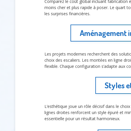
Comparez le coût global incluant fabrication e
moins cher et plus rapide à poser. Le quart t
les surprises financières.
Aménagement int
Les projets modernes recherchent des solutio
choix des escaliers. Les montées en ligne droi
flexible. Chaque configuration s’adapte aux co
Styles e
L’esthétique joue un rôle décisif dans le choix
lignes droites renforcent un style épuré et mi
essentielle pour un résultat harmonieux.