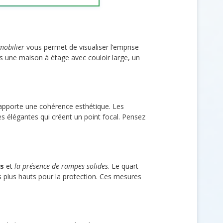
 mobilier
vous permet de visualiser l’emprise
s une maison à étage avec couloir large, un
pporte une cohérence esthétique. Les
es élégantes qui créent un point focal. Pensez
es
et
la présence de rampes solides
. Le quart
ps plus hauts pour la protection. Ces mesures