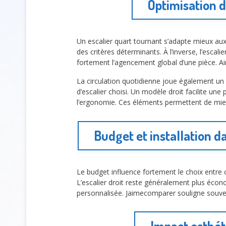
Optimisation de
Un escalier quart tournant s’adapte mieux au
des critères déterminants. À l’inverse, l’escal
fortement l’agencement global d’une pièce. Ain
La circulation quotidienne joue également u
d’escalier choisi. Un modèle droit facilite un
l’ergonomie. Ces éléments permettent de mieu
Budget et installation d
Le budget influence fortement le choix entre 
L’escalier droit reste généralement plus écon
personnalisée. Jaimecomparer souligne souvent
Impact esthéti