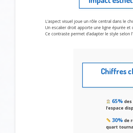
L’aspect visuel joue un rôle central dans le cho
Un escalier droit apporte une ligne épurée et 
Ce contraste permet d’adapter le style selon l
Chiffres c
65%
des 
l’espace di
30%
de r
quart tourna