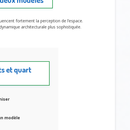
luencent fortement la perception de l’espace.
e dynamique architecturale plus sophistiquée.
ts et quart
miser
un modèle