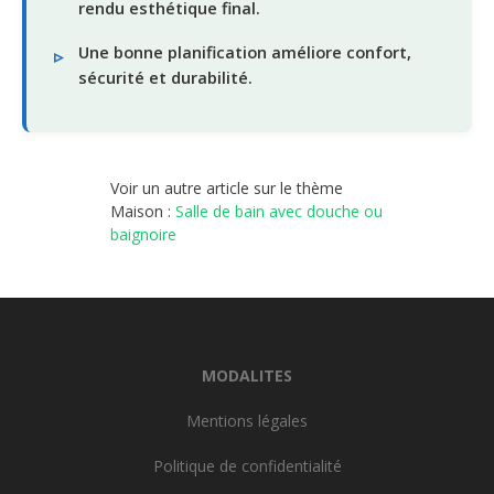
rendu esthétique final.
Une bonne planification améliore confort,
sécurité et durabilité.
Voir un autre article sur le thème
Maison :
Salle de bain avec douche ou
baignoire
MODALITES
Mentions légales
Politique de confidentialité