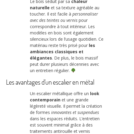
Le bois séduit par sa
chaleur
naturelle
et sa texture agréable au
toucher. Il est facile à
personnaliser
avec des teintes ou vernis
pour
correspondre à tout intérieur. Les
modèles en bois sont également
silencieux lors de l’usage quotidien. Ce
matériau reste très prisé pour
les
ambiances classiques et
élégantes
. De plus, le bois massif
peut durer plusieurs décennies avec
un entretien régulier.
Les avantages d’un escalier en métal
Un escalier métallique offre un
look
contemporain
et une grande
légèreté visuelle. Il permet la création
de formes
innovantes et suspendues
dans les espaces réduits. L’entretien
est souvent minimal grâce à des
traitements antirouille et vernis