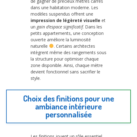
de gagner de précieux mètres carrés
dans une habitation moderne. Les
modèles suspendus offrent une
impression de légèreté visuelle
et
un
gain d’espace significatif
. Dans les
petits appartements, une conception
ouverte améliore la luminosité
naturelle
. Certains architectes
intègrent même des rangements sous
la structure pour optimiser chaque
zone disponible. Ainsi, chaque mètre
devient fonctionnel sans sacrifier le
style.
Choix des finitions pour une
ambiance intérieure
personnalisée
Les finitions jouent un rôle essentiel