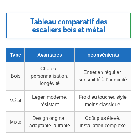
:
Tableau comparatif des
escaliers bois et métal
Type
Avantages
Inconvénients
Chaleur,
Entretien régulier,
Bois
personnalisation,
sensibilité à l’humidité
longévité
Léger, moderne,
Froid au toucher, style
Métal
résistant
moins classique
Design original,
Coût plus élevé,
Mixte
adaptable, durable
installation complexe