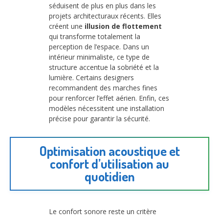
séduisent de plus en plus dans les
projets architecturaux récents. Elles
créent une
illusion de flottement
qui transforme totalement la
perception de l’espace. Dans un
intérieur minimaliste, ce type de
structure accentue la sobriété et la
lumière. Certains designers
recommandent des marches fines
pour renforcer l’effet aérien. Enfin, ces
modèles nécessitent une installation
précise pour garantir la sécurité.
Optimisation acoustique et
confort d’utilisation au
quotidien
Le confort sonore reste un critère