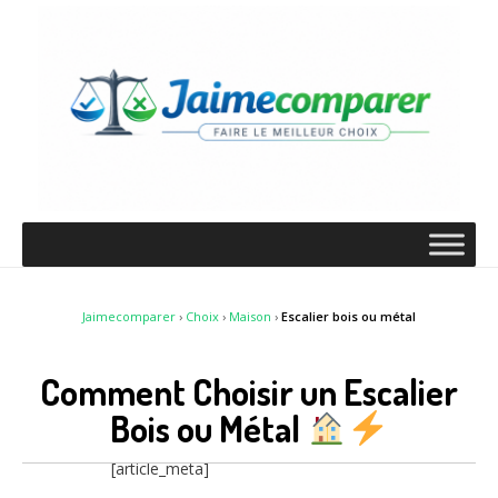
Jaimecomparer
›
Choix
›
Maison
›
Escalier bois ou métal
Comment Choisir un Escalier
Bois ou Métal
[article_meta]