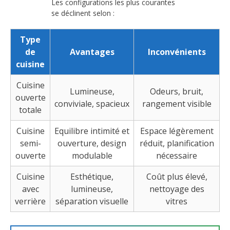
Les configurations les plus courantes
se déclinent selon :
Type
de
Avantages
Inconvénients
cuisine
Cuisine
Lumineuse,
Odeurs, bruit,
ouverte
conviviale, spacieux
rangement visible
totale
Cuisine
Equilibre intimité et
Espace légèrement
semi-
ouverture, design
réduit, planification
ouverte
modulable
nécessaire
Cuisine
Esthétique,
Coût plus élevé,
avec
lumineuse,
nettoyage des
verrière
séparation visuelle
vitres