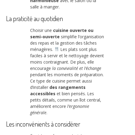
harmonieuse
avec le salon ou la
salle à manger.
La praticité au quotidien
Choisir une
cuisine ouverte ou
semi-ouverte
simplifie l’organisation
des repas et la gestion des tâches
ménagères.
Les plats sont plus
faciles à servir et le nettoyage devient
moins contraignant. De plus, elle
encourage
la convivialité et l’échange
pendant les moments de préparation.
Ce type de cuisine permet aussi
d’installer
des rangements
accessibles
et bien pensés. Les
petits détails, comme un îlot central,
améliorent encore
l’ergonomie
générale
.
Les inconvénients à considérer