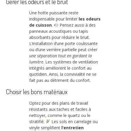
Gérer les odeurs et le bruit
Une hotte puissante reste
indispensable pour limiter
les odeurs
de cuisson
.
Pensez aussi à des
panneaux acoustiques ou tapis
absorbants pour réduire le bruit.
L’installation d’une porte coulissante
ou d’une verrière partielle peut créer
une séparation tout en gardant la
lumière
. Les systèmes de ventilation
intégrés améliorent le confort au
quotidien. Ainsi, la convivialité ne se
fait pas au détriment du confort.
Choisir les bons matériaux
Optez pour des plans de travail
résistants aux taches et faciles à
nettoyer, comme le quartz ou le
stratifié.
Les sols en carrelage ou
vinyle simplifient
l’entretien