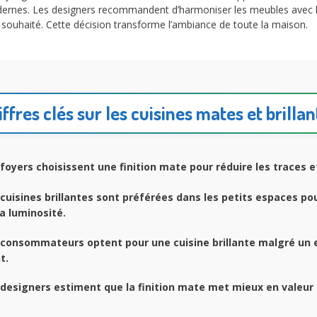
ernes. Les designers recommandent d’harmoniser les meubles avec les 
t souhaité. Cette décision transforme l’ambiance de toute la maison.
iffres clés sur les cuisines mates et brillan
foyers choisissent une finition mate pour réduire les traces e
cuisines brillantes sont préférées dans les petits espaces po
a luminosité.
consommateurs optent pour une cuisine brillante malgré un 
t.
designers estiment que la finition mate met mieux en valeur 