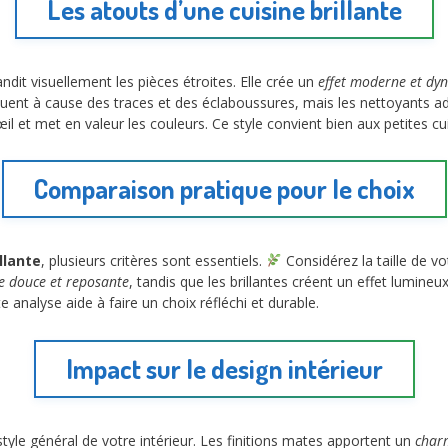
Les atouts d’une cuisine brillante
andit visuellement les pièces étroites. Elle crée un
effet moderne et dy
uent à cause des traces et des éclaboussures, mais les nettoyants adap
l’œil et met en valeur les couleurs. Ce style convient bien aux petites c
Comparaison pratique pour le choix
llante
, plusieurs critères sont essentiels.
Considérez la taille de vot
 douce et reposante
, tandis que les brillantes créent un effet lumineu
e analyse aide à faire un choix réfléchi et durable.
Impact sur le design intérieur
style général de votre intérieur. Les finitions mates apportent un
charm