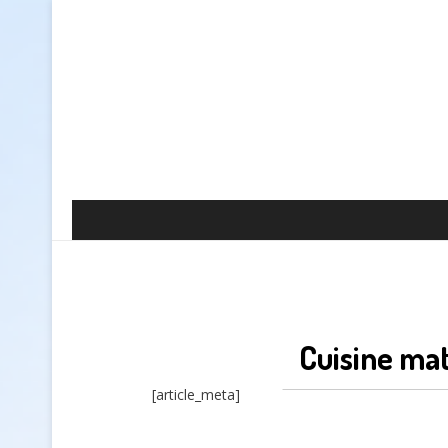
Cuisine mat
[article_meta]