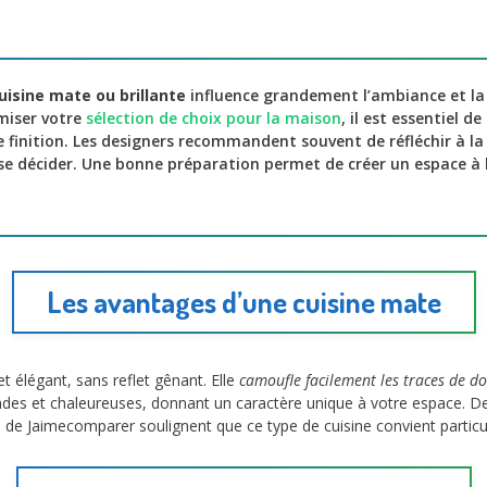
uisine mate ou brillante
influence grandement l’ambiance et la 
miser votre
sélection de choix pour la maison
, il est essentiel d
finition. Les designers recommandent souvent de réfléchir à la
 se décider. Une bonne préparation permet de créer un espace à l
Les avantages d’une cuisine mate
 élégant, sans reflet gênant. Elle
camoufle facilement les traces de doi
des et chaleureuses, donnant un caractère unique à votre espace. De p
ts de Jaimecomparer soulignent que ce type de cuisine convient partic