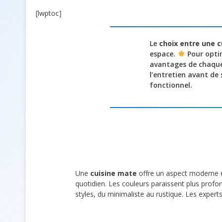
[lwptoc]
Le
choix entre une c
espace.
Pour opti
avantages de chaque 
l’entretien avant de
fonctionnel.
Une
cuisine mate
offre un aspect moderne et
quotidien. Les couleurs paraissent plus profon
styles, du minimaliste au rustique. Les exper