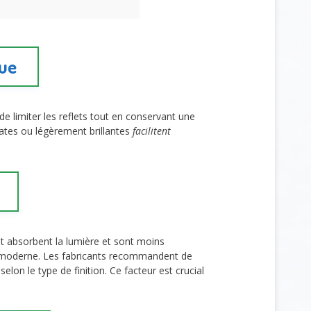
que
e limiter les reflets tout en conservant une
mates ou légèrement brillantes
facilitent
at absorbent la lumière et sont moins
rès moderne. Les fabricants recommandent de
lon le type de finition. Ce facteur est crucial