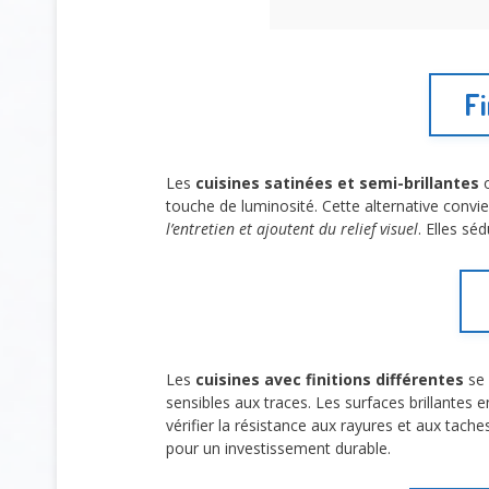
Fi
Les
cuisines satinées et semi-brillantes
o
touche de luminosité. Cette alternative convi
l’entretien et ajoutent du relief visuel
. Elles sé
Les
cuisines avec finitions différentes
se 
sensibles aux traces. Les surfaces brillantes
vérifier la résistance aux rayures et aux tache
pour un investissement durable.