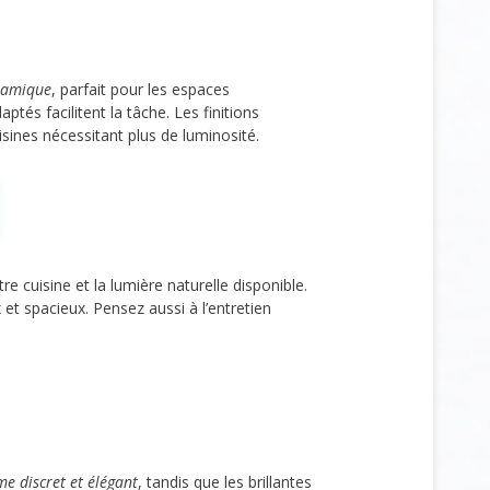
namique
, parfait pour les espaces
tés facilitent la tâche. Les finitions
uisines nécessitant plus de luminosité.
re cuisine et la lumière naturelle disponible.
x et spacieux. Pensez aussi à l’entretien
e discret et élégant
, tandis que les brillantes