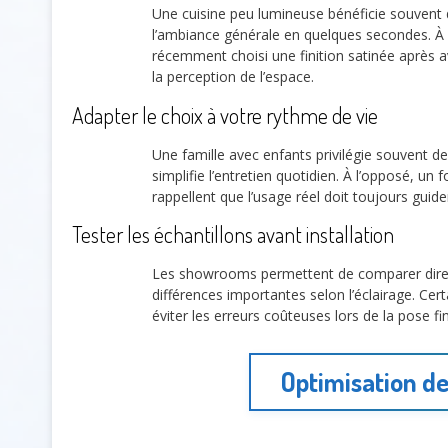
Une cuisine peu lumineuse bénéficie souvent d
l’ambiance générale en quelques secondes. À l’
récemment choisi une finition satinée après 
la perception de l’espace.
Adapter le choix à votre rythme de vie
Une famille avec enfants privilégie souvent de
simplifie l’entretien quotidien. À l’opposé, u
rappellent que l’usage réel doit toujours guider
Tester les échantillons avant installation
Les showrooms permettent de comparer direct
différences importantes selon l’éclairage. Cert
éviter les erreurs coûteuses lors de la pose fi
Optimisation de