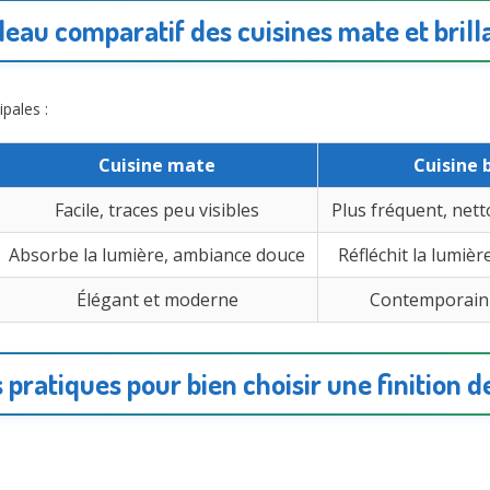
leau comparatif des cuisines mate et brill
ipales :
Cuisine mate
Cuisine 
Facile, traces peu visibles
Plus fréquent, net
Absorbe la lumière, ambiance douce
Réfléchit la lumiè
Élégant et moderne
Contemporain
 pratiques pour bien choisir une finition d