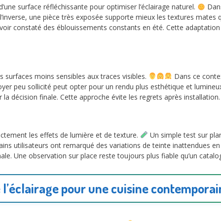
’une surface réfléchissante pour optimiser l’éclairage naturel.
Dans
inverse, une pièce très exposée supporte mieux les textures mates qui
avoir constaté des éblouissements constants en été. Cette adaptation
s surfaces moins sensibles aux traces visibles.
Dans ce contex
n foyer peu sollicité peut opter pour un rendu plus esthétique et lumi
 la décision finale. Cette approche évite les regrets après installation.
ement les effets de lumière et de texture.
Un simple test sur plan
ains utilisateurs ont remarqué des variations de teinte inattendues en 
nale. Une observation sur place reste toujours plus fiable qu’un catalo
 l’éclairage pour une cuisine contempora