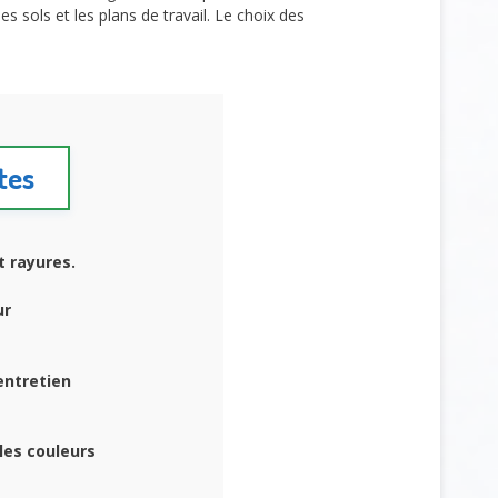
sols et les plans de travail. Le choix des
tes
t rayures.
ur
entretien
les couleurs