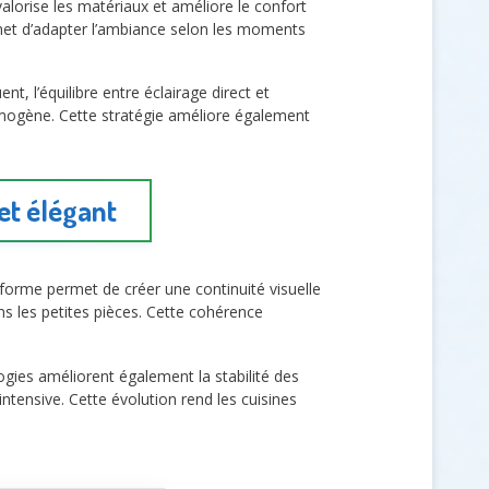
alorise les matériaux et améliore le confort
ermet d’adapter l’ambiance selon les moments
 l’équilibre entre éclairage direct et
omogène. Cette stratégie améliore également
et élégant
iforme permet de créer une continuité visuelle
ns les petites pièces. Cette cohérence
gies améliorent également la stabilité des
intensive. Cette évolution rend les cuisines