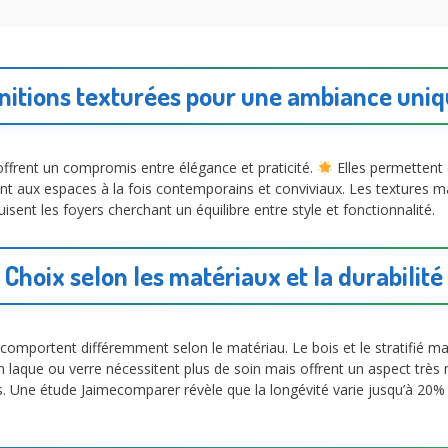
nitions texturées pour une ambiance uni
ffrent un compromis entre élégance et praticité.
Elles permettent d
ent aux espaces à la fois contemporains et conviviaux. Les textures 
duisent les foyers cherchant un équilibre entre style et fonctionnalité.
Choix selon les matériaux et la durabilité
comportent différemment selon le matériau. Le bois et le stratifié m
 en laque ou verre nécessitent plus de soin mais offrent un aspect t
s. Une étude Jaimecomparer révèle que la longévité varie jusqu’à 20% se