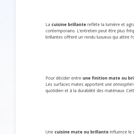
La
cuisine brillante
reflète la lumière et agr
contemporains. L’entretien peut être plus fréq
brillantes offrent un rendu luxueux qui attire 
Pour décider entre
une finition mate ou bri
Les surfaces mates apportent
une atmosphère
quotidien et à la durabilité des matériaux. Cett
Une
cuisine mate ou brillante
influence le 