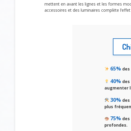
mettent en avant les lignes et les formes mod
accessoires et des luminaires complète l’effe
Ch
65%
des 
40%
des 
augmenter l
30%
des 
plus fréquen
75%
des 
profondes.