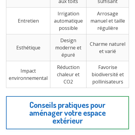
aux toits
suffisant
Irrigation
Arrosage
Entretien
automatique
manuel et taille
possible
régulière
Design
Charme naturel
Esthétique
moderne et
et varié
épuré
Réduction
Favorise
Impact
chaleur et
biodiversité et
environnemental
CO2
pollinisateurs
Conseils pratiques pour
aménager votre espace
extérieur