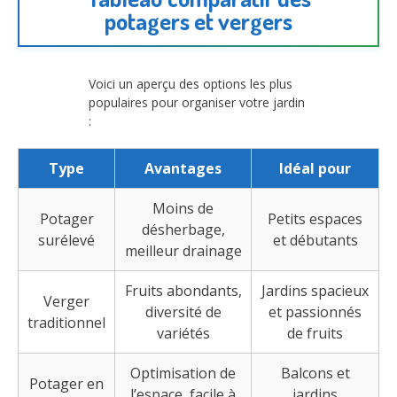
potagers et vergers
Voici un aperçu des options les plus
populaires pour organiser votre jardin
:
Type
Avantages
Idéal pour
Moins de
Potager
Petits espaces
désherbage,
surélevé
et débutants
meilleur drainage
Fruits abondants,
Jardins spacieux
Verger
diversité de
et passionnés
traditionnel
variétés
de fruits
Optimisation de
Balcons et
Potager en
l’espace, facile à
jardins