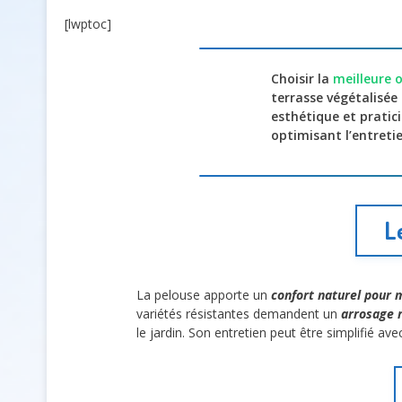
[lwptoc]
Choisir la
meilleure 
terrasse végétalisé
esthétique et pratic
optimisant l’entreti
L
La pelouse apporte un
confort naturel pour 
variétés résistantes demandent un
arrosage 
le jardin. Son entretien peut être simplifié av