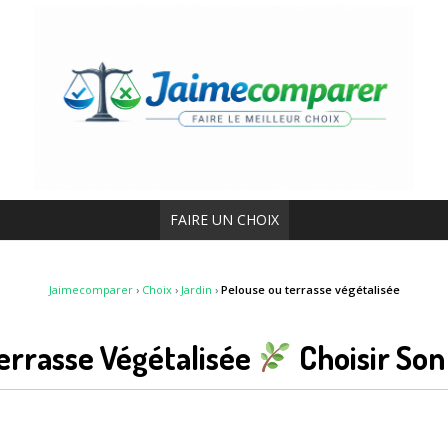
FAIRE UN CHOIX
Jaimecomparer
›
Choix
›
Jardin
›
Pelouse ou terrasse végétalisée
errasse Végétalisée
Choisir Son