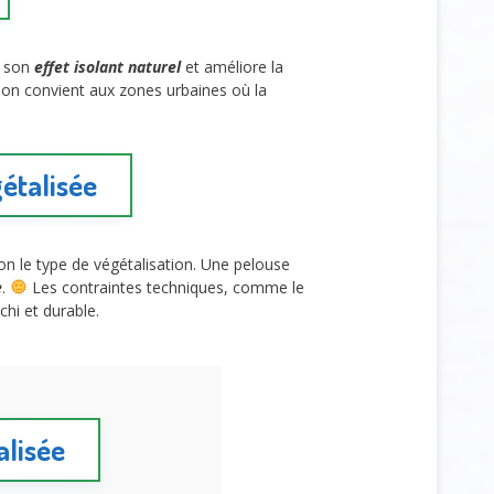
à son
effet isolant naturel
et améliore la
ion convient aux zones urbaines où la
gétalisée
selon le type de végétalisation. Une pelouse
e
.
Les contraintes techniques, comme le
chi et durable.
alisée