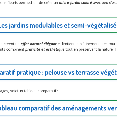
ons fleuris permettent de créer un
micro-jardin coloré
avec peu d’esp
Les jardins modulables et semi-végétalisé
ure créent un
effet naturel élégant
et limitent le piétinement. Les mur
ts combinent
praticité et esthétique
tout en préservant la nature. 
ratif pratique : pelouse vs terrasse végét
tages, voici un tableau comparatif :
ableau comparatif des aménagements ver