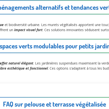
énagements alternatifs et tendances ver
que
et biodiversité urbaine. Les murets végétalisés apportent une tou
offrent un
impact visuel fort
. Ces solutions innovantes séduisent surto
spaces verts modulables pour petits jardi
effet naturel élégant
. Les jardinières suspendues maximisent la verd
libre esthétique et fonctionnel
. Ces options s’adaptent à tous les bud
FAQ sur pelouse et terrasse végétalisée