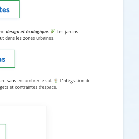
tes
che
design et écologique
.
Les jardins
ut dans les zones urbaines.
ns
ure sans encombrer le sol.
L’intégration de
gets et contraintes d’espace.