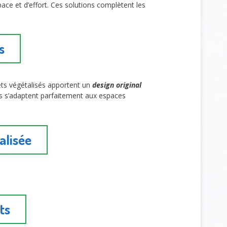
ace et d’effort. Ces solutions complètent les
s
ets végétalisés apportent un
design original
Ils s’adaptent parfaitement aux espaces
alisée
ts