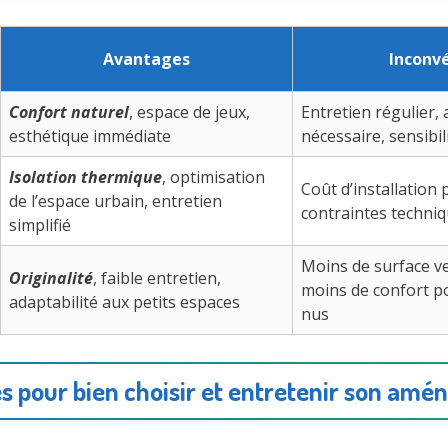
Avantages
Inconv
Confort naturel
, espace de jeux,
Entretien régulier,
esthétique immédiate
nécessaire, sensibi
Isolation thermique
, optimisation
Coût d’installation 
de l’espace urbain, entretien
contraintes techni
simplifié
Moins de surface ve
Originalité
, faible entretien,
moins de confort p
adaptabilité aux petits espaces
nus
es pour bien choisir et entretenir son am