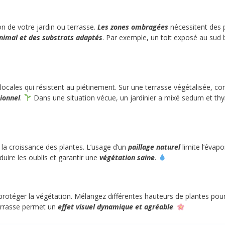
ion de votre jardin ou terrasse.
Les zones ombragées
nécessitent des 
nimal et des substrats adaptés
. Par exemple, un toit exposé au sud
ocales qui résistent au piétinement. Sur une terrasse végétalisée, c
ionnel
.
Dans une situation vécue, un jardinier a mixé sedum et thym
et la croissance des plantes. L’usage d’un
paillage naturel
limite l’évapo
uire les oublis et garantir une
végétation saine
.
rotéger la végétation. Mélangez différentes hauteurs de plantes pour
terrasse permet un
effet visuel dynamique et agréable
.