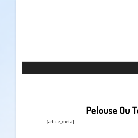
Pelouse Ou T
[article_meta]