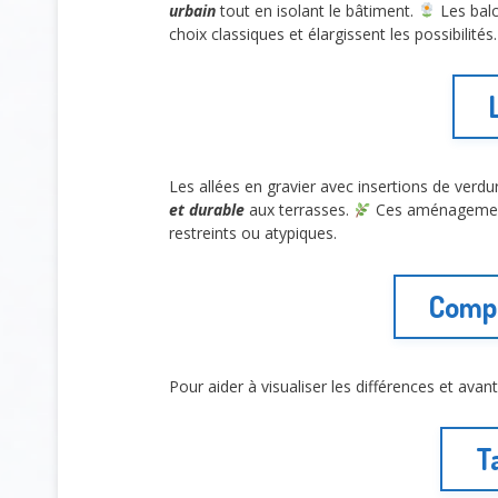
urbain
tout en isolant le bâtiment.
Les balc
choix classiques et élargissent les possibilités.
Les allées en gravier avec insertions de verd
et durable
aux terrasses.
Ces aménagemen
restreints ou atypiques.
Compa
Pour aider à visualiser les différences et avan
T