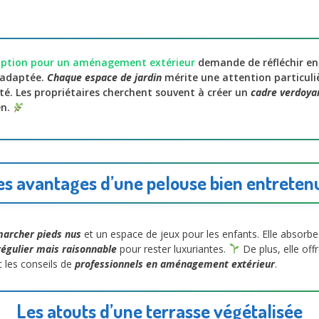
option pour un aménagement extérieur
demande de réfléchir en
e adaptée.
Chaque espace de jardin
mérite une attention particuliè
ité. Les propriétaires cherchent souvent à créer un
cadre verdoya
en.
es avantages d’une pelouse bien entreten
marcher pieds nus
et un espace de jeux pour les enfants. Elle absorbe l
régulier mais raisonnable
pour rester luxuriantes.
De plus, elle off
ec les conseils de
professionnels en aménagement extérieur
.
Les atouts d’une terrasse végétalisée