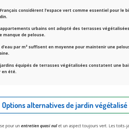
Français considèrent l’espace vert comme essentiel pour le b
din.
appartements urbains ont adopté des terrasses végétalisée
e manque de pelouse.
d’eau par m² suffisent en moyenne pour maintenir une pelou
ine.
jardins équipés de terrasses végétalisées constatent une ba
r en été.
Options alternatives de jardin végétalisé
use pour un
entretien quasi nul
et un aspect toujours vert. Les toits-j