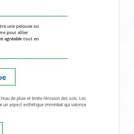
tre une pelouse ou
re pour allier
nt agréable
tout en
ue
’eau de pluie et limite l’érosion des sols. Les
re un aspect esthétique immédiat qui valorise