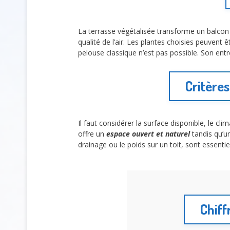
La terrasse végétalisée transforme un balcon
qualité de l’air. Les plantes choisies peuvent
pelouse classique n’est pas possible. Son entre
Critères
Il faut considérer la surface disponible, le cli
offre un
espace ouvert et naturel
tandis qu’un
drainage ou le poids sur un toit, sont essenti
Chiff