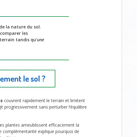
de la nature du sol.
de comparer les
terrain tandis qu’
une
cement le sol ?
es
couvrent rapidement le terrain et limitent
t progressivement sans perturber l’équilibre
es plantes ameublissent efficacement la
te complémentarité explique pourquoi de