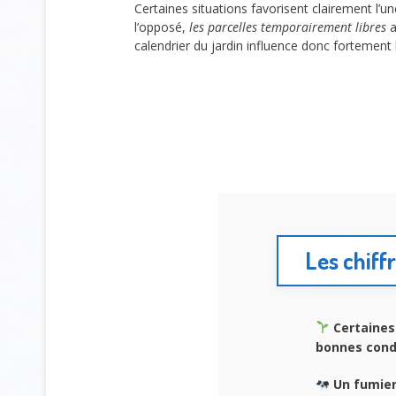
Certaines situations favorisent clairement l’u
l’opposé,
les parcelles temporairement libres
a
calendrier du jardin influence donc fortement 
Les chiffr
Certaines
bonnes cond
Un fumier