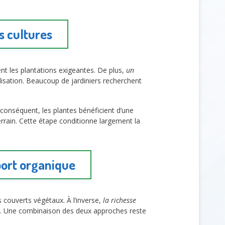
s cultures
nt les plantations exigeantes. De plus,
un
tilisation. Beaucoup de jardiniers recherchent
r conséquent, les plantes bénéficient d’une
rrain. Cette étape conditionne largement la
port organique
s couverts végétaux. À l’inverse,
la richesse
r. Une combinaison des deux approches reste