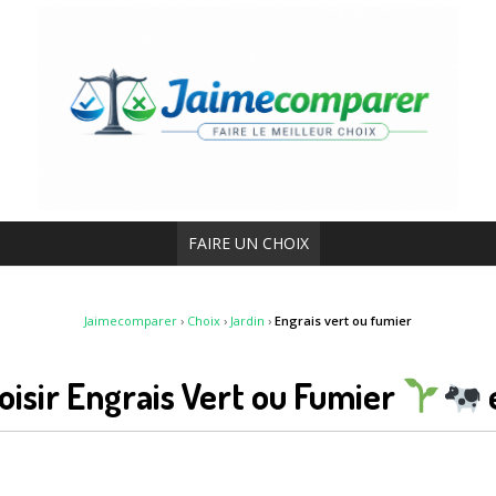
FAIRE UN CHOIX
Jaimecomparer
›
Choix
›
Jardin
›
Engrais vert ou fumier
sir Engrais Vert ou Fumier