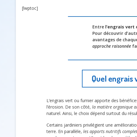
[lwptoc]
Entre
l’engrais vert
Pour découvrir d’autr
avantages de chaque
approche raisonnée
fa
Quel engrais v
L’engrais vert ou fumier apporte des bénéfices
l’érosion. De son côté,
la matière organique 
naturel. Ainsi, le choix dépend surtout du résu
Certains jardiniers privilégient une améliorati
terre. En parallèle,
les apports nutritifs comple