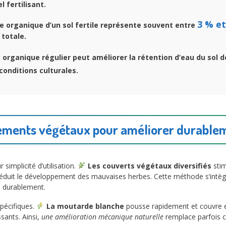
l fertilisant.
3 % et
e organique d’un sol fertile représente souvent entre
totale.
organique régulier peut améliorer la rétention d’eau du sol 
conditions culturales.
ments végétaux pour améliorer durableme
implicité d’utilisation.
Les couverts végétaux diversifiés
stim
éduit le développement des mauvaises herbes. Cette méthode s’intègr
s durablement.
pécifiques.
La moutarde blanche
pousse rapidement et couvre ef
sants. Ainsi,
une amélioration mécanique naturelle
remplace parfois ce