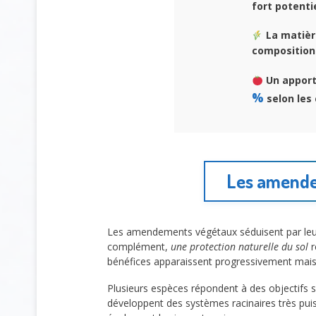
fort potentie
La matièr
composition 
Un apport 
%
selon les 
Les amende
Les amendements végétaux séduisent par leur s
complément,
une protection naturelle du sol
r
bénéfices apparaissent progressivement mai
Plusieurs espèces répondent à des objectifs s
développent des systèmes racinaires très puis