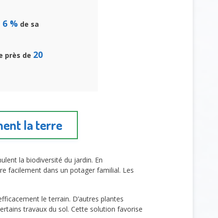
 6 %
de sa
20
de près de
nt la terre
ulent la biodiversité du jardin. En
e facilement dans un potager familial. Les
ficacement le terrain. D’autres plantes
rtains travaux du sol. Cette solution favorise