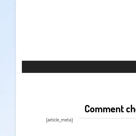
Comment choi
[article_meta]