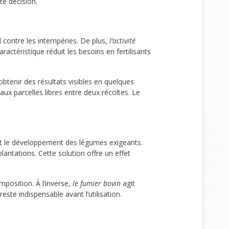
e décision.
 contre les intempéries. De plus,
l’activité
ractéristique réduit les besoins en fertilisants
btenir des résultats visibles en quelques
ux parcelles libres entre deux récoltes. Le
t le développement des légumes exigeants.
lantations. Cette solution offre un effet
position. À l’inverse,
le fumier bovin
agit
te indispensable avant l’utilisation.