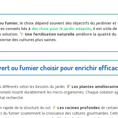
 ou fumier
, le choix dépend souvent des objectifs du jardinier et 
es conseils liés à
des choix pour le jardin adaptés
, il est utile 
 solution.
Une fertilisation naturelle
améliore la qualité du 
vorise des cultures plus saines.
ert ou fumier choisir pour enrichir effica
 différents selon les besoins du jardin.
Les plantes améliorant
animale
nourrit durablement les micro-organismes. Chaque solution agi
ltat recherché.
on rapide de la structure du sol.
Les racines profondes
de certain
ts
du fumier soutiennent la croissance des cultures gourmandes. Cet