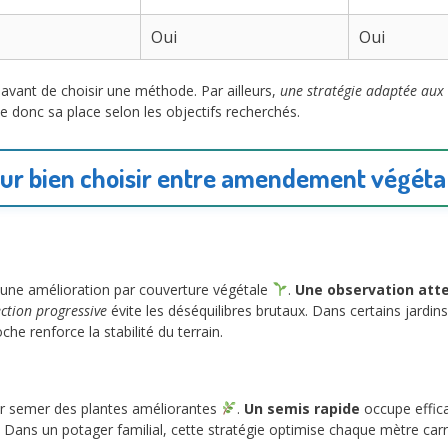
Oui
Oui
 avant de choisir une méthode. Par ailleurs,
une stratégie adaptée aux 
e donc sa place selon les objectifs recherchés.
ur bien choisir entre amendement végétal 
une amélioration par couverture végétale
.
Une observation att
ction progressive
évite les déséquilibres brutaux. Dans certains jard
e renforce la stabilité du terrain.
ur semer des plantes améliorantes
.
Un semis rapide
occupe effica
 Dans un potager familial, cette stratégie optimise chaque mètre carré 