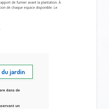
apport de fumier avant la plantation. À
sation de chaque espace disponible. Le
.
e du jardin
are dans de
nservant un