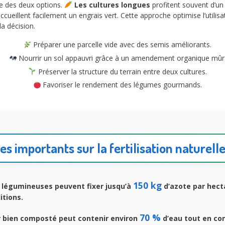
ne des deux options.
Les cultures longues
profitent souvent d’un 
ccueillent facilement un engrais vert. Cette approche optimise l’utili
la décision.
Préparer une parcelle vide avec des semis améliorants.
Nourrir un sol appauvri grâce à un amendement organique mûr
Préserver la structure du terrain entre deux cultures.
Favoriser le rendement des légumes gourmands.
es importants sur la fertilisation naturell
150 kg
 légumineuses peuvent fixer jusqu’à
d’azote par hect
itions.
70 %
 bien composté peut contenir environ
d’eau tout en co