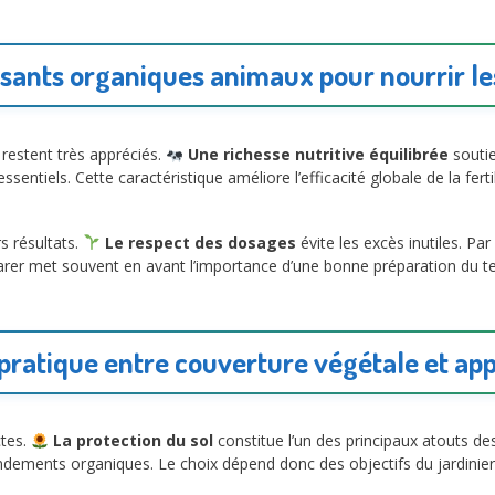
lisants organiques animaux pour nourrir le
 restent très appréciés.
Une richesse nutritive équilibrée
soutie
ssentiels. Cette caractéristique améliore l’efficacité globale de la fer
s résultats.
Le respect des dosages
évite les excès inutiles. Pa
arer met souvent en avant l’importance d’une bonne préparation du te
ratique entre couverture végétale et ap
ctes.
La protection du sol
constitue l’un des principaux atouts de
dements organiques. Le choix dépend donc des objectifs du jardinie