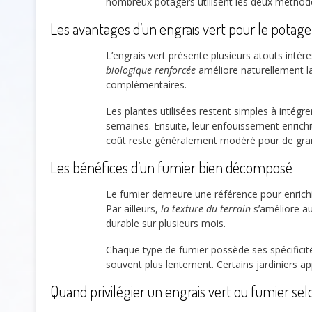
nombreux potagers utilisent les deux méthod
Les avantages d’un engrais vert pour le potage
L’engrais vert présente plusieurs atouts intére
biologique renforcée
améliore naturellement la 
complémentaires.
Les plantes utilisées restent simples à intégre
semaines. Ensuite, leur enfouissement enrichit
coût reste généralement modéré pour de gra
Les bénéfices d’un fumier bien décomposé
Le fumier demeure une référence pour enrichi
Par ailleurs,
la texture du terrain
s’améliore au 
durable sur plusieurs mois.
Chaque type de fumier possède ses spécificit
souvent plus lentement. Certains jardiniers a
Quand privilégier un engrais vert ou fumier selo