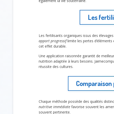
également la vie souterraine.
Les ferti
Les fertilisants organiques issus des élevages
apport progressif
limite les pertes d’éléments e
cet effet durable.
Une application raisonnée garantit de meilleur
nutrition adaptée à leurs besoins. Jaimecomp
réussite des cultures.
Comparaison p
Chaque méthode possède des qualités distin
nutritive immédiate
favorise souvent les amen
souvent pertinente.