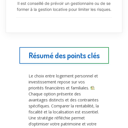
Il est conseillé de prévoir un gestionnaire ou de se
former à la gestion locative pour limiter les risques.
Résumé des points clés
Le choix entre logement personnel et
investissement repose sur vos
priorités financières et familiales.
Chaque option présente des
avantages distincts et des contraintes
spécifiques. Comparer la rentabilité, la
fiscalité et la localisation est essentiel.
Une stratégie réfléchie permet
d’optimiser votre patrimoine et votre