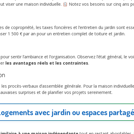
ut viser une maison individuelle.
Notez vos besoins sur cinq ans pou
s de copropriété, les taxes foncières et l’entretien du jardin sont esse
ser 1 500 € par an pour un entretien complet de toiture et jardin.
our sentir l’ambiance et l’organisation. Observez l’état général, le vo
ser
les avantages réels et les contraintes
.
ion
 les procès-verbaux d’assemblée générale. Pour la maison individuelle, v
uvaises surprises et de planifier vos projets sereinement.
ogements avec jardin ou espaces partag
similaire à une maison indépendante
tout en restant abordables. 