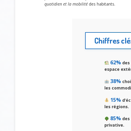
quotidien et la mobilité
des habitants.
Chiffres cl
62%
des 
espace extér
38%
choi
les commodi
15%
d’éc
les régions.
85%
des 
privative.