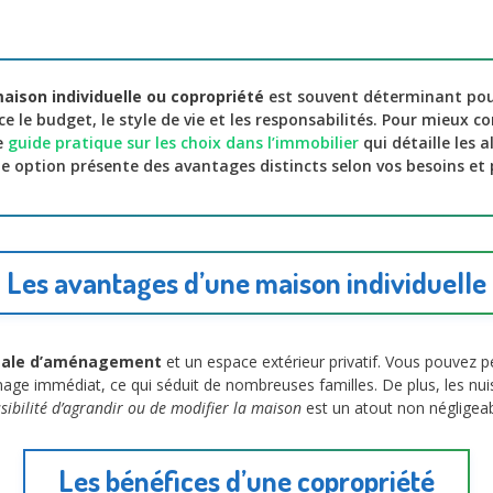
aison individuelle ou copropriété
est souvent déterminant pou
nce le budget, le style de vie et les responsabilités. Pour mieux 
e
guide pratique sur les choix dans l’immobilier
qui détaille les a
 option présente des avantages distincts selon vos besoins et p
Les avantages d’une maison individuelle
otale d’aménagement
et un espace extérieur privatif. Vous pouvez p
inage immédiat, ce qui séduit de nombreuses familles. De plus, les n
ssibilité d’agrandir ou de modifier la maison
est un atout non négligeabl
Les bénéfices d’une copropriété