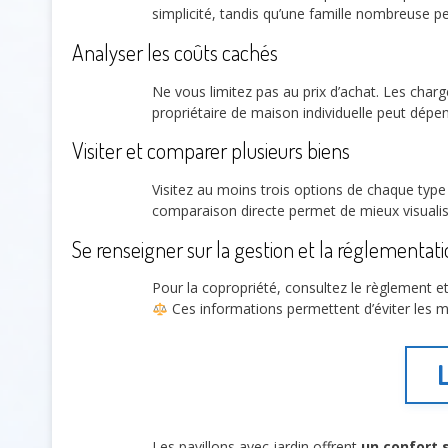
simplicité, tandis qu’une famille nombreuse pe
Analyser les coûts cachés
Ne vous limitez pas au prix d’achat. Les charge
propriétaire de maison individuelle peut dépen
Visiter et comparer plusieurs biens
Visitez au moins trois options de chaque type p
comparaison directe permet de mieux visuali
Se renseigner sur la gestion et la réglementat
Pour la copropriété, consultez le règlement et
Ces informations permettent d’éviter les ma
L
Les pavillons avec jardin offrent
un confort 