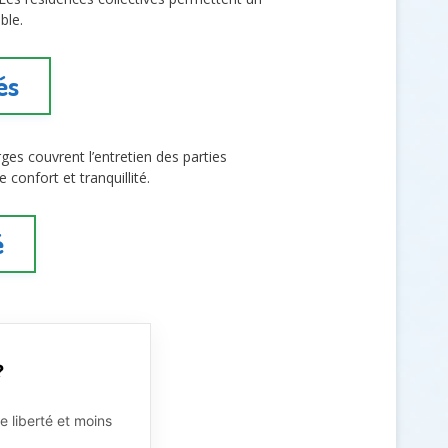
ble.
és
rges couvrent l’entretien des parties
 confort et tranquillité.
é
?
e liberté et moins