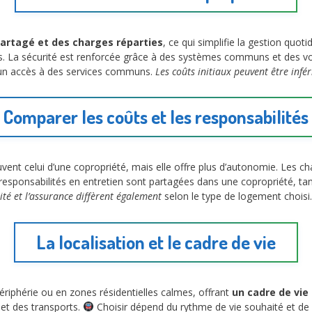
partagé et des charges réparties
, ce qui simplifie la gestion quo
lus. La sécurité est renforcée grâce à des systèmes communs et des v
t un accès à des services communs.
Les coûts initiaux peuvent être infé
Comparer les coûts et les responsabilités
vent celui d’une copropriété, mais elle offre plus d’autonomie. Les ch
esponsabilités en entretien sont partagées dans une copropriété, tan
lité et l’assurance diffèrent également
selon le type de logement choisi.
La localisation et le cadre de vie
ériphérie ou en zones résidentielles calmes, offrant
un cadre de vie
 et des transports.
Choisir dépend du rythme de vie souhaité et de l’