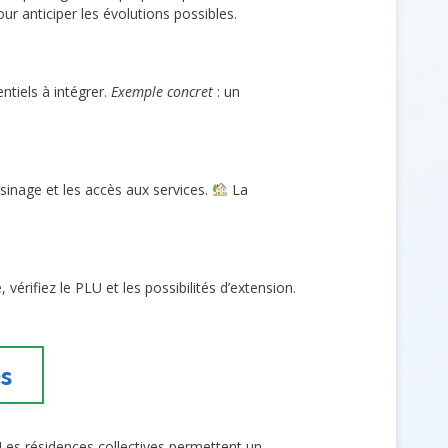
r anticiper les évolutions possibles.
ntiels à intégrer.
Exemple concret
: un
isinage et les accès aux services.
La
érifiez le PLU et les possibilités d’extension.
és
Les résidences collectives permettent un