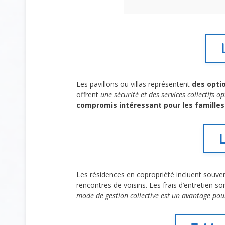
Les pavillons ou villas représentent
des optio
offrent
une sécurité et des services collectifs o
compromis intéressant pour les familles
L
Les résidences en copropriété incluent souve
rencontres de voisins. Les frais d’entretien so
mode de gestion collective est un avantage pou