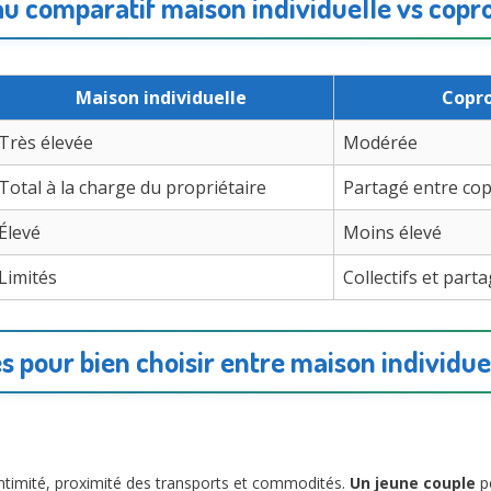
u comparatif maison individuelle vs copr
Maison individuelle
Copro
Très élevée
Modérée
Total à la charge du propriétaire
Partagé entre cop
Élevé
Moins élevé
Limités
Collectifs et part
s pour bien choisir entre maison individue
, intimité, proximité des transports et commodités.
Un jeune couple
pe