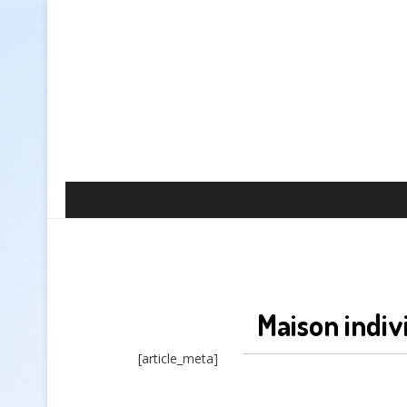
Maison indiv
[article_meta]