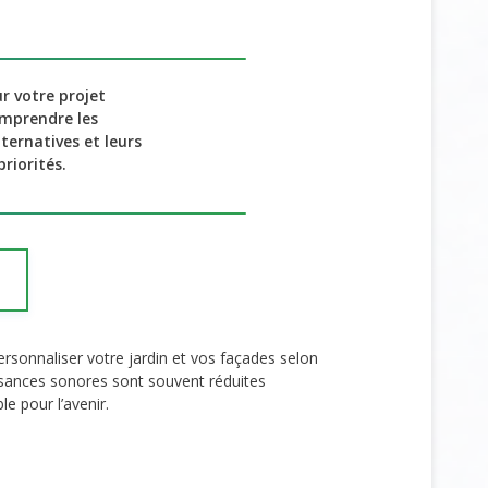
r votre projet
comprendre les
lternatives et leurs
riorités.
ersonnaliser votre jardin et vos façades selon
uisances sonores sont souvent réduites
e pour l’avenir.