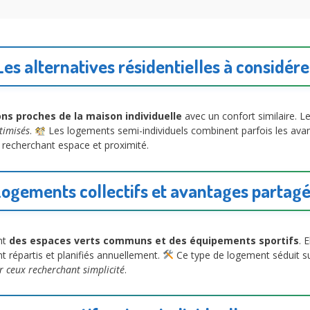
Les alternatives résidentielles à considére
ns proches de la maison individuelle
avec un confort similaire. 
ptimisés
.
Les logements semi-individuels combinent parfois les ava
recherchant espace et proximité.
ogements collectifs et avantages partag
nt
des espaces verts communs et des équipements sportifs
. 
nt répartis et planifiés annuellement.
Ce type de logement séduit sur
r ceux recherchant simplicité
.