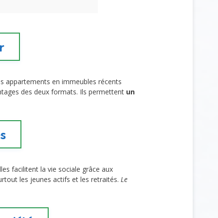
r
Les appartements en immeubles récents
ntages des deux formats. Ils permettent
un
és
Elles facilitent la vie sociale grâce aux
tout les jeunes actifs et les retraités.
Le