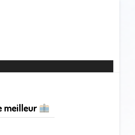
e meilleur