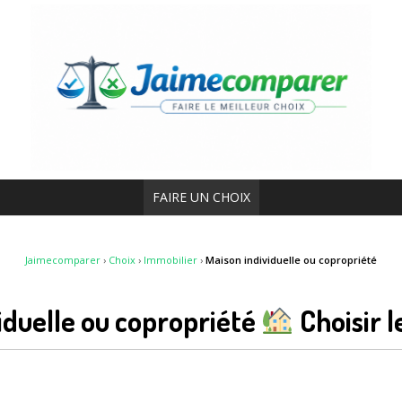
FAIRE UN CHOIX
Jaimecomparer
›
Choix
›
Immobilier
›
Maison individuelle ou copropriété
iduelle ou copropriété
Choisir l