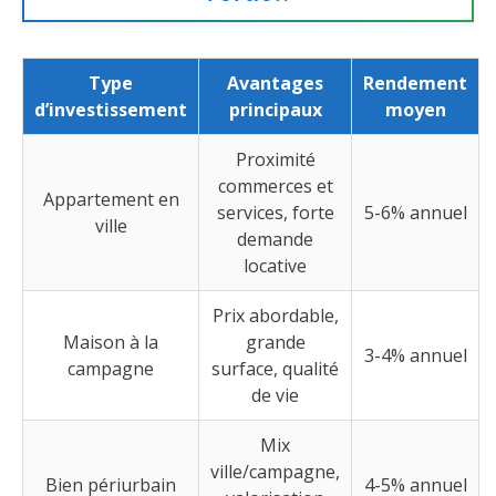
Type
Avantages
Rendement
d’investissement
principaux
moyen
Proximité
commerces et
Appartement en
services, forte
5-6% annuel
ville
demande
locative
Prix abordable,
Maison à la
grande
3-4% annuel
campagne
surface, qualité
de vie
Mix
ville/campagne,
Bien périurbain
4-5% annuel