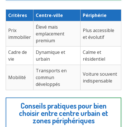
Critères
Centre-ville
Périphérie
Élevé mais
Prix
Plus accessible
emplacement
immobilier
et évolutif
premium
Cadre de
Dynamique et
Calme et
vie
urbain
résidentiel
Transports en
Voiture souvent
Mobilité
commun
indispensable
développés
Conseils pratiques pour bien
choisir entre centre urbain et
zones périphériques