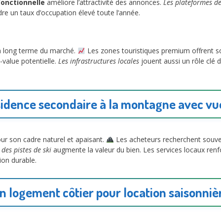
fonctionnelle
améliore l’attractivité des annonces.
Les plateformes de
dre un taux d’occupation élevé toute l’année.
 à long terme du marché.
Les zones touristiques premium offrent so
-value potentielle.
Les infrastructures locales
jouent aussi un rôle clé 
ésidence secondaire à la montagne avec v
our son cadre naturel et apaisant.
Les acheteurs recherchent souv
des pistes de ski
augmente la valeur du bien. Les services locaux renfor
ion durable.
n logement côtier pour location saisonniè