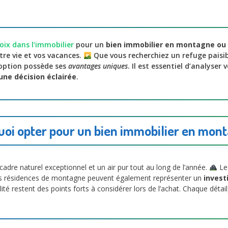
hoix dans l’immobilier
pour un
bien immobilier en montagne ou
re vie et vos vacances.
Que vous recherchiez un refuge paisib
option possède ses
avantages uniques
. Il est essentiel d’analyser 
une décision éclairée
.
oi opter pour un bien immobilier en mon
cadre naturel exceptionnel et un air pur tout au long de l’année.
Les
es résidences de montagne peuvent également représenter un
invest
uillité restent des points forts à considérer lors de l’achat. Chaque dét