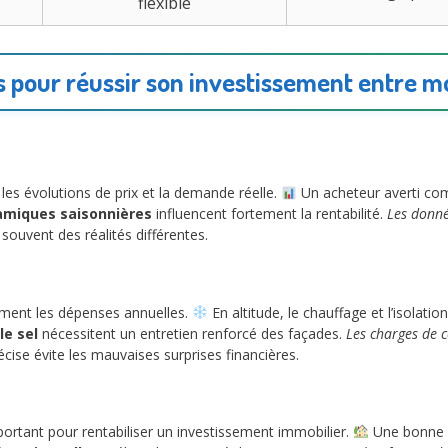
flexible
s pour réussir son investissement entre mo
les évolutions de prix et la demande réelle.
Un acheteur averti com
amiques saisonnières
influencent fortement la rentabilité.
Les donné
 souvent des réalités différentes.
ement les dépenses annuelles.
En altitude, le chauffage et l’isolatio
le sel
nécessitent un entretien renforcé des façades.
Les charges de 
écise évite les mauvaises surprises financières.
portant pour rentabiliser un investissement immobilier.
Une bonne s