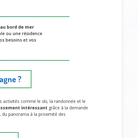
 au bord de mer
le ou une résidence
vos besoins et vos
tagne ?
 activités comme le ski, la randonnée et le
issement intéressant
grâce à la demande
ail, du panorama à la proximité des