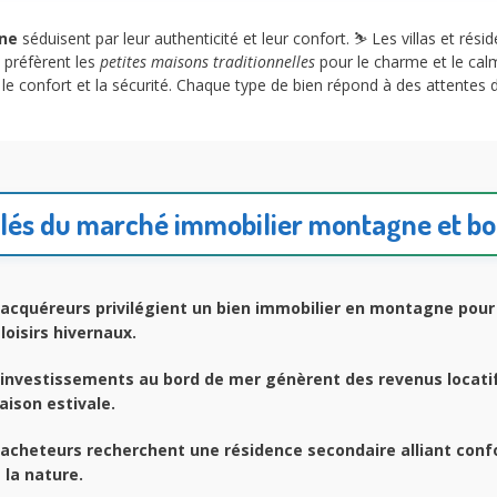
ne
séduisent par leur authenticité et leur confort. ⛷️ Les villas et rés
s préfèrent les
petites maisons traditionnelles
pour le charme et le cal
le confort et la sécurité. Chaque type de bien répond à des attentes d
clés du marché immobilier montagne et b
acquéreurs privilégient un bien immobilier en montagne pour 
 loisirs hivernaux.
investissements au bord de mer génèrent des revenus locatif
aison estivale.
acheteurs recherchent une résidence secondaire alliant conf
 la nature.