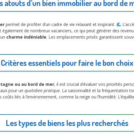
s atouts d’un bien immobilier au bord de 
er
permet de profiter d’un cadre de vie relaxant et inspirant.
L’accè
nt également de nombreux vacanciers, ce qui peut générer des revenus 
t un
charme indéniable
. Les emplacements prisés garantissent souve
Critères essentiels pour faire le bon choix
ntagne ou au bord de mer
, il est crucial d’évaluer vos priorités per
caux pour un
quotidien pratique
. La saisonnalité et la fréquentation t
es coûts liés à l’environnement, comme la neige ou l’humidité. L’équilibr
Les types de biens les plus recherchés