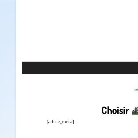
J
Choisir
[article_meta]