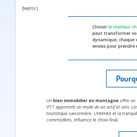
[lwptoc]
Choisir
le meilleur c
peut transformer vot
dynamique, chaque 
envies pour prendre
Pourqu
Un
bien immobilier en montagne
offre un 
VTT apportent un
mode de vie actif et sain
. L
touristique saisonnière. L’intimité et la tranq
commodités, influence le choix final.