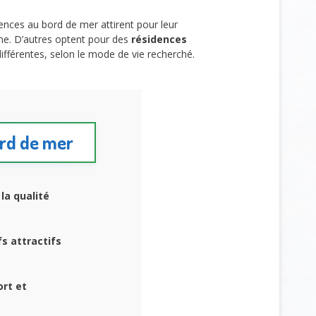
idences au bord de mer attirent pour leur
me. D’autres optent pour des
résidences
ifférentes, selon le mode de vie recherché.
ord de mer
la qualité
s attractifs
ort et