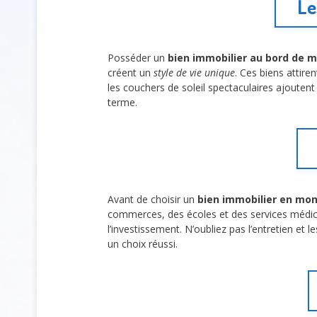
Le
Posséder un
bien immobilier au bord de m
créent un
style de vie unique
. Ces biens attire
les couchers de soleil spectaculaires ajouten
terme.
Avant de choisir un
bien immobilier en mo
commerces, des écoles et des services médi
l’investissement. N’oubliez pas l’entretien et l
un choix réussi.