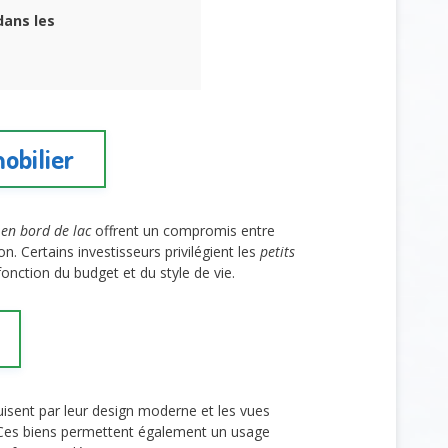
dans les
obilier
 en bord de lac
offrent un compromis entre
n. Certains investisseurs privilégient les
petits
fonction du budget et du style de vie.
isent par leur design moderne et les vues
 Ces biens permettent également un usage