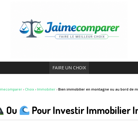
FAIRE UN CHOIX
aimecomparer
›
Choix
›
Immobilier
›
Bien immobilier en montagne ou au bord de m
Ou
Pour Investir Immobilier I