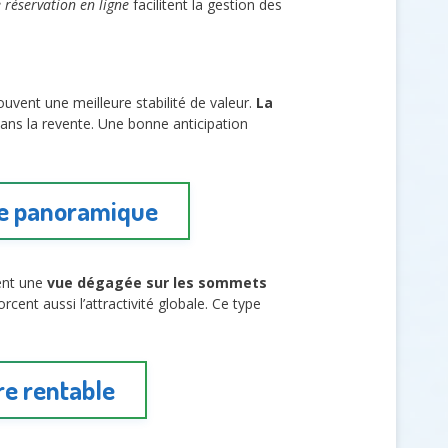
 réservation en ligne
facilitent la gestion des
uvent une meilleure stabilité de valeur.
La
dans la revente. Une bonne anticipation
ue panoramique
ent une
vue dégagée sur les sommets
cent aussi l’attractivité globale. Ce type
re rentable