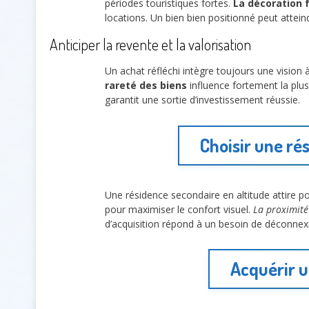
périodes touristiques fortes.
La décoration 
locations. Un bien bien positionné peut attein
Anticiper la revente et la valorisation
Un achat réfléchi intègre toujours une vision
rareté des biens
influence fortement la plus
garantit une sortie d’investissement réussie.
Choisir une r
Une résidence secondaire en altitude attire p
pour maximiser le confort visuel.
La proximité 
d’acquisition répond à un besoin de déconnex
Acquérir u