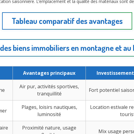
location saisonnière. L’emplacement et la qualité des matériaux sont d
Tableau comparatif des avantages
des biens immobiliers en montagne et au
Avantages principaux
Investissement 
Air pur, activités sportives,
ne
Fort potentiel saiso
tranquillité
Plages, loisirs nautiques,
Location estivale re
mer
luminosité
touris
aire
Proximité nature, usage
Mix usage perso