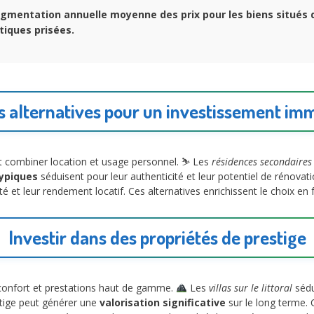
gmentation annuelle moyenne des prix pour les biens situés 
tiques prisées.
s alternatives pour un investissement imm
 combiner location et usage personnel. ⛷️ Les
résidences secondaires
typiques
séduisent pour leur authenticité et leur potentiel de rénovatio
té et leur rendement locatif. Ces alternatives enrichissent le choix en 
Investir dans des propriétés de prestige
confort et prestations haut de gamme.
Les
villas sur le littoral
sédu
stige peut générer une
valorisation significative
sur le long terme.