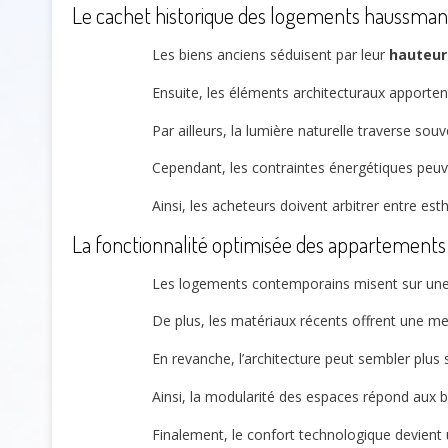
Le cachet historique des logements haussmann
Les biens anciens séduisent par leur
hauteur
Ensuite, les éléments architecturaux apportent 
Par ailleurs, la lumière naturelle traverse so
Cependant, les contraintes énergétiques peuv
Ainsi, les acheteurs doivent arbitrer entre es
La fonctionnalité optimisée des appartement
Les logements contemporains misent sur un
De plus, les matériaux récents offrent une me
En revanche, l’architecture peut sembler plus 
Ainsi, la modularité des espaces répond aux be
Finalement, le confort technologique devient u