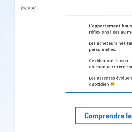
[lwptoc]
L’
appartement haus
réflexions liées au 
Les acheteurs hésit
personnelles.
Ce dilemme s’inscri
où chaque critère co
Les attentes évoluent
quotidien
Comprendre les