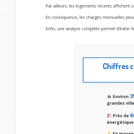
Par ailleurs, les logements récents affichent
En conséquence, les charges mensuelles peuve
Enfin, une analyse complète permet d’éviter l
Chiffres 
3
Environ
grandes vill
6
Près de
énergétique 
En moyenn