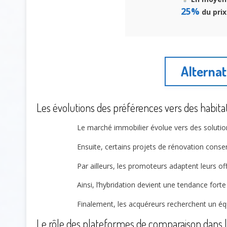
25%
du prix 
Alternat
Les évolutions des préférences vers des habita
Le marché immobilier évolue vers des soluti
Ensuite, certains projets de rénovation conse
Par ailleurs, les promoteurs adaptent leurs of
Ainsi, l’hybridation devient une tendance fort
Finalement, les acquéreurs recherchent un équi
Le rôle des plateformes de comparaison dans l