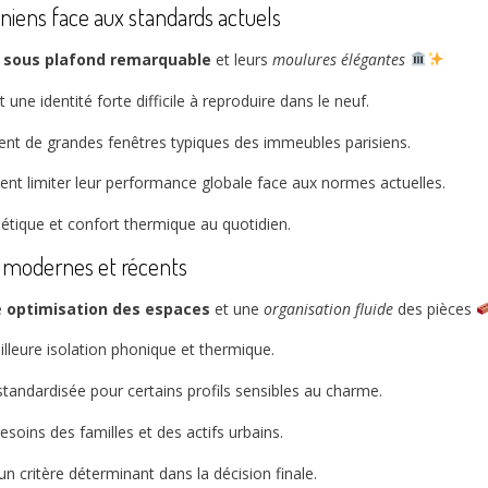
iens face aux standards actuels
 sous plafond remarquable
et leurs
moulures élégantes
une identité forte difficile à reproduire dans le neuf.
uvent de grandes fenêtres typiques des immeubles parisiens.
ent limiter leur performance globale face aux normes actuelles.
thétique et confort thermique au quotidien.
s modernes et récents
e
optimisation des espaces
et une
organisation fluide
des pièces
illeure isolation phonique et thermique.
standardisée pour certains profils sensibles au charme.
soins des familles et des actifs urbains.
n critère déterminant dans la décision finale.