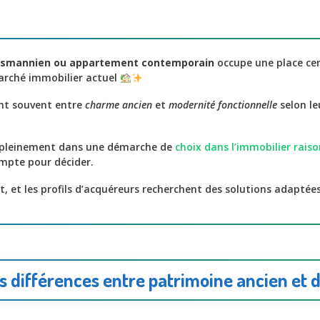
smannien ou appartement contemporain
occupe une place cen
marché immobilier actuel
ent souvent entre
charme ancien
et
modernité fonctionnelle
selon le
t pleinement dans une démarche de
choix dans l’immobilier rais
mpte pour décider.
, et les profils d’acquéreurs recherchent des solutions adaptées 
 différences entre patrimoine ancien et