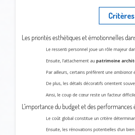
Critères
Les priorités esthétiques et émotionnelles dan
Le ressenti personnel joue un rôle majeur dan
Ensuite, l’attachement au
patrimoine archit
Par ailleurs, certains préfèrent une
ambiance é
De plus, les détails décoratifs orientent sou
Ainsi, le coup de cœur reste un facteur diffici
L’importance du budget et des performances 
Le coût global constitue un critère détermina
Ensuite, les rénovations potentielles d’un bie