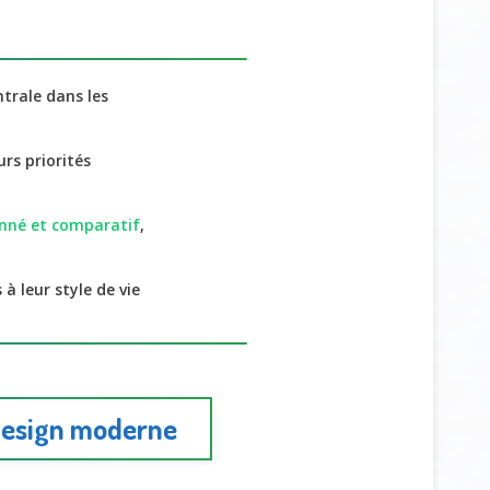
trale dans les
urs priorités
onné et comparatif
,
à leur style de vie
 design moderne