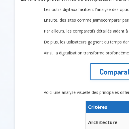
Les outils digitaux facilitent l’analyse des op
Ensuite, des sites comme Jaimecomparer perme
Par ailleurs, les comparatifs détaillés aident à
De plus, les utilisateurs gagnent du temps dan
Ainsi, la digitalisation transforme profondém
Comparati
Voici une analyse visuelle des principales diff
Critères
Architecture