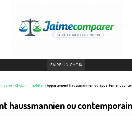
FAIRE UN CHOIX
omparer
›
Choix
›
Immobilier
›
Appartement haussmannien ou appartement conte
ent haussmannien ou contemporai