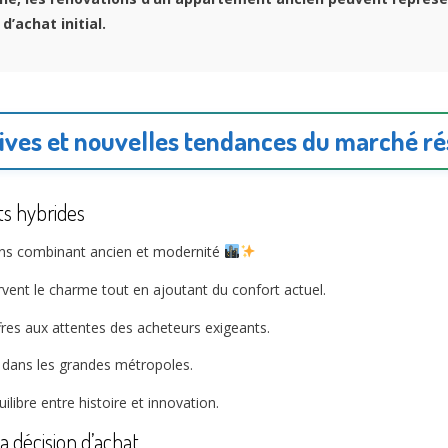
d’achat initial.
ives et nouvelles tendances du marché ré
ts hybrides
ons combinant ancien et modernité
rvent le charme tout en ajoutant du confort actuel.
fres aux attentes des acheteurs exigeants.
e dans les grandes métropoles.
libre entre histoire et innovation.
a décision d’achat