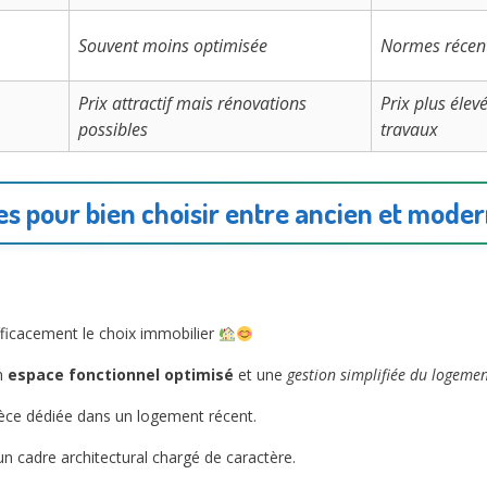
Souvent moins optimisée
Normes récent
Prix attractif mais rénovations
Prix plus élev
possibles
travaux
es pour bien choisir entre ancien et mode
fficacement le choix immobilier
un
espace fonctionnel optimisé
et une
gestion simplifiée du logeme
pièce dédiée dans un logement récent.
un cadre architectural chargé de caractère.