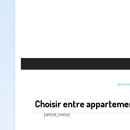
Jaimec
Choisir entre appartem
[article_meta]