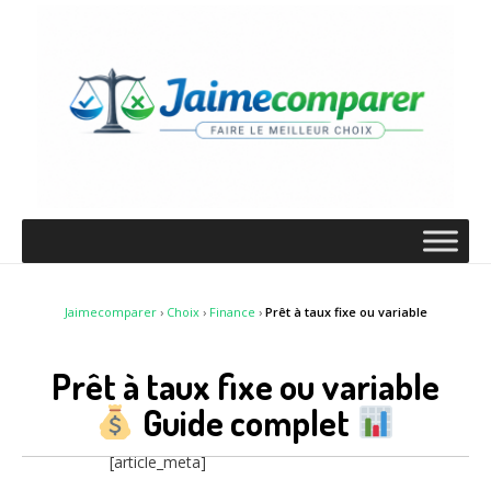
Jaimecomparer
›
Choix
›
Finance
›
Prêt à taux fixe ou variable
Prêt à taux fixe ou variable
Guide complet
[article_meta]