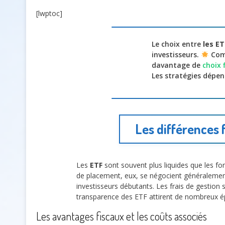
[lwptoc]
Le choix entre
les E
investisseurs.
Comp
davantage de
choix 
Les stratégies dépe
Les différences
Les
ETF
sont souvent plus liquides que les f
de placement, eux, se négocient généralement à
investisseurs débutants. Les frais de gestion 
transparence des ETF attirent de nombreux ép
Les avantages fiscaux et les coûts associés