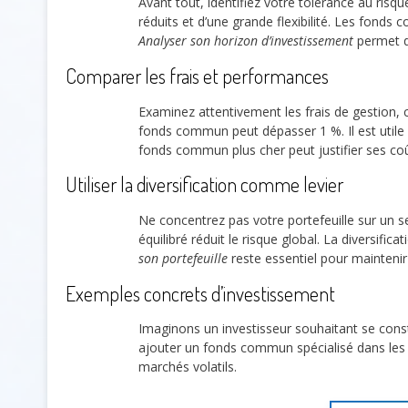
Avant tout, identifiez votre tolérance au risqu
réduits et d’une grande flexibilité. Les fond
Analyser son horizon d’investissement
permet de
Comparer les frais et performances
Examinez attentivement les frais de gestion,
fonds commun peut dépasser 1 %. Il est utile
fonds commun plus cher peut justifier ses coû
Utiliser la diversification comme levier
Ne concentrez pas votre portefeuille sur un s
équilibré réduit le risque global. La diversifi
son portefeuille
reste essentiel pour maintenir l
Exemples concrets d’investissement
Imaginons un investisseur souhaitant se consti
ajouter un fonds commun spécialisé dans les 
marchés volatils.