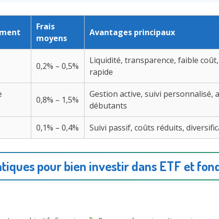
Frais
ement
Avantages principaux
moyens
Liquidité, transparence, faible coût,
0,2% – 0,5%
rapide
e
Gestion active, suivi personnalisé, 
0,8% – 1,5%
débutants
0,1% – 0,4%
Suivi passif, coûts réduits, diversif
atiques pour bien investir dans ETF et f