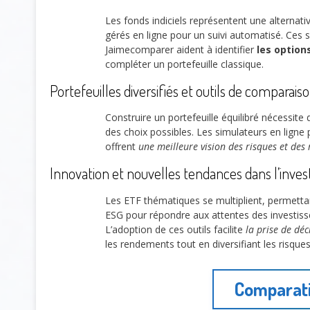
Les fonds indiciels représentent une alternat
gérés en ligne pour un suivi automatisé. Ces
Jaimecomparer aident à identifier
les options
compléter un portefeuille classique.
Portefeuilles diversifiés et outils de comparais
Construire un portefeuille équilibré nécessite
des choix possibles. Les simulateurs en ligne
offrent
une meilleure vision des risques et de
Innovation et nouvelles tendances dans l’inve
Les ETF thématiques se multiplient, permettant
ESG pour répondre aux attentes des investiss
L’adoption de ces outils facilite
la prise de déc
les rendements tout en diversifiant les risques
Comparati