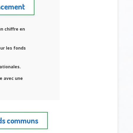
lacement
n chiffre en
ur les fonds
ationales.
e avec une
onds communs