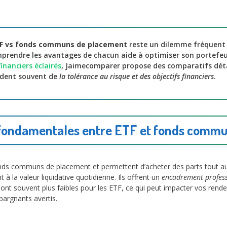
TF vs fonds communs de placement
reste un dilemme fréquent
rendre les avantages de chacun aide à optimiser son portefeui
financiers éclairés
, Jaimecomparer propose des comparatifs détai
ndent souvent de
la tolérance au risque et des objectifs financiers
.
 fondamentales entre ETF et fonds comm
onds communs de placement et permettent d’acheter des parts tout au
 la valeur liquidative quotidienne. Ils offrent un
encadrement profess
sont souvent plus faibles pour les ETF, ce qui peut impacter vos rendeme
argnants avertis.