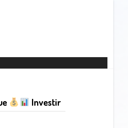
que
Investir