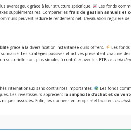
plus avantageux grâce à leur structure spécifique.
Les fonds commu
 taxes supplémentaires. Comparer les
frais de gestion annuels et
s communs peuvent réduire le rendement net. L’évaluation régulière de 
lité grâce à la diversification instantanée qu’ils offrent.
Les fonds 
ersonnalisé. Les stratégies passives et actives présentent chacune des
tition sectorielle sont plus simples à contrôler avec les ETF.
Le choix dép
hés internationaux sans contraintes importantes.
Les fonds commu
ques. Les investisseurs apprécient
la simplicité d’achat et de ven
risques associés. Enfin, les données en temps réel facilitent
les ajus