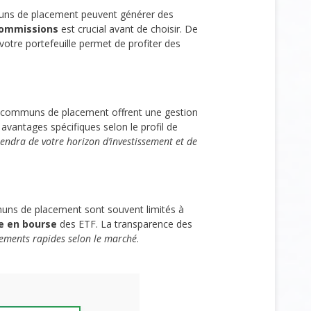
ns de placement peuvent générer des
 commissions
est crucial avant de choisir. De
votre portefeuille permet de profiter des
communs de placement offrent une gestion
 avantages spécifiques selon le profil de
endra de votre horizon d’investissement et de
ns de placement sont souvent limités à
te en bourse
des ETF. La transparence des
tements rapides selon le marché
.