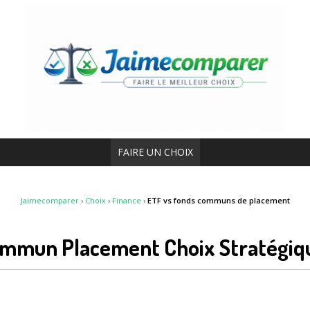
FAIRE UN CHOIX
Jaimecomparer
›
Choix
›
Finance
›
ETF vs fonds communs de placement
ommun Placement Choix Stratégi