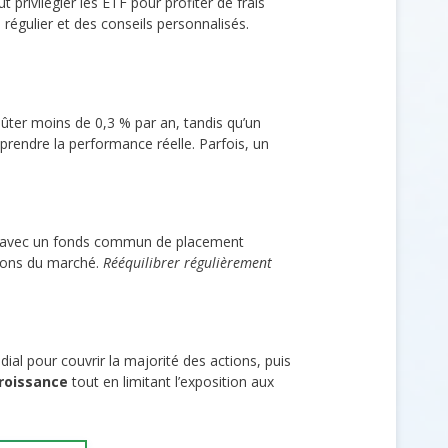
 privilégier les ETF pour profiter de frais
régulier et des conseils personnalisés.
ûter moins de 0,3 % par an, tandis qu’un
rendre la performance réelle. Parfois, un
l avec un fonds commun de placement
ations du marché.
Rééquilibrer régulièrement
dial pour couvrir la majorité des actions, puis
croissance
tout en limitant l’exposition aux