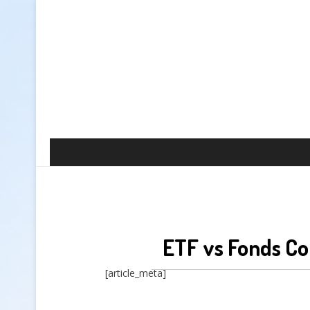
ETF vs Fonds C
[article_meta]