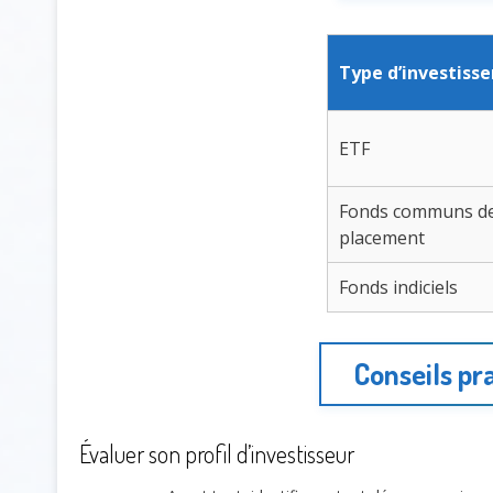
Type d’investiss
ETF
Fonds communs d
placement
Fonds indiciels
Conseils pr
Évaluer son profil d’investisseur