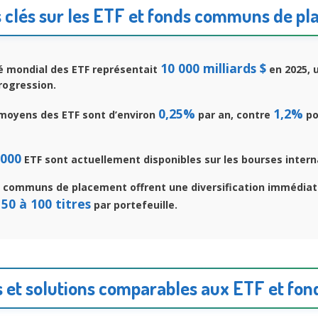
s clés sur les ETF et fonds communs de p
10 000 milliards $
 mondial des ETF représentait
en 2025, u
rogression.
0,25%
1,2%
 moyens des ETF sont d’environ
par an, contre
po
 000
ETF sont actuellement disponibles sur les bourses intern
 communs de placement offrent une diversification immédiat
50 à 100 titres
e
par portefeuille.
s et solutions comparables aux ETF et f