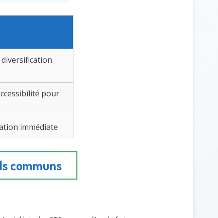
 diversification
accessibilité pour
ication immédiate
onds communs