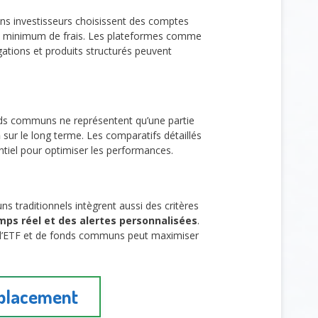
ns investisseurs choisissent des comptes
 minimum de frais. Les plateformes comme
ligations et produits structurés peuvent
ds communs ne représentent qu’une partie
n
sur le long terme. Les comparatifs détaillés
ntiel pour optimiser les performances.
 traditionnels intègrent aussi des critères
emps réel et des alertes personnalisées
.
 d’ETF et de fonds communs peut maximiser
 placement