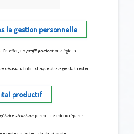
s la gestion personnelle
. En effet, un
profil prudent
privilégie la
 de décision. Enfin, chaque stratégie doit rester
ital productif
gétaire structuré
permet de mieux répartir
re reste un facteur clé de réussite.