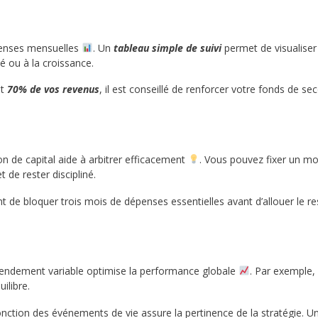
enses mensuelles
. Un
tableau simple de suivi
permet de visualiser 
é ou à la croissance.
nt
70% de vos revenus
, il est conseillé de renforcer votre fonds de se
n de capital aide à arbitrer efficacement
. Vous pouvez fixer un m
de rester discipliné.
t de bloquer trois mois de dépenses essentielles avant d’allouer le 
 à rendement variable optimise la performance globale
. Par exemple, 
ilibre.
fonction des événements de vie assure la pertinence de la stratégie. 