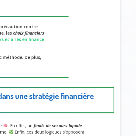
 précaution contre
e, les
choix financiers
rs éclairés en finance
c méthode. De plus,
dans une stratégie financière
re
. En effet, un
fonds de secours liquide
erme.
Enfin, ces deux logiques s’opposent