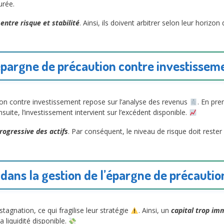
urée.
 entre risque et stabilité
. Ainsi, ils doivent arbitrer selon leur horizon
pargne de précaution contre investissemen
on contre investissement repose sur l’analyse des revenus
. En pre
uite, l’investissement intervient sur l’excédent disponible.
rogressive des actifs
. Par conséquent, le niveau de risque doit rester 
dans la gestion de l’épargne de précauti
tagnation, ce qui fragilise leur stratégie
. Ainsi, un
capital trop im
a liquidité disponible.