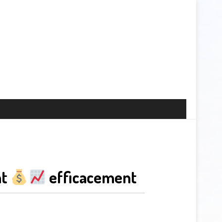
nt
efficacement