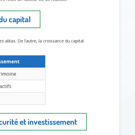
du capital
es aléas. De l’autre, la croissance du capital
issement
rimoine
actifs
curité et investissement