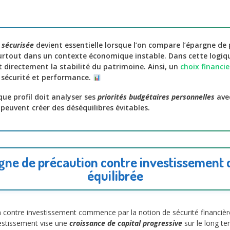
e sécurisée
devient essentielle lorsque l’on compare l’épargne de
surtout dans un contexte économique instable. Dans cette logiqu
 directement la stabilité du patrimoine. Ainsi, un
choix financie
e sécurité et performance.
ue profil doit analyser ses
priorités budgétaires personnelles
ave
 peuvent créer des déséquilibres évitables.
gne de précaution contre investissement 
équilibrée
on contre investissement commence par la notion de sécurité financiè
nvestissement vise une
croissance de capital progressive
sur le long t