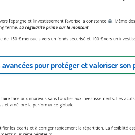
ers l’épargne et l’investissement favorise la constance
. Même des
ong terme.
La régularité prime sur le montant
.
 de 150 € mensuels vers un fonds sécurisé et 100 € vers un investiss
 avancées pour protéger et valoriser son
faire face aux imprévus sans toucher aux investissements. Les actifs 
stress et améliore la performance globale.
ifier les écarts et à corriger rapidement la répartition. La flexibilité es
acements plus rémunérateurs.