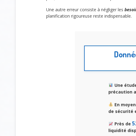
Une autre erreur consiste à négliger les
besoi
planification rigoureuse reste indispensable.
Données
Une étud
précaution 
En moyen
de sécurité 
5
Près de
liquidité dis