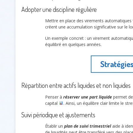
Adopter une discipline régulière
Mettre en place des virements automatiques v
créent une accumulation significative sur le l
Un exemple concret : un virement automatique
équilibré en quelques années.
Stratégies
Répartition entre actifs liquides et non liquides
Penser à
réserver une part liquide
permet de 
capital
. Ainsi, un équilibre clair limite le 
Suivi périodique et ajustements
Établir un
plan de suivi trimestriel
aide à ident
de liquidités peut être transféré vers des pl