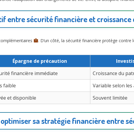
f entre sécurité financière et croissance 
 complémentaires
. D’un côté, la sécurité financière protège contre l
Épargne de précaution
Invest
urité financière immédiate
Croissance du pat
s faible
Variable selon les 
vée et disponible
Souvent limitée
 optimiser sa stratégie financière entre sé