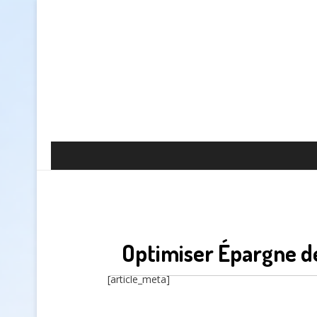
Optimiser Épargne d
[article_meta]