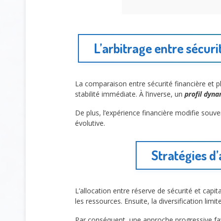
L’arbitrage entre sécur
La comparaison entre sécurité financière et 
stabilité immédiate. À l’inverse, un
profil dyn
De plus, l’expérience financière modifie souvent
évolutive.
Stratégies d’
L’allocation entre réserve de sécurité et capit
les ressources. Ensuite, la diversification limit
Par conséquent, une approche progressive favor