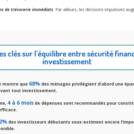
ns de trésorerie immédiats
. Par ailleurs, les décisions impulsives au
 clés sur l’équilibre entre sécurité finan
investissement
68%
e montre que
des ménages privilégient d’abord une épa
avant tout investissement.
4 à 6 mois
ne,
de dépenses sont recommandés pour constit
efficace.
2%
des investisseurs débutants sous-estiment encore l’impo
ponible.