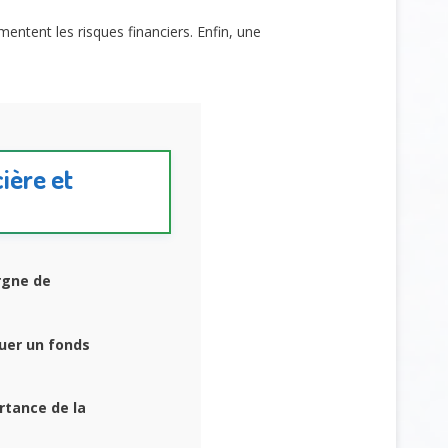
gmentent les risques financiers. Enfin, une
cière et
rgne de
uer un fonds
rtance de la