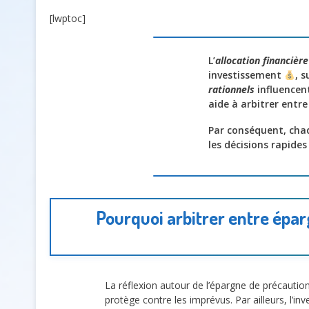
[lwptoc]
L’
allocation financièr
investissement
, 
rationnels
influencent
aide à arbitrer entr
Par conséquent, chaq
les décisions rapides
Pourquoi arbitrer entre épar
La réflexion autour de l’épargne de précauti
protège contre les imprévus. Par ailleurs, l’i