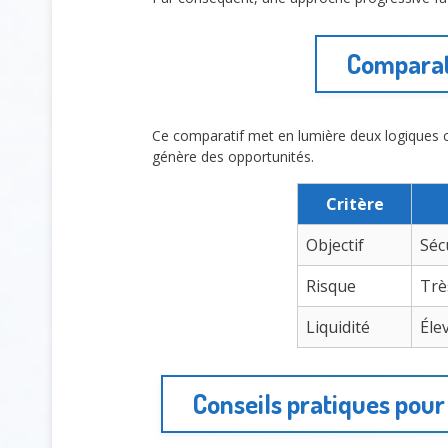
Comparati
Ce comparatif met en lumière deux logiques
génère des opportunités.
Critère
Objectif
Séc
Risque
Trè
Liquidité
Éle
Conseils pratiques pour