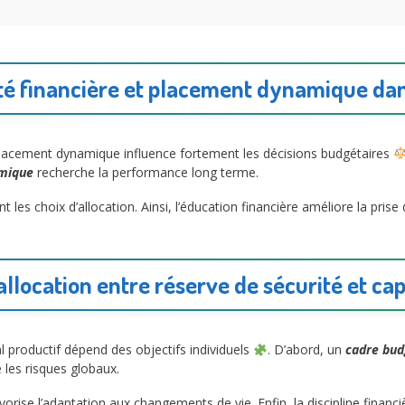
ité financière et placement dynamique dan
placement dynamique influence fortement les décisions budgétaires
amique
recherche la performance long terme.
 les choix d’allocation. Ainsi, l’éducation financière améliore la prise
allocation entre réserve de sécurité et cap
al productif dépend des objectifs individuels
. D’abord, un
cadre bud
e les risques globaux.
ise l’adaptation aux changements de vie. Enfin, la discipline financiè