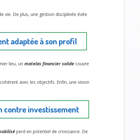
 de vie. De plus, une gestion disciplinée évite
t adaptée à son profil
mier lieu, un
matelas financier solide
couvre
cohérent avec les objectifs. Enfin, une vision
on contre investissement
mobilisé
perd en potentiel de croissance. De