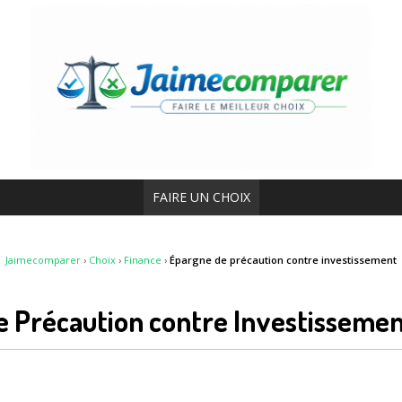
FAIRE UN CHOIX
Jaimecomparer
›
Choix
›
Finance
›
Épargne de précaution contre investissement
e Précaution contre Investisseme