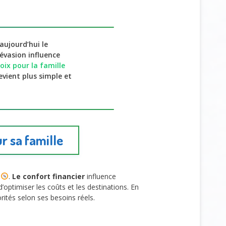
aujourd’hui le
 évasion influence
oix pour la famille
evient plus simple et
r sa famille
n
.
Le confort financier
influence
’optimiser les coûts et les destinations. En
rités selon ses besoins réels.