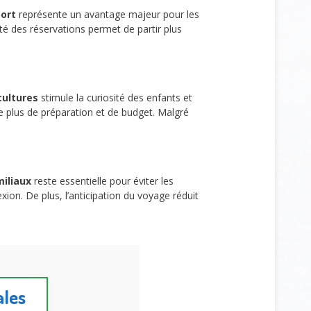
port
représente un avantage majeur pour les
lité des réservations permet de partir plus
cultures
stimule la curiosité des enfants et
 plus de préparation et de budget. Malgré
miliaux
reste essentielle pour éviter les
ion. De plus, l’anticipation du voyage réduit
ales