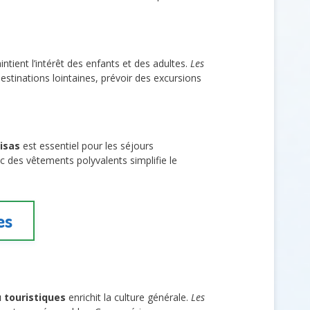
ntient l’intérêt des enfants et des adultes.
Les
estinations lointaines, prévoir des excursions
visas
est essentiel pour les séjours
c des vêtements polyvalents simplifie le
es
u touristiques
enrichit la culture générale.
Les