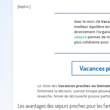
[lwptoc]
Avec le mot-clé
Vaca
meilleur équilibre en
directement l’organis
adapté
permet de mie
plus cohérente pour
Vacances pr
Le choix des
Vacances proches ou lointai
fortement la décision, surtout lorsque plusie
revanche, l’envie de découverte pousse parfois
Les avantages des séjours proches pour les fam