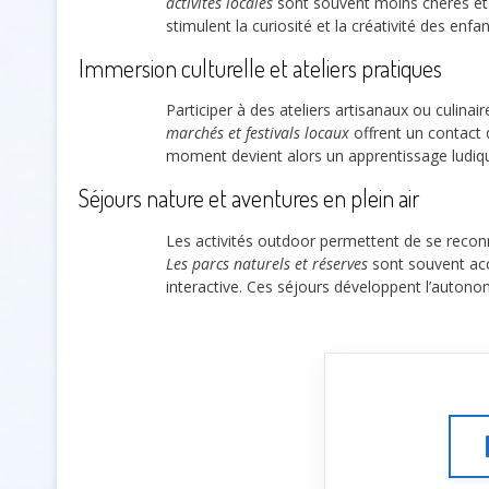
activités locales
sont souvent moins chères et 
stimulent la curiosité et la créativité des enfan
Immersion culturelle et ateliers pratiques
Participer à des ateliers artisanaux ou culina
marchés et festivals locaux
offrent un contact d
moment devient alors un apprentissage ludiq
Séjours nature et aventures en plein air
Les activités outdoor permettent de se recon
Les parcs naturels et réserves
sont souvent acce
interactive. Ces séjours développent l’autonomi