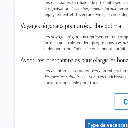
Les escapades familiales de proximité séduisent
d’organisation.
Les hébergements locaux
permet
dépaysement et d’aventure. Ainsi, le choix dép
Voyages régionaux pour un équilibre optimal
Les voyages régionaux représentent un comp
familles qui explorent leur propre pays.
Les act
la déconnexion. Enfin, ils conviennent parfait
Aventures internationales pour élargir les hori
Les aventures internationales attirent les fam
découvertes culinaires
et sociales enrichissent
souvent inoubliable pour tous.
C
Type de vacances