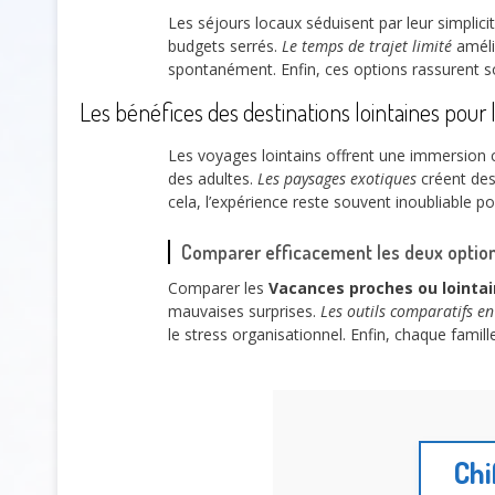
Les séjours locaux séduisent par leur simplici
budgets serrés.
Le temps de trajet limité
amélio
spontanément. Enfin, ces options rassurent s
Les bénéfices des destinations lointaines pour 
Les voyages lointains offrent une immersion c
des adultes.
Les paysages exotiques
créent des
cela, l’expérience reste souvent inoubliable pou
Comparer efficacement les deux option
Comparer les
Vacances proches ou lointa
mauvaises surprises.
Les outils comparatifs en
le stress organisationnel. Enfin, chaque famill
Chi