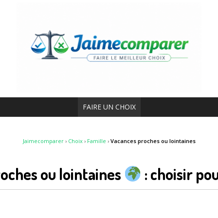
FAIRE UN CHOIX
Jaimecomparer
›
Choix
›
Famille
›
Vacances proches ou lointaines
oches ou lointaines
: choisir po