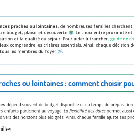
nces proches ou lointaines
, de nombreuses familles cherchent 
tre budget, plaisir et découverte
. Le choix entre proximité et
ation et la qualité du séjour. Pour aider à trancher,
guide de ch
ux comprendre les critères essentiels. Ainsi, chaque décision d
 tous les membres du foyer
.
oches ou lointaines : comment choisir pou
nes
dépend souvent du budget disponible et du temps de préparatio
urs enfants participent au voyage.
La flexibilité des dates
permet aussi d
 vers des horizons plus éloignés. Ainsi, chaque famille ajuste ses prio
illes