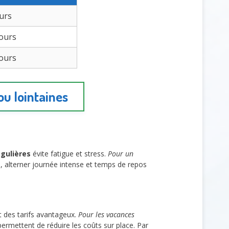
ours
jours
jours
ou lointaines
égulières
évite fatigue et stress.
Pour un
n, alterner journée intense et temps de repos
 des tarifs avantageux.
Pour les vacances
permettent de réduire les coûts sur place. Par