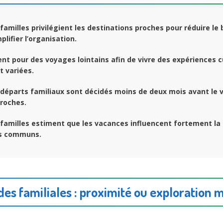
familles privilégient les destinations proches pour réduire le
plifier l’organisation.
nt pour des voyages lointains afin de vivre des expériences c
t variées.
départs familiaux sont décidés moins de deux mois avant le 
proches.
familles estiment que les vacances influencent fortement la
rs communs.
es familiales : proximité ou exploration 