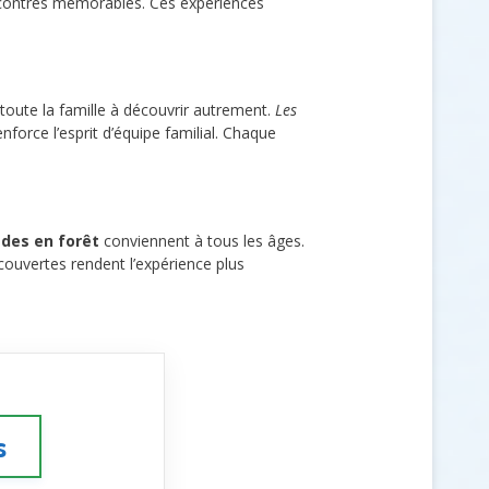
encontres mémorables. Ces expériences
oute la famille à découvrir autrement.
Les
enforce l’esprit d’équipe familial. Chaque
des en forêt
conviennent à tous les âges.
couvertes rendent l’expérience plus
s