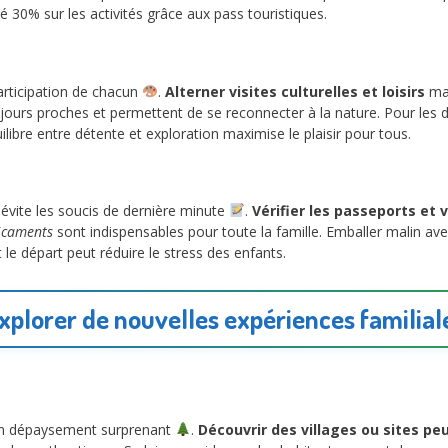
30% sur les activités grâce aux pass touristiques.
participation de chacun
.
Alterner visites culturelles et loisirs
mai
jours proches et permettent de se reconnecter à la nature. Pour les d
libre entre détente et exploration maximise le plaisir pour tous.
évite les soucis de dernière minute
.
Vérifier les passeports et 
dicaments
sont indispensables pour toute la famille. Emballer malin ave
nt le départ peut réduire le stress des enfants.
xplorer de nouvelles expériences familial
un dépaysement surprenant
.
Découvrir des villages ou sites pe