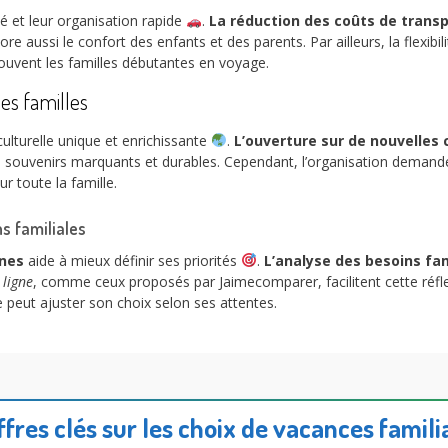
té et leur organisation rapide
.
La réduction des coûts de trans
re aussi le confort des enfants et des parents. Par ailleurs, la flexibi
ouvent les familles débutantes en voyage.
les familles
ulturelle unique et enrichissante
.
L’ouverture sur de nouvelles 
 souvenirs marquants et durables. Cependant, l’organisation demande
r toute la famille.
s familiales
ines
aide à mieux définir ses priorités
.
L’analyse des besoins fa
 ligne
, comme ceux proposés par Jaimecomparer, facilitent cette réflex
e peut ajuster son choix selon ses attentes.
ffres clés sur les choix de vacances famili