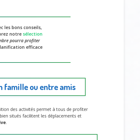
 les bons conseils,
orez notre
sélection
bre pourra profiter
anification efficace
n famille ou entre amis
ition des activités permet à tous de profiter
bien situés facilitent les déplacements et
ive
.