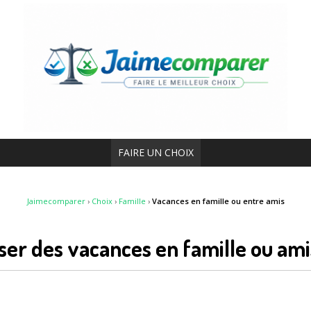
FAIRE UN CHOIX
Jaimecomparer
›
Choix
›
Famille
›
Vacances en famille ou entre amis
ser des vacances en famille ou am