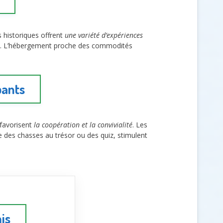
s historiques offrent
une variété d’expériences
que. L’hébergement proche des commodités
pants
 favorisent
la coopération et la convivialité
. Les
des chasses au trésor ou des quiz, stimulent
is