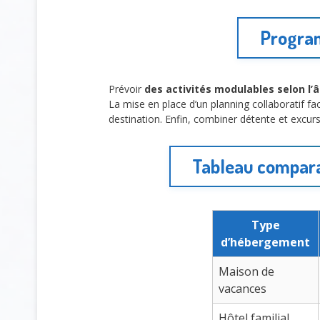
Program
Prévoir
des activités modulables selon l’â
La mise en place d’un planning collaboratif fac
destination. Enfin, combiner détente et excur
Tableau comparat
Type
d’hébergement
Maison de
vacances
Hôtel familial