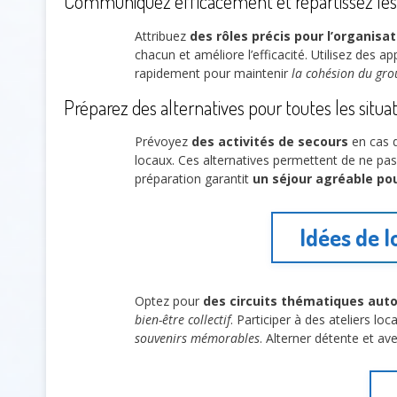
Communiquez efficacement et répartissez les 
Attribuez
des rôles précis pour l’organisat
chacun et améliore l’efficacité. Utilisez des
rapidement pour maintenir
la cohésion du gr
Préparez des alternatives pour toutes les situa
Prévoyez
des activités de secours
en cas 
locaux. Ces alternatives permettent de ne pa
préparation garantit
un séjour agréable po
Idées de l
Optez pour
des circuits thématiques auto
bien-être collectif
. Participer à des ateliers lo
souvenirs mémorables
. Alterner détente et a