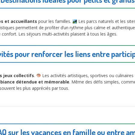
es et accueillants
pour les familles.
Les parcs naturels et les site
ristiques permettent de profiter d’un rythme plus calme et authenti
confort. Les séjours multi-activités plaisent à tous les âges.
vités pour renforcer les liens entre partici
s jeux collectifs
.
Les activités artistiques, sportives ou culinaires
biance détendue et mémorable
. Même des défis simples, comme 
ouvent les plus appréciés par tous.
AQ sur les vacances en famille ou entre am