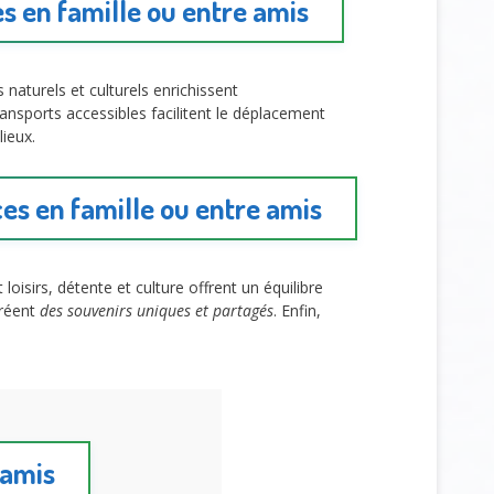
s en famille ou entre amis
naturels et culturels enrichissent
ransports accessibles facilitent le déplacement
lieux.
ces en famille ou entre amis
sirs, détente et culture offrent un équilibre
créent
des souvenirs uniques et partagés
. Enfin,
 amis