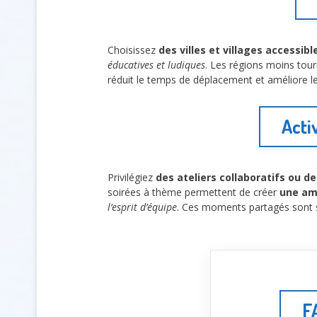
Choisissez
des villes et villages accessibl
éducatives et ludiques
. Les régions moins tou
réduit le temps de déplacement et améliore le 
Acti
Privilégiez
des ateliers collaboratifs ou de
soirées à thème permettent de créer
une am
l’esprit d’équipe
. Ces moments partagés sont s
F