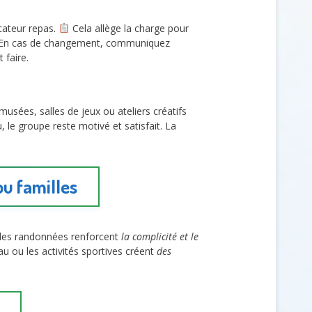
cateur repas.
Cela allège la charge pour
els. En cas de changement, communiquez
 faire.
usées, salles de jeux ou ateliers créatifs
 le groupe reste motivé et satisfait. La
ou familles
 les randonnées renforcent
la complicité et le
au ou les activités sportives créent
des