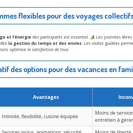
mes flexibles pour des voyages collectifs
ge et l’énergie
des participants est essentiel.
Les journées libres
ilite
la gestion du temps et des envies
. Les visites guidées perm
sions optimise
la satisfaction de tous
.
if des options pour des vacances en fami
Avantages
Incon
Moins de services
Intimité, flexibilité, cuisine équipée
entretien à gére
Services inclus, animations, sécurité
Moins de liberté,