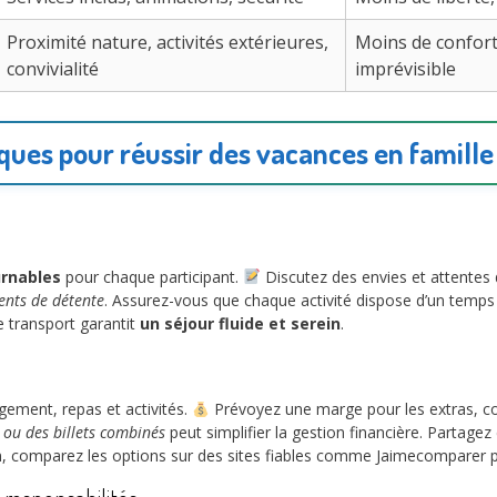
Proximité nature, activités extérieures,
Moins de confor
convivialité
imprévisible
iques pour réussir des vacances en famille
urnables
pour chaque participant.
Discutez des envies et attentes d
ents de détente
. Assurez-vous que chaque activité dispose d’un temps 
e transport garantit
un séjour fluide et serein
.
gement, repas et activités.
Prévoyez une marge pour les extras, co
 ou des billets combinés
peut simplifier la gestion financière. Partagez
in, comparez les options sur des sites fiables comme Jaimecomparer p