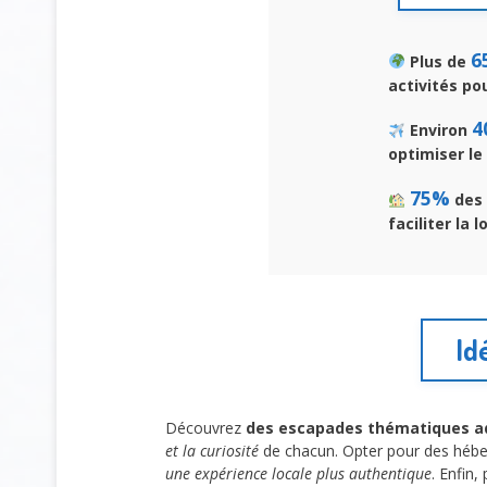
6
Plus de
activités po
4
Environ
optimiser le
75%
des 
faciliter la l
Id
Découvrez
des escapades thématiques a
et la curiosité
de chacun. Opter pour des héb
une expérience locale plus authentique
. Enfin