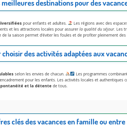
meilleures destinations pour des vacance
diversifiées
pour enfants et adultes.
Les régions avec des espaces 
ments et les attractions locales pour assurer
la qualité du séjour
. Les t
e de la saison permet d’éviter les foules et de profiter pleinement des 
r choisir des activités adaptées aux vacan
ulables
selon les envies de chacun.
Les programmes combinant loi
 d’encadrement pour les enfants. Les activités locales et authentiques 
spontanéité et la détente
de tous.
fres clés des vacances en famille ou entre