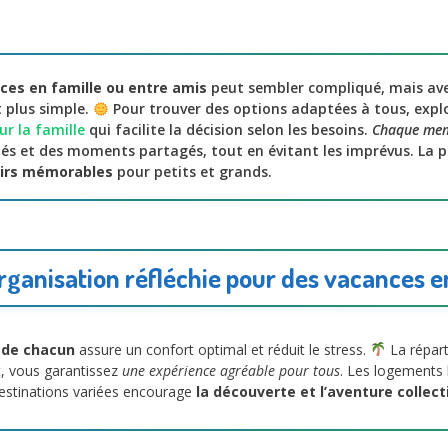
ces en famille ou entre amis
peut sembler compliqué, mais avec
 plus simple.
Pour trouver des options adaptées à tous, expl
ur la famille
qui facilite la décision selon les besoins.
Chaque mem
tés et des moments partagés, tout en évitant les imprévus. La pl
irs mémorables
pour petits et grands.
ganisation réfléchie pour des vacances e
 de chacun
assure un confort optimal et réduit le stress.
La répart
t, vous garantissez
une expérience agréable pour tous
. Les logements 
 destinations variées encourage
la découverte et l’aventure collect