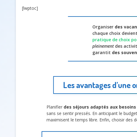
[lwptoc]
Organiser
des vacan
chaque choix devient
pratique de choix po
pleinement
des activi
garantit
des souven
Les avantages d’une or
Planifier
des séjours adaptés aux besoins
sans se sentir pressés. En anticipant le budge
maximisent le temps libre. Enfin, choisir des