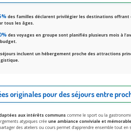
5%
des familles déclarent privilégier les destinations offrant
ur tous les âges.
0%
des voyages en groupe sont planifiés plusieurs mois à l’a
 budget.
séjours incluent un hébergement proche des attractions prin
ogistique.
ées originales pour des séjours entre proc
daptées aux intérêts communs
comme le sport ou la gastronomi
ergements atypiques crée
une ambiance conviviale et mémorabl
, partager des ateliers ou cours permet d’apprendre ensemble tout en 