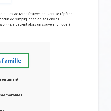
re ou les activités festives peuvent se répéter
hacun de s’impliquer selon ses envies.
aisonnière
devient alors un souvenir unique à
n famille
e sentiment
s mémorables
ité