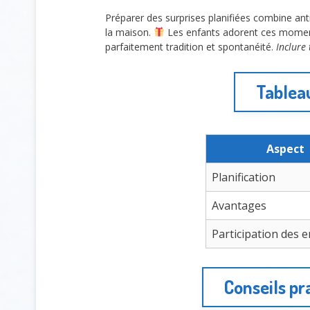
Préparer des surprises planifiées combine an
la maison.
Les enfants adorent ces moments
parfaitement tradition et spontanéité.
Inclure 
Tableau
Aspect
Planification
Avantages
Participation des 
Conseils pr