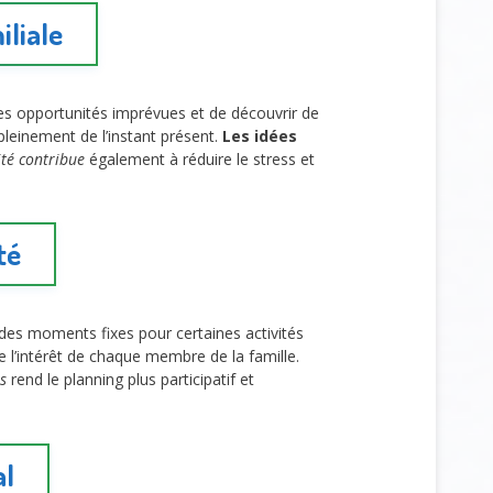
iliale
des opportunités imprévues et de découvrir de
pleinement de l’instant présent.
Les idées
lité contribue
également à réduire le stress et
té
ir des moments fixes pour certaines activités
le l’intérêt de chaque membre de la famille.
s
rend le planning plus participatif et
al