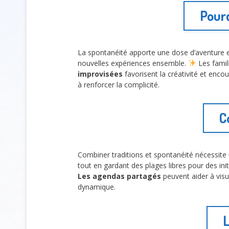
Pourq
La spontanéité apporte une dose d’aventure et
nouvelles expériences ensemble.
Les famill
improvisées
favorisent la créativité et enco
à renforcer la complicité.
C
Combiner traditions et spontanéité nécessite un
tout en gardant des plages libres pour des init
Les agendas partagés
peuvent aider à vis
dynamique.
L