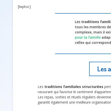
[lwptoc]
Les
traditions famil
tous les membres de 
complexe, mais il exi
pour la famille
adapté
celles qui correspond
Les a
Les
traditions familiales structurées
perm
rassurant qui favorise le sentiment d’apparte
Les repas, sorties et rituels réguliers devie
garantit également une meilleure organisation