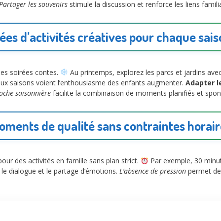
Partager les souvenirs
stimule la discussion et renforce les liens famili
ées d’activités créatives pour chaque sai
 des soirées contes.
Au printemps, explorez les parcs et jardins avec
 aux saisons voient l’enthousiasme des enfants augmenter.
Adapter l
oche saisonnière
facilite la combinaison de moments planifiés et spon
oments de qualité sans contraintes horair
ur des activités en famille sans plan strict.
Par exemple, 30 minut
 le dialogue et le partage d’émotions.
L’absence de pression
permet de p