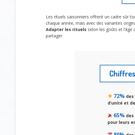
Les rituels saisonniers offrent un cadre sûr to
chaque année, mais avec des variantes origin
Adapter les rituels
selon les goûts et l’âge 
partager.
Chiffres
72%
des 
d’unité et d
65%
des 
pour leurs e
80%
des 