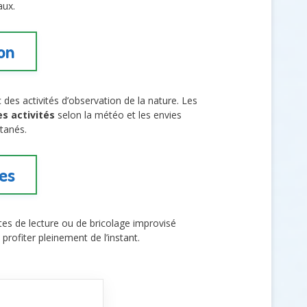
aux.
son
 des activités d’observation de la nature. Les
es activités
selon la météo et les envies
tanés.
es
es de lecture ou de bricolage improvisé
rofiter pleinement de l’instant.