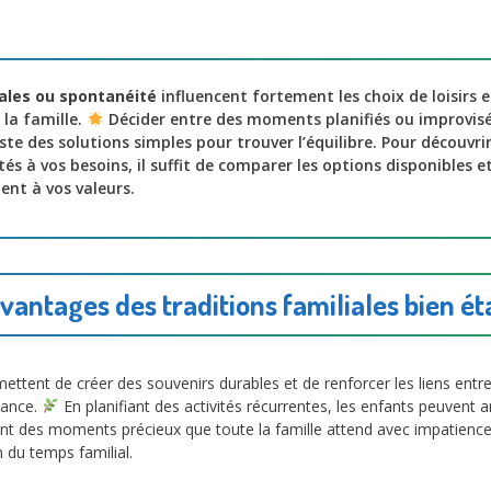
iales ou spontanéité
influencent fortement les choix de loisirs e
la famille.
Décider entre des moments planifiés ou improvisé
ste des solutions simples pour trouver l’équilibre. Pour découvri
s à vos besoins, il suffit de comparer les options disponibles e
ent à vos valeurs.
vantages des traditions familiales bien ét
ettent de créer des souvenirs durables et de renforcer les liens entre 
nance.
En planifiant des activités récurrentes, les enfants peuvent 
nnent des moments précieux que toute la famille attend avec impatienc
 du temps familial.