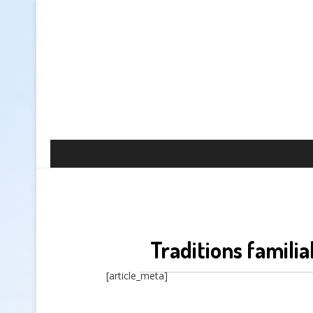
Traditions famili
[article_meta]