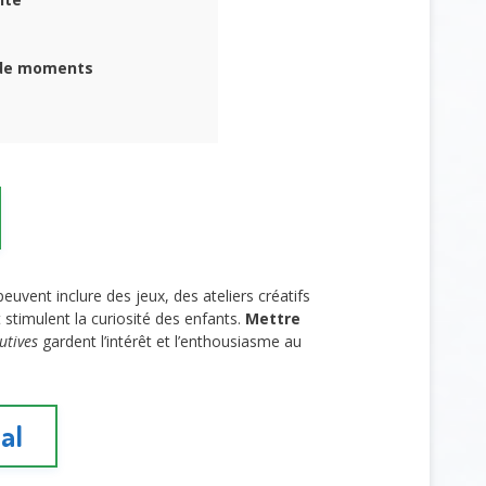
t de moments
euvent inclure des jeux, des ateliers créatifs
 stimulent la curiosité des enfants.
Mettre
utives
gardent l’intérêt et l’enthousiasme au
ial