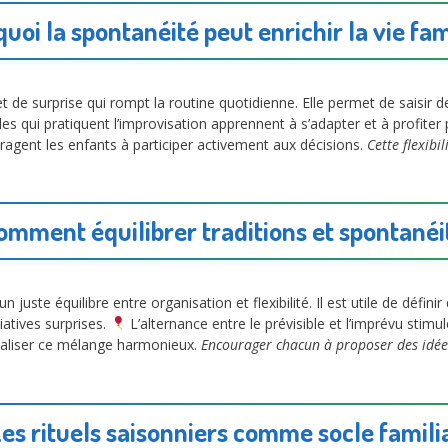
uoi la spontanéité peut enrichir la vie fam
 de surprise qui rompt la routine quotidienne. Elle permet de saisir 
es qui pratiquent l’improvisation apprennent à s’adapter et à profiter 
uragent les enfants à participer activement aux décisions.
Cette flexibi
omment équilibrer traditions et spontanéi
 juste équilibre entre organisation et flexibilité. Il est utile de défin
iatives surprises.
L’alternance entre le prévisible et l’imprévu stimu
ualiser ce mélange harmonieux.
Encourager chacun à proposer des idée
es rituels saisonniers comme socle famili