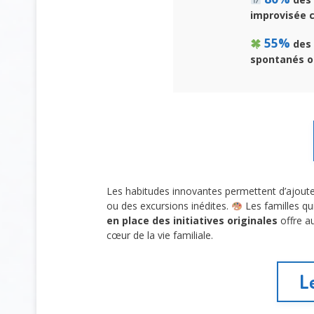
improvisée 
55%
des 
spontanés ou
Les habitudes innovantes permettent d’ajouter d
ou des excursions inédites.
Les familles qui
en place des initiatives originales
offre a
cœur de la vie familiale.
Le