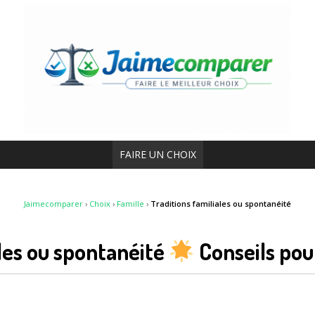
FAIRE UN CHOIX
Jaimecomparer
›
Choix
›
Famille
›
Traditions familiales ou spontanéité
ales ou spontanéité
Conseils pou