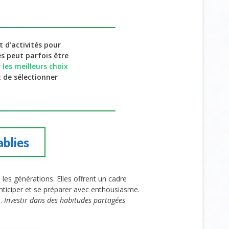
t d’activités pour
s peut parfois être
r
les meilleurs choix
t de sélectionner
ablies
les générations. Elles offrent un cadre
anticiper et se préparer avec enthousiasme.
e.
Investir dans des habitudes partagées