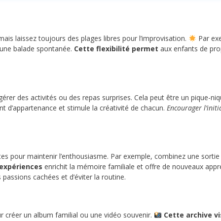
mais laissez toujours des plages libres pour l’improvisation.
Par exe
r une balade spontanée.
Cette flexibilité permet
aux enfants de prop
er des activités ou des repas surprises. Cela peut être un pique-niq
t d’appartenance et stimule la créativité de chacun.
Encourager l’initi
dites pour maintenir l’enthousiasme. Par exemple, combinez une sortie
’expériences
enrichit la mémoire familiale et offre de nouveaux app
passions cachées et d’éviter la routine.
r créer un album familial ou une vidéo souvenir.
Cette archive vi