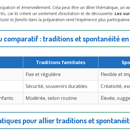
ticipation et émerveillement. Cela peut être un dîner thématique, un 
, car ils créent un sentiment d’excitation et de découverte.
Les su
toute la famille
dans la préparation rend l’expérience plus participati
 comparatif : traditions et spontanéité en
Traditions familiales
Spo
Fixe et régulière
Flexible et i
Sécurité, souvenirs durables
Créativité, ex
enfants
Modérée, selon routine
Élevée, sugge
atiques pour allier traditions et spontanéit