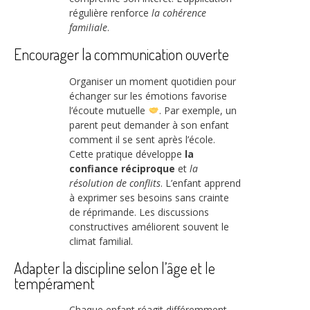
régulière renforce
la cohérence
familiale
.
Encourager la communication ouverte
Organiser un moment quotidien pour
échanger sur les émotions favorise
l’écoute mutuelle
. Par exemple, un
parent peut demander à son enfant
comment il se sent après l’école.
Cette pratique développe
la
confiance réciproque
et
la
résolution de conflits
. L’enfant apprend
à exprimer ses besoins sans crainte
de réprimande. Les discussions
constructives améliorent souvent le
climat familial.
Adapter la discipline selon l’âge et le
tempérament
Chaque enfant réagit différemment