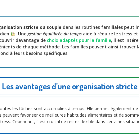
anisation stricte ou souple
dans les routines familiales peut i
idien
. Une
gestion équilibrée du temps
aide à réduire le stress e
découvrir davantage de
choix adaptés pour la famille
, il est intér
nients de chaque méthode. Les familles peuvent ainsi trouver 
ond à leurs besoins spécifiques.
Les avantages d’une organisation stricte
toutes les tâches sont accomplies à temps. Elle permet également de 
tes peuvent favoriser de meilleures habitudes alimentaires et de sommei
ess. Cependant, il est crucial de rester flexible dans certaines situatio