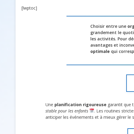
[lwptoc]
Choisir entre une
org
grandement le quot
les activités. Pour 
avantages et inconvé
optimale
qui corresp
Une
planification rigoureuse
garantit que 
stable pour les enfants
. Les routines stric
anticiper les événements et à mieux gérer le str