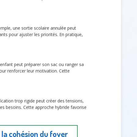
mple, une sortie scolaire annulée peut
ts pour ajuster les priorités. En pratique,
enfant peut préparer son sac ou ranger sa
pour renforcer leur motivation. Cette
fication trop rigide peut créer des tensions,
 les besoins. Cette approche hybride favorise
r la cohésion du foyer