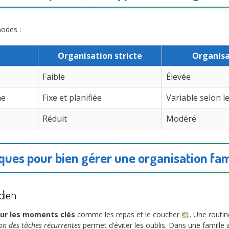
hodes :
Organisation stricte
Organisa
Faible
Élevée
ne
Fixe et planifiée
Variable selon l
Réduit
Modéré
ques pour bien gérer une organisation fam
dien
our les moments clés
comme les repas et le coucher
. Une routin
ion des tâches récurrentes
permet d’éviter les oublis. Dans une famille a