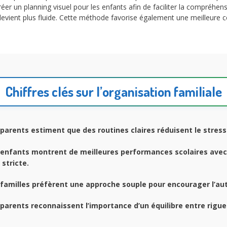
créer un planning visuel pour les enfants afin de faciliter la compréhen
n devient plus fluide. Cette méthode favorise également une meilleur
Chiffres clés sur l’organisation familiale
parents estiment que des routines claires réduisent le stress 
enfants montrent de meilleures performances scolaires avec
 stricte.
familles préfèrent une approche souple pour encourager l’au
parents reconnaissent l’importance d’un équilibre entre rigueu