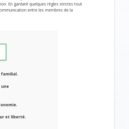
sion. En gardant quelques règles strictes tout
e communication entre les membres de la
familial.
 une
tonomie.
r et liberté.