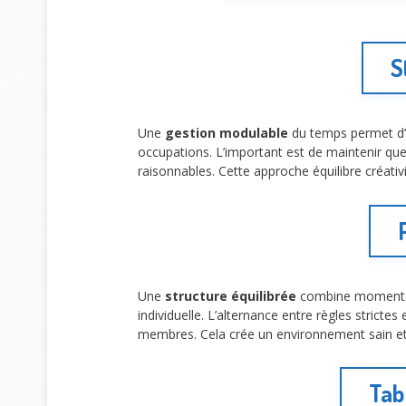
S
Une
gestion modulable
du temps permet d’a
occupations. L’important est de maintenir que
raisonnables. Cette approche équilibre créativi
Une
structure équilibrée
combine moments p
individuelle. L’alternance entre règles stricte
membres. Cela crée un environnement sain et
Tab