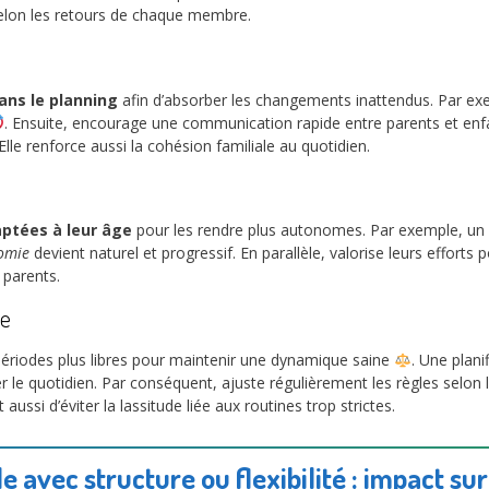
selon les retours de chaque membre.
dans le planning
afin d’absorber les changements inattendus. Par exe
. Ensuite, encourage une communication rapide entre parents et enfan
 Elle renforce aussi la cohésion familiale au quotidien.
aptées à leur âge
pour les rendre plus autonomes. Par exemple, un 
nomie
devient naturel et progressif. En parallèle, valorise leurs efforts 
 parents.
le
ériodes plus libres pour maintenir une dynamique saine
. Une plani
r le quotidien. Par conséquent, ajuste régulièrement les règles selon
aussi d’éviter la lassitude liée aux routines trop strictes.
e avec structure ou flexibilité : impact su