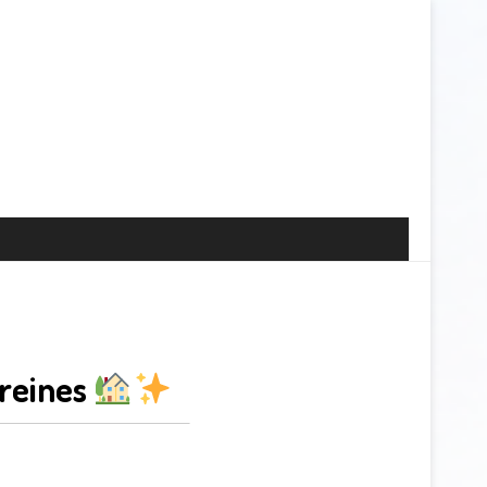
ereines