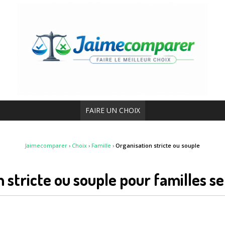
FAIRE UN CHOIX
Jaimecomparer
›
Choix
›
Famille
›
Organisation stricte ou souple
 stricte ou souple pour familles s