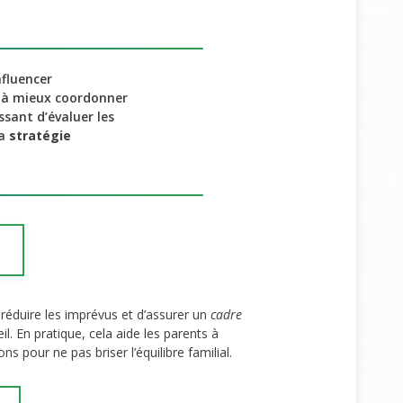
nfluencer
t à mieux coordonner
essant d’évaluer les
la
stratégie
réduire les imprévus et d’assurer un
cadre
l. En pratique, cela aide les parents à
ns pour ne pas briser l’équilibre familial.