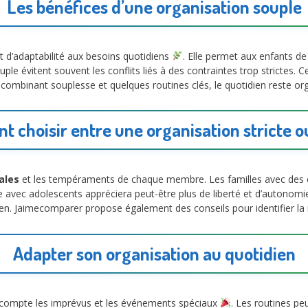
Les bénéfices d’une organisation souple
et d’adaptabilité aux besoins quotidiens
. Elle permet aux enfants de
ple évitent souvent les conflits liés à des contraintes trop strictes. 
combinant souplesse et quelques routines clés, le quotidien reste orga
 choisir entre une organisation stricte o
iales
et les tempéraments de chaque membre. Les familles avec des e
le avec adolescents appréciera peut-être plus de liberté et d’autonom
en. Jaimecomparer propose également des conseils pour identifier la m
Adapter son organisation au quotidien
compte les imprévus et les événements spéciaux
. Les routines pe