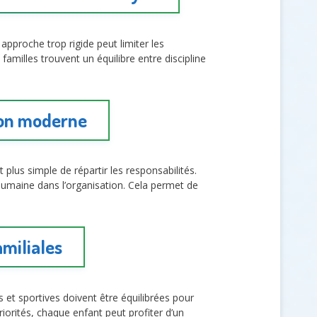
pproche trop rigide peut limiter les
s familles trouvent un équilibre entre discipline
tion moderne
t plus simple de répartir les responsabilités.
 humaine dans l’organisation. Cela permet de
amiliales
es et sportives doivent être équilibrées pour
riorités, chaque enfant peut profiter d’un