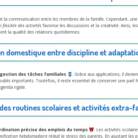
 la communication entre les membres de la famille. Cependant, une a
n flexible des activités
favorise les discussions et la créativité. Ainsi, le
ent la qualité des relations quotidiennes.
on domestique entre discipline et adapta
gestion des tâches familiales
. Grâce aux applications, il devien
oublis importants. Toutefois, il reste essentiel de conserver une part
agenda rigide.
des routines scolaires et activités extra-f
rdination précise des emplois du temps
. Les activités scolair
nification hebdomadaire
réduit le stress des parents. En ajustant les p