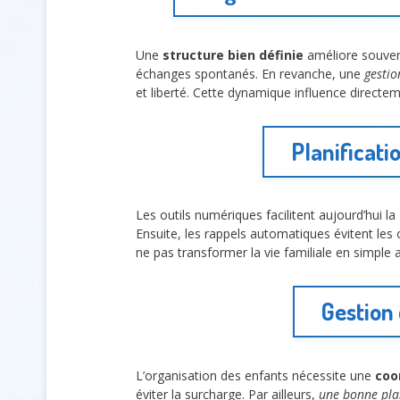
Une
structure bien définie
améliore souvent
échanges spontanés. En revanche, une
gestio
et liberté. Cette dynamique influence directem
Planificati
Les outils numériques facilitent aujourd’hui la
Ensuite, les rappels automatiques évitent les 
ne pas transformer la vie familiale en simple 
Gestion 
L’organisation des enfants nécessite une
coo
éviter la surcharge. Par ailleurs,
une bonne pla