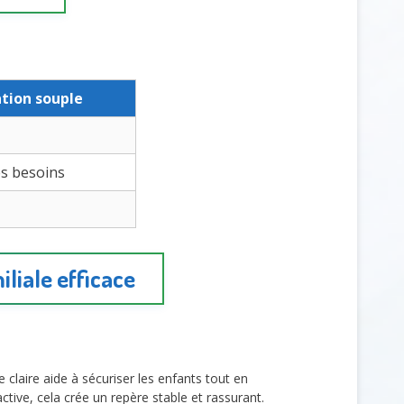
tion souple
es besoins
iliale efficace
e claire aide à sécuriser les enfants tout en
ctive, cela crée un repère stable et rassurant.