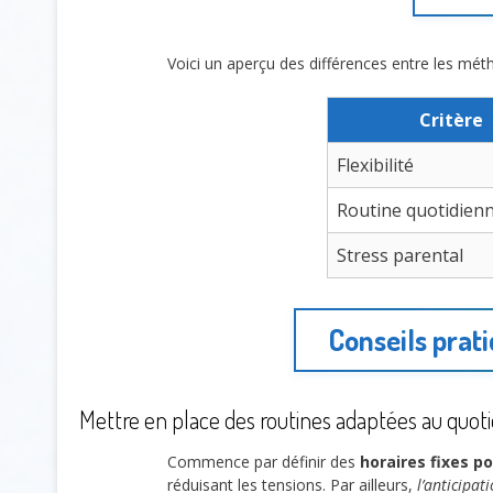
Voici un aperçu des différences entre les mét
Critère
Flexibilité
Routine quotidien
Stress parental
Conseils prati
Mettre en place des routines adaptées au quoti
Commence par définir des
horaires fixes p
réduisant les tensions. Par ailleurs,
l’anticipat