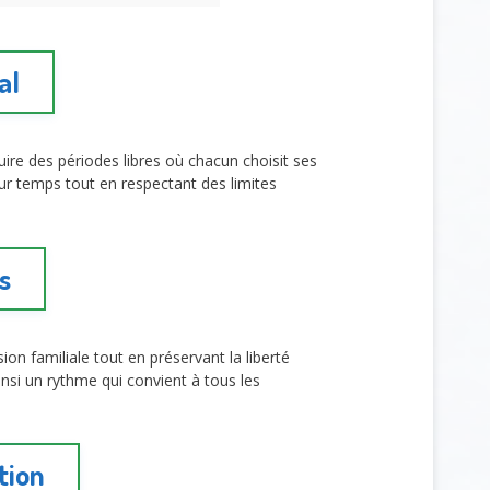
al
uire des périodes libres où chacun choisit ses
ur temps tout en respectant des limites
s
ion familiale tout en préservant la liberté
ainsi un rythme qui convient à tous les
tion