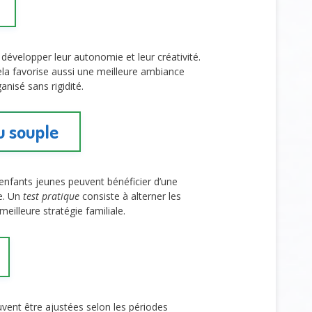
 développer leur autonomie et leur créativité.
Cela favorise aussi une meilleure ambiance
nisé sans rigidité.
u souple
nfants jeunes peuvent bénéficier d’une
ie. Un
test pratique
consiste à alterner les
eilleure stratégie familiale.
uvent être ajustées selon les périodes