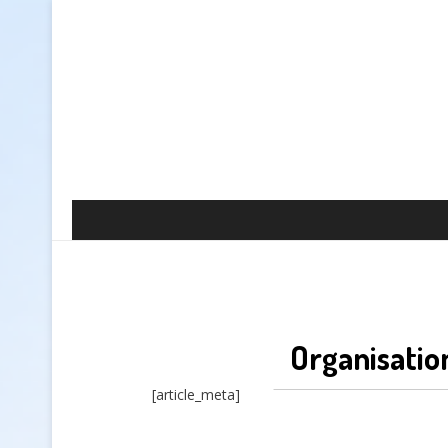
Organisation
[article_meta]