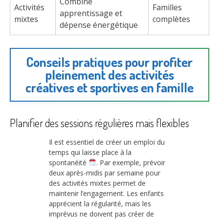
Combine
Activités
Familles
apprentissage et
mixtes
complètes
dépense énergétique
Conseils pratiques pour profiter
pleinement des activités
créatives et sportives en famille
Planifier des sessions régulières mais flexibles
Il est essentiel de créer un emploi du
temps qui laisse place à la
spontanéité
. Par exemple, prévoir
deux après-midis par semaine pour
des activités mixtes permet de
maintenir l’engagement. Les enfants
apprécient la régularité, mais les
imprévus ne doivent pas créer de