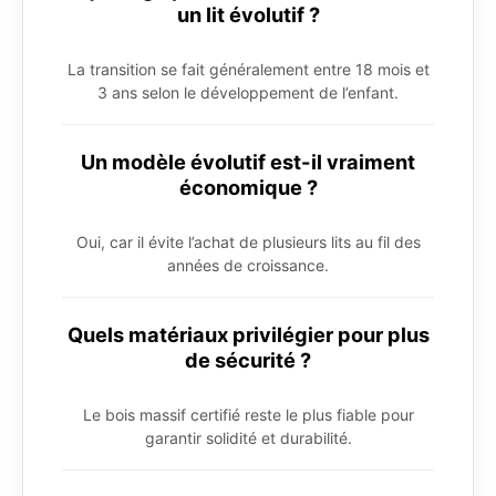
un lit évolutif ?
La transition se fait généralement entre 18 mois et
3 ans selon le développement de l’enfant.
Un modèle évolutif est-il vraiment
économique ?
Oui, car il évite l’achat de plusieurs lits au fil des
années de croissance.
Quels matériaux privilégier pour plus
de sécurité ?
Le bois massif certifié reste le plus fiable pour
garantir solidité et durabilité.