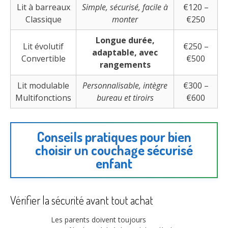
Lit à barreaux
Simple, sécurisé, facile à
€120 –
Classique
monter
€250
Longue durée,
Lit évolutif
€250 –
adaptable, avec
Convertible
€500
rangements
Lit modulable
Personnalisable, intègre
€300 –
Multifonctions
bureau et tiroirs
€600
Conseils pratiques pour bien
choisir un couchage sécurisé
enfant
Vérifier la sécurité avant tout achat
Les parents doivent toujours