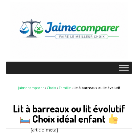
Jaimecomparer
›
Choix
›
Famille
›
Lit à barreaux ou lit évolutif
Lit à barreaux ou lit évolutif
Choix idéal enfant
[article_meta]