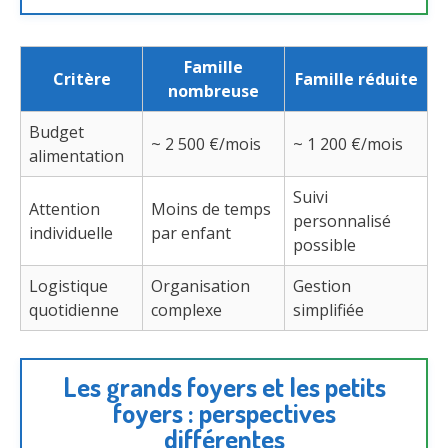
Famille
Critère
Famille réduite
nombreuse
Budget
~ 2 500 €/mois
~ 1 200 €/mois
alimentation
Suivi
Attention
Moins de temps
personnalisé
individuelle
par enfant
possible
Logistique
Organisation
Gestion
quotidienne
complexe
simplifiée
Les grands foyers et les petits
foyers : perspectives
différentes