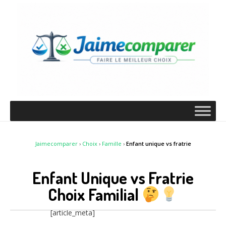
Jaimecomparer
›
Choix
›
Famille
›
Enfant unique vs fratrie
Enfant Unique vs Fratrie
Choix Familial
[article_meta]