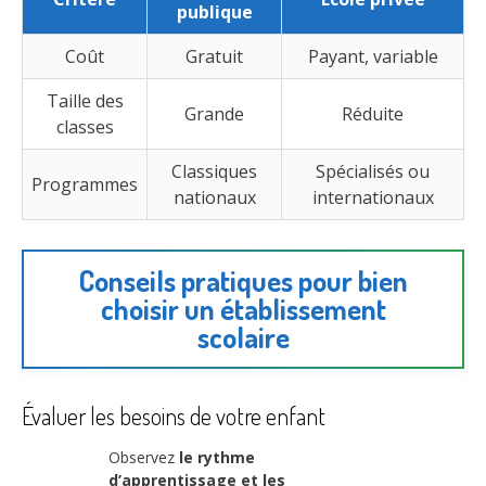
publique
Coût
Gratuit
Payant, variable
Taille des
Grande
Réduite
classes
Classiques
Spécialisés ou
Programmes
nationaux
internationaux
Conseils pratiques pour bien
choisir un établissement
scolaire
Évaluer les besoins de votre enfant
Observez
le rythme
d’apprentissage et les