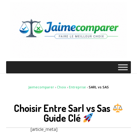
Jaimecomparer
›
Choix
›
Entreprise
›
SARL vs SAS
Choisir Entre Sarl vs Sas
Guide Clé
[article_meta]