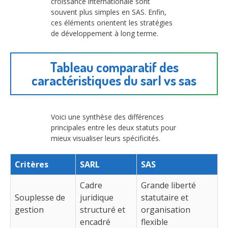
croissance internationale sont
souvent plus simples en SAS. Enfin,
ces éléments orientent les stratégies
de développement à long terme.
Tableau comparatif des
caractéristiques du sarl vs sas
Voici une synthèse des différences
principales entre les deux statuts pour
mieux visualiser leurs spécificités.
Critères
SARL
SAS
Cadre
Grande liberté
Souplesse de
juridique
statutaire et
gestion
structuré et
organisation
encadré
flexible