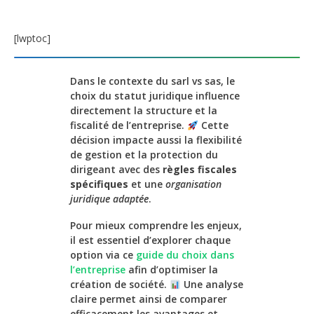
[lwptoc]
Dans le contexte du sarl vs sas, le
choix du statut juridique influence
directement la structure et la
fiscalité de l’entreprise.
Cette
décision impacte aussi la flexibilité
de gestion et la protection du
dirigeant avec des
règles fiscales
spécifiques
et une
organisation
juridique adaptée
.
Pour mieux comprendre les enjeux,
il est essentiel d’explorer chaque
option via ce
guide du choix dans
l’entreprise
afin d’optimiser la
création de société.
Une analyse
claire permet ainsi de comparer
efficacement les avantages et