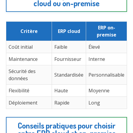
cloud ou on-premise
ERP on-
Critère
ERP cloud
premise
Coût initial
Faible
Élevé
Maintenance
Fournisseur
Interne
Sécurité des
Standardisée
Personnalisable
données
Flexibilité
Haute
Moyenne
Déploiement
Rapide
Long
Conseils pratiques pour choisir