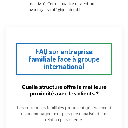
réactivité. Cette capacité devient un
avantage stratégique durable.
FAQ sur entreprise
familiale face à groupe
international
Quelle structure offre la meilleure
proximité avec les clients ?
Les entreprises familiales proposent généralement
un accompagnement plus personnalisé et une
relation plus directe.