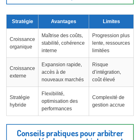
Stratégie
Avantages
Limites
Maîtrise des coûts,
Progression plus
Croissance
stabilité, cohérence
lente, ressources
organique
interne
limitées
Expansion rapide,
Risque
Croissance
accès à de
d’intégration,
externe
nouveaux marchés
coût élevé
Flexibilité,
Stratégie
Complexité de
optimisation des
hybride
gestion accrue
performances
Conseils pratiques pour arbitrer