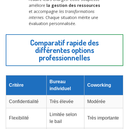
améliore
la gestion des ressources
et accompagne
les transformations
internes
. Chaque situation mérite une
évaluation personnalisée.
Comparatif rapide des
différentes options
professionnelles
Bureau
Critère
Coworking
individuel
Confidentialité
Très élevée
Modérée
Limitée selon
Flexibilité
Très importante
le bail