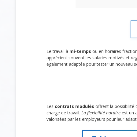
Le travail à
mi-temps
ou en horaires fraction
apprécient souvent les salariés motivés et
org
également adaptée pour tester un nouveau sec
Les
contrats modulés
offrent la possibilit
charge de travail.
La flexibilité horaire
est un a
valorisées par les employeurs pour leur adapta