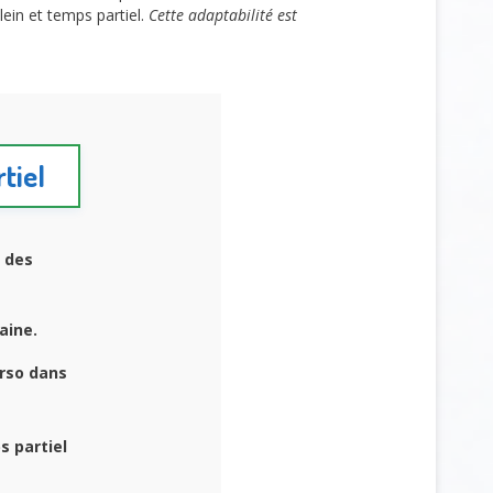
lein et temps partiel.
Cette adaptabilité est
tiel
t des
aine.
erso dans
s partiel