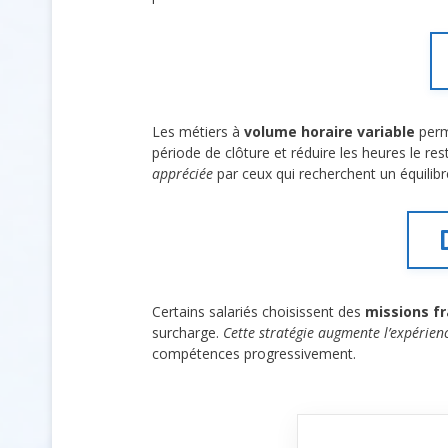
Les métiers à
volume horaire variable
perm
période de clôture et réduire les heures le re
appréciée
par ceux qui recherchent un équilibre
Certains salariés choisissent des
missions f
surcharge.
Cette stratégie augmente l’expérienc
compétences progressivement.