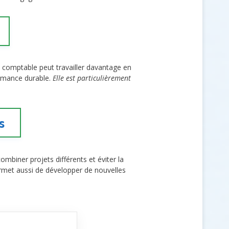
comptable peut travailler davantage en
formance durable.
Elle est particulièrement
s
mbiner projets différents et éviter la
rmet aussi de développer de nouvelles