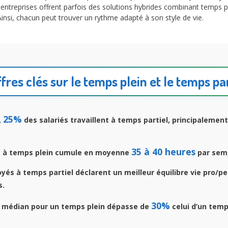
s entreprises offrent parfois des solutions hybrides combinant temps p
Ainsi, chacun peut trouver un rythme adapté à son style de vie.
ffres clés sur le temps plein et le temps par
25%
,
des salariés travaillent à temps partiel, principalemen
35 à 40 heures
é à temps plein cumule en moyenne
par sem
és à temps partiel déclarent un meilleur équilibre vie pro/p
s.
30%
e médian pour un temps plein dépasse de
celui d’un temp