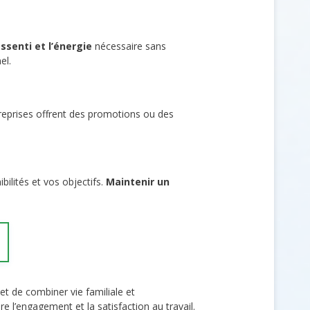
ssenti et l’énergie
nécessaire sans
el.
reprises offrent des promotions ou des
bilités et vos objectifs.
Maintenir un
t de combiner vie familiale et
ore l’engagement et la satisfaction au travail.