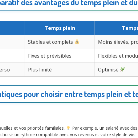
ratif des avantages du temps plein et du
Temps plein
Temps
Stables et complets
Moins élevés, pr
Fixes et prévisibles
Flexibles et mod
perso
Plus limité
Optimisé
atiques pour choisir entre temps plein et t
elles et vos priorités familiales.
Par exemple, un salarié avec des e
hoisir un rythme compatible avec vos revenus et votre style de vie.