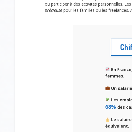
ou participer à des activités personnelles. Le
précieuse
pour les familles ou les freelances. 
Chi
En France
femmes.
Un salari
Les employ
68%
des ca
Le salair
équivalent.