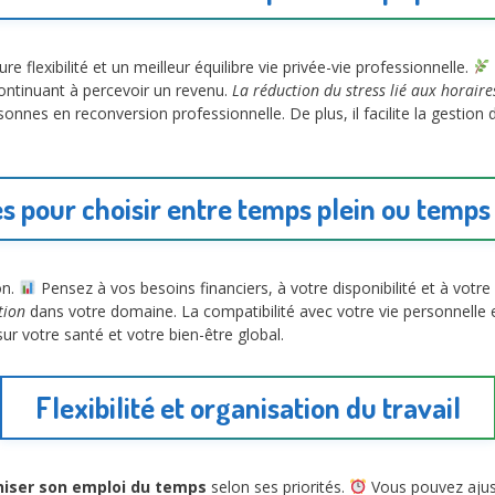
e flexibilité et un meilleur équilibre vie privée-vie professionnelle.
ontinuant à percevoir un revenu.
La réduction du stress lié aux horaire
rsonnes en reconversion professionnelle. De plus, il facilite la gesti
es pour choisir entre temps plein ou temps 
on.
Pensez à vos besoins financiers, à votre disponibilité et à votr
tion
dans votre domaine. La compatibilité avec votre vie personnelle e
ur votre santé et votre bien-être global.
Flexibilité et organisation du travail
niser son emploi du temps
selon ses priorités.
Vous pouvez ajust