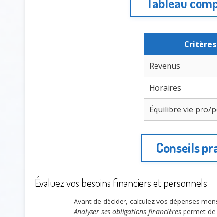
Tableau compa
Critères
Revenus
Horaires
Équilibre vie pro/
Conseils pr
Évaluez vos besoins financiers et personnels
Avant de décider, calculez vos dépenses mensu
Analyser ses obligations financières
permet de c