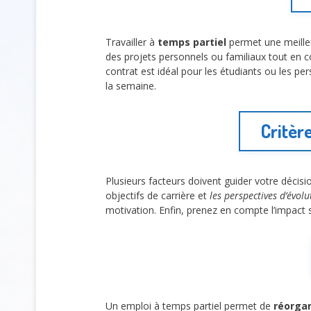
Travailler à
temps partiel
permet une meilleur
des projets personnels ou familiaux tout en c
contrat est idéal pour les étudiants ou les pe
la semaine.
Critèr
Plusieurs facteurs doivent guider votre décisi
objectifs de carrière et
les perspectives d’évolu
motivation. Enfin, prenez en compte l’impact s
Un emploi à temps partiel permet de
réorga