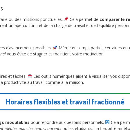
es
raire ou des missions ponctuelles.
Cela permet de
comparer le re
nt un aperçu concret de la charge de travail et de l’équilibre personn
ves d’avancement possibles.
Même en temps partiel, certaines ent
nnel
vous évite de stagner et maintient votre motivation.
ires et tâches.
Les outils numériques aident à visualiser vos disponi
 la productivité au travail comme à la maison.
Horaires flexibles et travail fractionné
gs modulables
pour répondre aux besoins personnels.
Cela perme
nt idéales pour les jeunes parents
ou les étudiants. La flexibilité améli