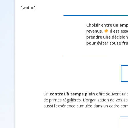
[lwptoc]
Choisir entre
un emp
revenus.
Il est es
prendre une décisio
pour éviter toute fr
Un
contrat à temps plein
offre souvent une 
de primes régulières. L’organisation de vos se
aussi l’expérience cumulée dans un cadre com