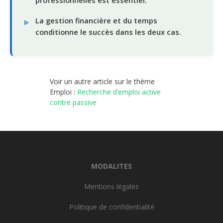
professionnelles est essentiel.
La gestion financière et du temps
conditionne le succès dans les deux cas.
Voir un autre article sur le thème
Emploi :
Recherche d’emploi active
contre passive
MODALITES
Mentions légales
Politique de confidentialité