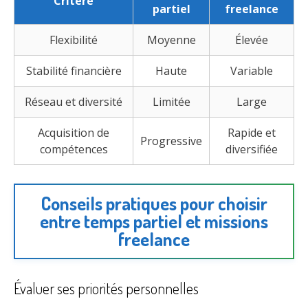
Critère
partiel
freelance
Flexibilité
Moyenne
Élevée
Stabilité financière
Haute
Variable
Réseau et diversité
Limitée
Large
Acquisition de
Rapide et
Progressive
compétences
diversifiée
Conseils pratiques pour choisir
entre temps partiel et missions
freelance
Évaluer ses priorités personnelles