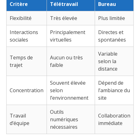
Critère
Télétravail
Bureau
Flexibilité
Très élevée
Plus limitée
Interactions
Principalement
Directes et
sociales
virtuelles
spontanées
Variable
Temps de
Aucun ou très
selon la
trajet
faible
distance
Souvent élevée
Dépend de
Concentration
selon
l’ambiance du
l’environnement
site
Outils
Travail
Collaboration
numériques
d’équipe
immédiate
nécessaires