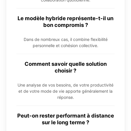
Le modèle hybride représente-t-il un
bon compromis ?
Dans de nombreux cas, il combine flexibilité
personnelle et cohésion collective.
Comment savoir quelle solution
choisir ?
Une analyse de vos besoins, de votre productivité
et de votre mode de vie apporte généralement la
réponse.
Peut-on rester performant à distance
sur le long terme ?