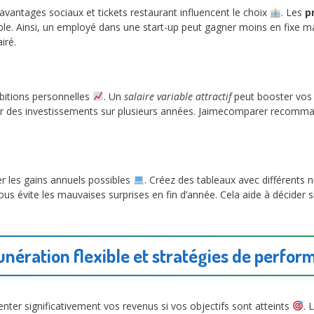
 avantages sociaux et tickets restaurant influencent le choix
. Les
p
ble. Ainsi, un employé dans une start-up peut gagner moins en fixe ma
iré.
mbitions personnelles
. Un
salaire variable attractif
peut booster vos 
fier des investissements sur plusieurs années. Jaimecomparer recomman
er les gains annuels possibles
. Créez des tableaux avec différents
us évite les mauvaises surprises en fin d’année. Cela aide à décider s
nération flexible et stratégies de perfor
ter significativement vos revenus si vos objectifs sont atteints
. 