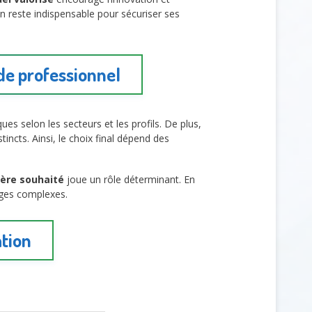
ion reste indispensable pour sécuriser ses
e professionnel
ques selon les secteurs et les profils. De plus,
ncts. Ainsi, le choix final dépend des
cière souhaité
joue un rôle déterminant. En
rages complexes.
tion