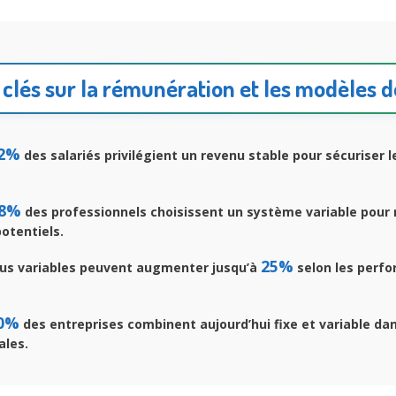
 clés sur la rémunération et les modèles d
2%
des salariés privilégient un revenu stable pour sécuriser 
8%
des professionnels choisissent un système variable pour
potentiels.
25%
us variables peuvent augmenter jusqu’à
selon les perf
0%
des entreprises combinent aujourd’hui fixe et variable dan
ales.