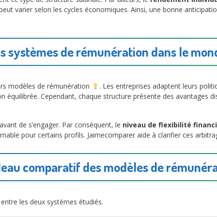
ère peut varier selon les cycles économiques. Ainsi, une bonne anticipat
s systèmes de rémunération dans le mond
eurs modèles de rémunération
. Les entreprises adaptent leurs politi
n équilibrée. Cependant, chaque structure présente des avantages disti
s avant de s’engager. Par conséquent, le
niveau de flexibilité finan
urnable pour certains profils. Jaimecomparer aide à clarifier ces arbit
leau comparatif des modèles de rémunéra
s entre les deux systèmes étudiés.