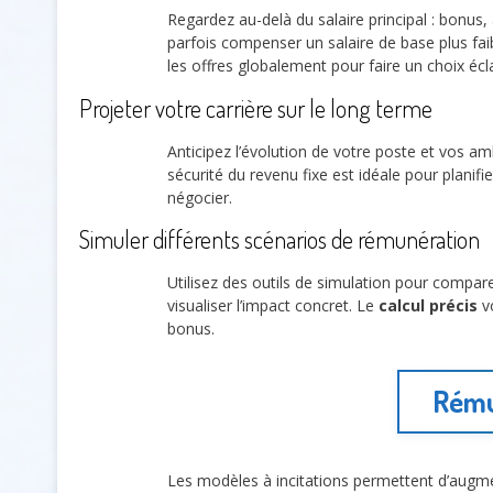
Regardez au-delà du salaire principal : bonus,
parfois compenser un salaire de base plus fai
les offres globalement pour faire un choix écla
Projeter votre carrière sur le long terme
Anticipez l’évolution de votre poste et vos a
sécurité du revenu fixe est idéale pour plani
négocier.
Simuler différents scénarios de rémunération
Utilisez des outils de simulation pour compar
visualiser l’impact concret. Le
calcul précis
vo
bonus.
Rému
Les modèles à incitations permettent d’augmen