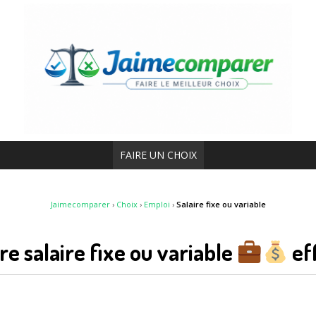
FAIRE UN CHOIX
Jaimecomparer
›
Choix
›
Emploi
›
Salaire fixe ou variable
re salaire fixe ou variable
ef