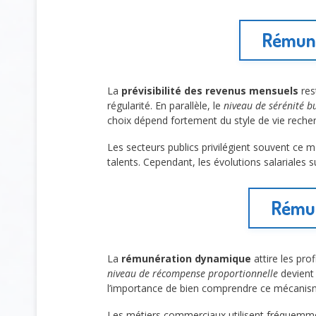
Rémunér
La
prévisibilité des revenus mensuels
res
régularité. En parallèle, le
niveau de sérénité b
choix dépend fortement du style de vie reche
Les secteurs publics privilégient souvent ce m
talents. Cependant, les évolutions salariales su
Rémun
La
rémunération dynamique
attire les pro
niveau de récompense proportionnelle
devient 
l’importance de bien comprendre ce mécanis
Les métiers commerciaux utilisent fréquemment