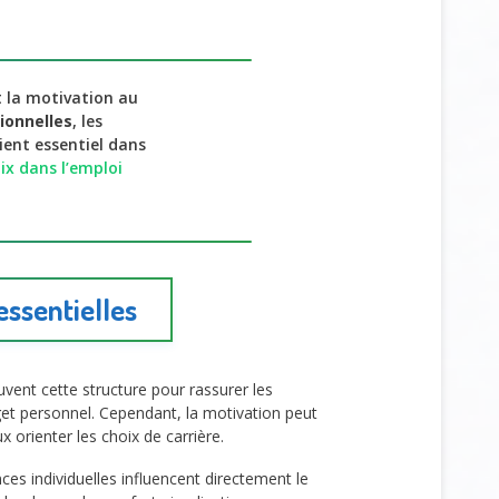
t la motivation au
ionnelles
, les
ient essentiel dans
ix dans l’emploi
essentielles
ouvent cette structure pour rassurer les
dget personnel. Cependant, la motivation peut
 orienter les choix de carrière.
ces individuelles influencent directement le