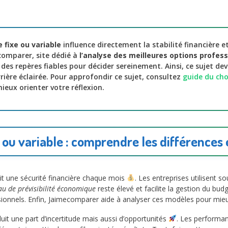
e fixe ou variable
influence directement la stabilité financière e
comparer, site dédié à
l’analyse des meilleures options profess
des repères fiables pour décider sereinement. Ainsi, ce sujet dev
ière éclairée. Pour approfondir ce sujet, consultez
guide du cho
ieux orienter votre réflexion.
e ou variable : comprendre les différences 
it une sécurité financière chaque mois
. Les entreprises utilisent s
au de prévisibilité économique
reste élevé et facilite la gestion du bu
sionnels. Enfin, Jaimecomparer aide à analyser ces modèles pour mieux
uit une part d’incertitude mais aussi d’opportunités
. Les performan