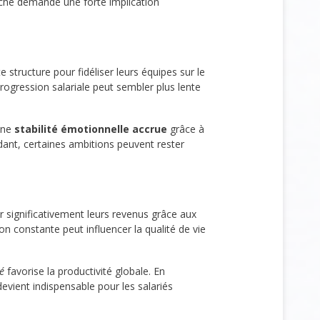
roche demande une forte implication
te structure pour fidéliser leurs équipes sur le
progression salariale peut sembler plus lente
’une
stabilité émotionnelle accrue
grâce à
ant, certaines ambitions peuvent rester
r significativement leurs revenus grâce aux
ion constante peut influencer la qualité de vie
é
favorise la productivité globale. En
evient indispensable pour les salariés