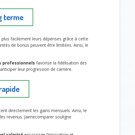
ng terme
t plus facilement leurs dépenses grâce à cette
tés de bonus peuvent être limitées. Ainsi, le
s professionnels
favorise la fidélisation des
 anticiper leur progression de carrière.
rapide
ncent directement les gains mensuels. Ainsi, le
 les revenus. Jaimecomparer souligne
el valorisé
encourage l’innovation et