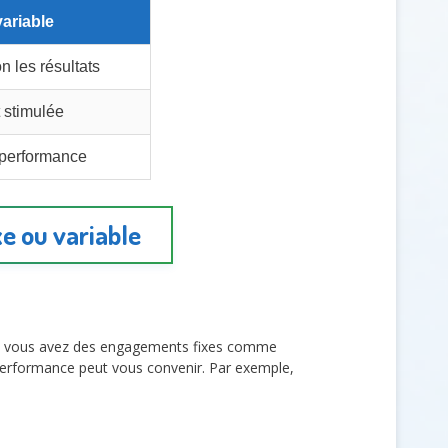
variable
n les résultats
 stimulée
n performance
xe ou variable
Si vous avez des engagements fixes comme
a performance peut vous convenir. Par exemple,