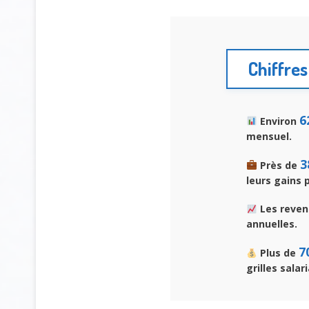
Chiffres
6
Environ
mensuel.
3
Près de
leurs gains 
Les reven
annuelles.
7
Plus de
grilles salari