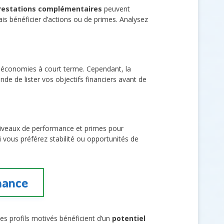
restations complémentaires
peuvent
is bénéficier d’actions ou de primes. Analysez
économies à court terme. Cependant, la
de de lister vos objectifs financiers avant de
 niveaux de performance et primes pour
i vous préférez stabilité ou opportunités de
mance
Les profils motivés bénéficient d’un
potentiel