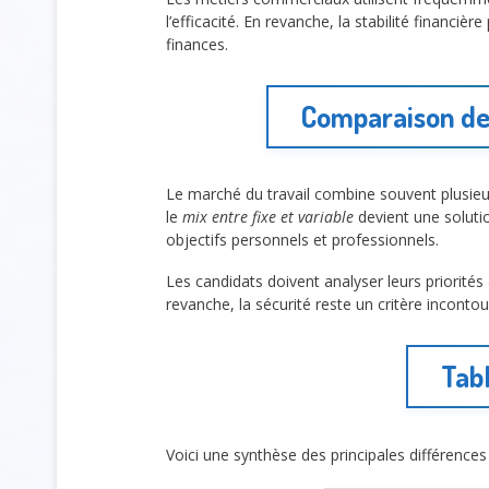
l’efficacité. En revanche, la stabilité financi
finances.
Comparaison de
Le marché du travail combine souvent plusi
le
mix entre fixe et variable
devient une solutio
objectifs personnels et professionnels.
Les candidats doivent analyser leurs priorité
revanche, la sécurité reste un critère inconto
Tab
Voici une synthèse des principales différence