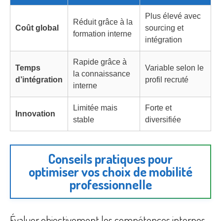
Plus élevé avec
Réduit grâce à la
Coût global
sourcing et
formation interne
intégration
Rapide grâce à
Temps
Variable selon le
la connaissance
d’intégration
profil recruté
interne
Limitée mais
Forte et
Innovation
stable
diversifiée
Conseils pratiques pour
optimiser vos choix de mobilité
professionnelle
Évaluer objectivement les compétences internes