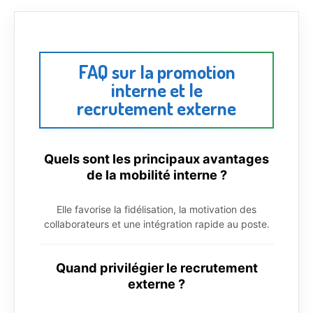
FAQ sur la promotion
interne et le
recrutement externe
Quels sont les principaux avantages
de la mobilité interne ?
Elle favorise la fidélisation, la motivation des
collaborateurs et une intégration rapide au poste.
Quand privilégier le recrutement
externe ?