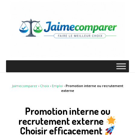
Jaimecomparer
›
Choix
›
Emploi
›
Promotion interne ou recrutement
externe
Promotion interne ou
recrutement externe
Choisir efficacement