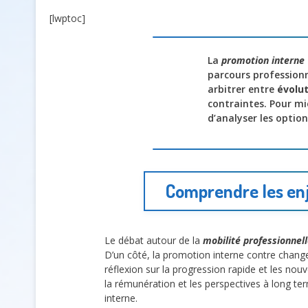
[lwptoc]
La
promotion interne
parcours profession
arbitrer entre
évolut
contraintes. Pour mi
d’analyser les optio
Comprendre les enj
Le débat autour de la
mobilité professionnell
D’un côté, la promotion interne contre changem
réflexion sur la progression rapide et les nou
la rémunération et les perspectives à long ter
interne.