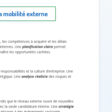
a mobilité externe
, les compétences à acquérir et les délais
 internes. Une
planification claire
permet
naître les opportunités cachées.
 responsabilités et la culture d’entreprise. Une
ratégique. Une
analyse réaliste
des risques et
tandis que le réseau externe ouvre de nouvelles
ec la seule candidature interne. Une
stratégie
articiper à des événements sectoriels.