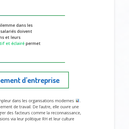
ilemme dans les
 salariés doivent
ns et leurs
if et éclairé
permet
gement d’entreprise
ampleur dans les organisations modernes
.
ement de travail. De l’autre, elle ouvre une
ntégrer des facteurs comme la reconnaissance,
ons via leur politique RH et leur culture