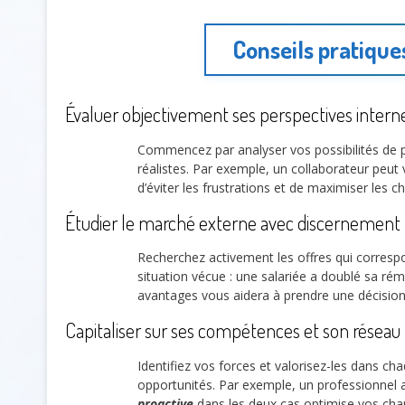
Conseils pratique
Évaluer objectivement ses perspectives intern
Commencez par analyser vos possibilités de p
réalistes. Par exemple, un collaborateur peut 
d’éviter les frustrations et de maximiser les
Étudier le marché externe avec discernement
Recherchez activement les offres qui correspo
situation vécue : une salariée a doublé sa r
avantages vous aidera à prendre une décision 
Capitaliser sur ses compétences et son réseau
Identifiez vos forces et valorisez-les dans ch
opportunités. Par exemple, un professionnel a
proactive
dans les deux cas optimise vos chan