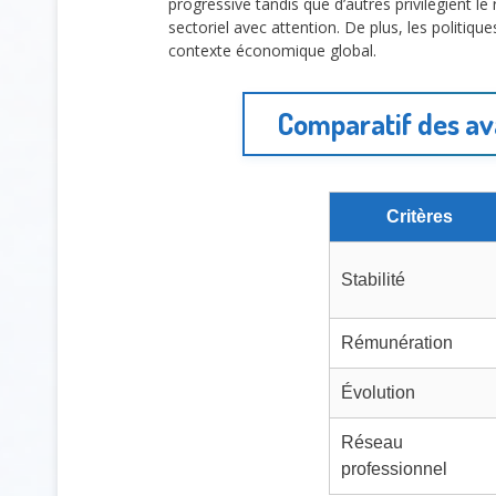
progressive tandis que d’autres privilégient l
sectoriel avec attention. De plus, les politiqu
contexte économique global.
Comparatif des av
Critères
Stabilité
Rémunération
Évolution
Réseau
professionnel