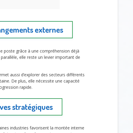
hangements externes
ses de poste grâce à une compréhension déjà
parallèle, elle reste un levier important de
rmet aussi d’explorer des secteurs différents
taine. De plus, elle nécessite une capacité
rogression rapide.
ives stratégiques
aines industries favorisent la montée interne