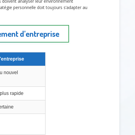
és doivent analyser leur environnement
tratégie personnelle doit toujours s’adapter au
ement d’entreprise
entreprise
u nouvel
plus rapide
ertaine