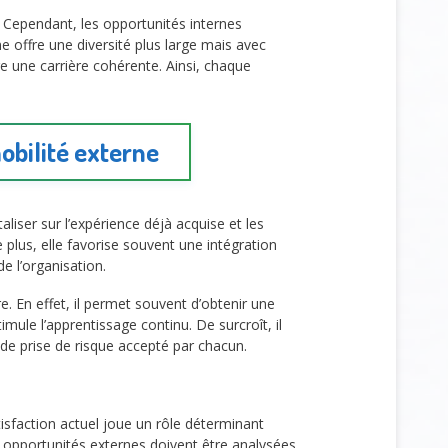
. Cependant, les opportunités internes
e offre une diversité plus large mais avec
re une carrière cohérente. Ainsi, chaque
obilité externe
aliser sur l’expérience déjà acquise et les
e plus, elle favorise souvent une intégration
de l’organisation.
e. En effet, il permet souvent d’obtenir une
mule l’apprentissage continu. De surcroît, il
 de prise de risque accepté par chacun.
tisfaction actuel joue un rôle déterminant
les opportunités externes doivent être analysées