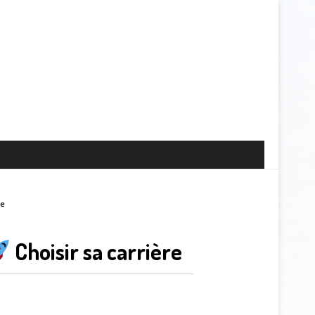
se
Choisir sa carrière