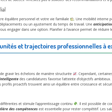
ial
 équilibre personnel et votre vie familiale
. Une mobilité interne pe
 déplacements ou un ajustement du temps de travail. Une
anticipatio
us engager dans une option. Planifier à l’avance permet de réduire le 
unités et trajectoires professionnelles à e
de gravir les échelons de manière structurée
. Cependant, certaine
intelligente
des candidatures favorise l’atteinte d’objectifs ambitieu
es profils proactifs trouvent ainsi un équilibre entre croissance et sécuri
ifférentes et stimule l’apprentissage continu
. Il est possible de 
ulière des compétences
est essentielle pour rester compétitif. Les s