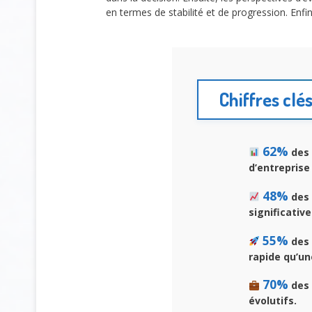
en termes de stabilité et de progression. Enfin,
Chiffres clés
62%
des 
d’entreprise
48%
des 
significativ
55%
des 
rapide qu’un
70%
des 
évolutifs.