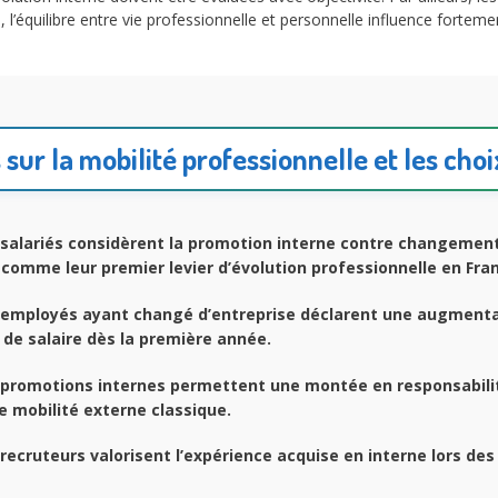
 l’équilibre entre vie professionnelle et personnelle influence fortement
 sur la mobilité professionnelle et les cho
salariés considèrent la promotion interne contre changemen
 comme leur premier levier d’évolution professionnelle en Fra
employés ayant changé d’entreprise déclarent une augment
e de salaire dès la première année.
promotions internes permettent une montée en responsabili
e mobilité externe classique.
recruteurs valorisent l’expérience acquise en interne lors des