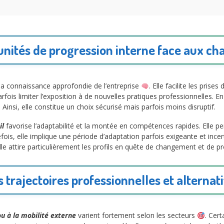
unités de progression interne face aux c
la connaissance approfondie de l’entreprise
. Elle facilite les pri
fois limiter l’exposition à de nouvelles pratiques professionnelles. En 
 Ainsi, elle constitue un choix sécurisé mais parfois moins disruptif.
il
favorise l’adaptabilité et la montée en compétences rapides. Elle pe
fois, elle implique une période d’adaptation parfois exigeante et incer
elle attire particulièrement les profils en quête de changement et de p
trajectoires professionnelles et alternat
u à la mobilité externe
varient fortement selon les secteurs
. Cert