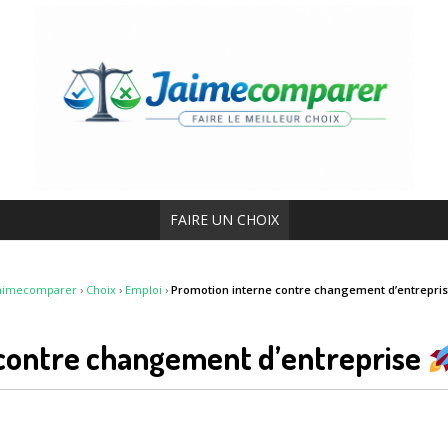
FAIRE UN CHOIX
aimecomparer
›
Choix
›
Emploi
›
Promotion interne contre changement d’entrepri
contre changement d’entreprise