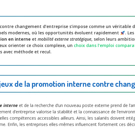
contre changement d’entreprise s’impose comme un véritable d
nels modernes, où les opportunités évoluent rapidement
. Les
ion en interne
et
mobilité externe stratégique
, selon leurs ambitio
eux orienter ce choix complexe, un
choix dans l’emploi comparat
ns avec méthode et recul.
eux de la promotion interne contre chan
e interne
et de la recherche d’un nouveau poste externe prend de l’
ent d’entreprise valorise la stabilité et la connaissance de l’environn
velles compétences accessibles ailleurs. Ainsi, les salariés doivent i
me. Enfin, les entreprises elles-mêmes influencent fortement ces décisi