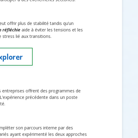
ut offrir plus de stabilité tandis qu’un
n réfléchie
aide à éviter les tensions et les
stress lié aux transitions.
xplorer
s entreprises offrent des programmes de
x. L’expérience précédente dans un poste
té.
compléter son parcours interne par des
alariés ayant expérimenté les deux approches