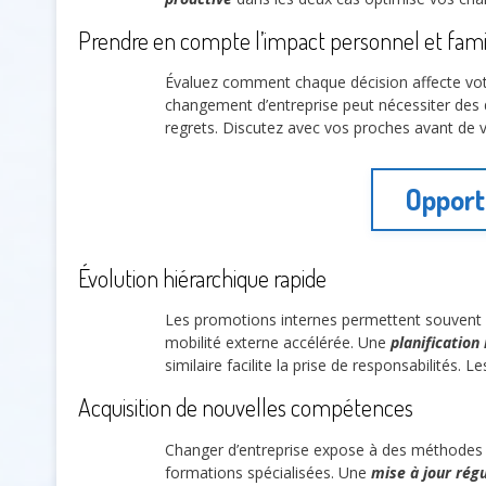
Prendre en compte l’impact personnel et famil
Évaluez comment chaque décision affecte votre
changement d’entreprise peut nécessiter des
regrets. Discutez avec vos proches avant de vo
Opport
Évolution hiérarchique rapide
Les promotions internes permettent souvent 
mobilité externe accélérée. Une
planification 
similaire facilite la prise de responsabilités. L
Acquisition de nouvelles compétences
Changer d’entreprise expose à des méthodes d
formations spécialisées. Une
mise à jour rég