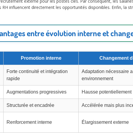
e recrutement externe pour les postes clés. Par conséquent, les salari
es RH influencent directement les opportunités disponibles. Enfin, la s
antages entre évolution interne et chang
Promotion interne
Changement d’
Forte continuité et intégration
Adaptation nécessaire a
rapide
environnement
Augmentations progressives
Hausse potentiellement 
Structurée et encadrée
Accélérée mais plus inc
Renforcement interne
Élargissement externe