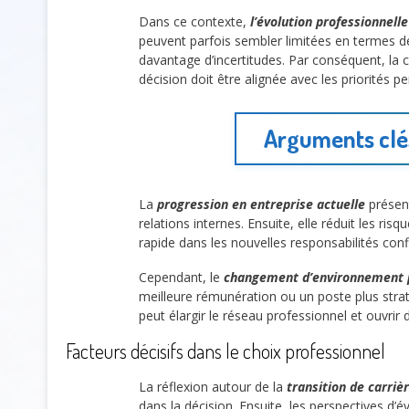
Dans ce contexte,
l’évolution professionnell
peuvent parfois sembler limitées en termes de
davantage d’incertitudes. Par conséquent, la c
décision doit être alignée avec les priorités p
Arguments clés
La
progression en entreprise actuelle
présen
relations internes. Ensuite, elle réduit les ri
rapide dans les nouvelles responsabilités confié
Cependant, le
changement d’environnement p
meilleure rémunération ou un poste plus stratég
peut élargir le réseau professionnel et ouvrir
Facteurs décisifs dans le choix professionnel
La réflexion autour de la
transition de carriè
dans la décision. Ensuite, les perspectives d’é