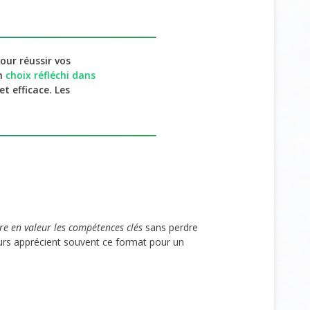
ur réussir vos
un
choix réfléchi dans
t efficace. Les
re en valeur les compétences clés
sans perdre
uteurs apprécient souvent ce format pour un