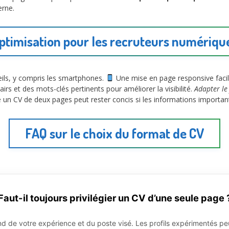
erne.
ptimisation pour les recruteurs numériqu
reils, y compris les smartphones.
Une mise en page responsive facilit
airs et des mots-clés pertinents pour améliorer la visibilité.
Adapter le
n CV de deux pages peut rester concis si les informations importante
FAQ sur le choix du format de CV
Faut-il toujours privilégier un CV d’une seule page 
 de votre expérience et du poste visé. Les profils expérimentés peu