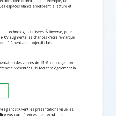
 sections bien délimitées. Par exemple, un
Les espaces blancs améliorent la lecture et
 et technologies utilisées. À l’inverse, pour
ue CV
augmente les chances d’être remarqué.
ue élément a un objectif clair.
ntation des ventes de 15 % » ou « gestion
nces présentées. Ils facilitent également la
r
ilégient souvent les présentations visuelles.
ire
vos compétences. Les recruteurs