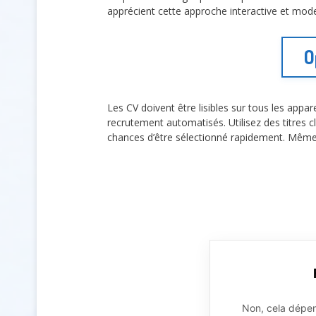
apprécient cette approche interactive et mod
O
Les CV doivent être lisibles sur tous les appa
recrutement automatisés. Utilisez des titres cl
chances d’être sélectionné rapidement. Même u
Non, cela dépend