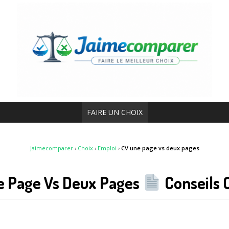
FAIRE UN CHOIX
Jaimecomparer
›
Choix
›
Emploi
›
CV une page vs deux pages
e Page Vs Deux Pages
Conseils 