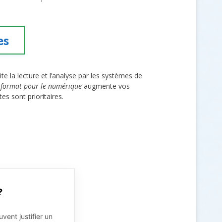
es
e la lecture et l’analyse par les systèmes de
 format pour le numérique
augmente vos
s sont prioritaires.
?
vent justifier un