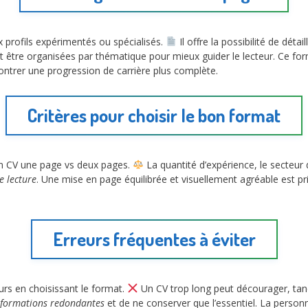
 profils expérimentés ou spécialisés.
Il offre la possibilité de détail
nt être organisées par thématique pour mieux guider le lecteur. Ce form
ontrer une progression de carrière plus complète.
Critères pour choisir le bon format
 un CV une page vs deux pages.
La quantité d’expérience, le secteur d’
de lecture
. Une mise en page équilibrée et visuellement agréable est pr
Erreurs fréquentes à éviter
s en choisissant le format.
Un CV trop long peut décourager, tan
nformations redondantes
et de ne conserver que l’essentiel. La person