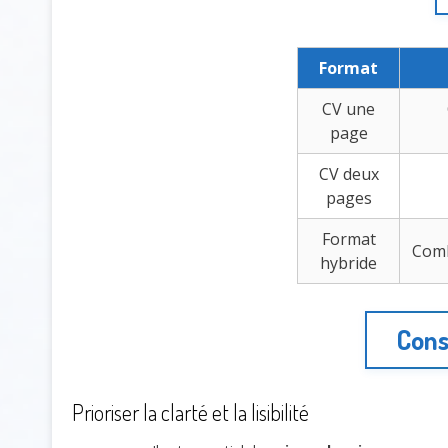
Format
CV une
page
CV deux
pages
Format
Comb
hybride
Cons
Prioriser la clarté et la lisibilité