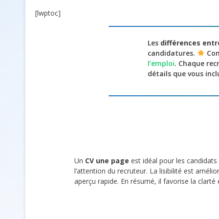
[lwptoc]
Les
différences ent
candidatures.
Com
l’emploi
. Chaque recr
détails que vous incl
Un
CV une page
est idéal pour les candidat
l’attention du recruteur. La lisibilité est am
aperçu rapide. En résumé, il favorise la clarté et