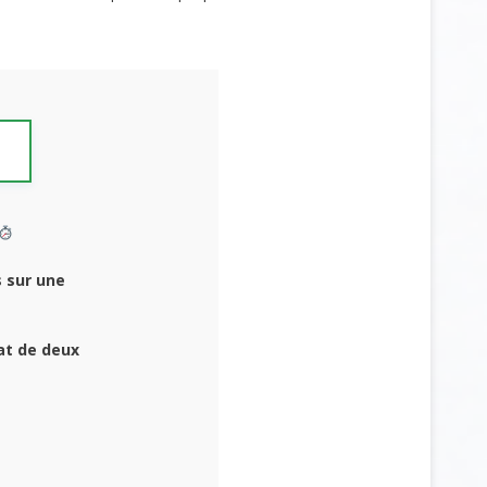
 sur une
at de deux