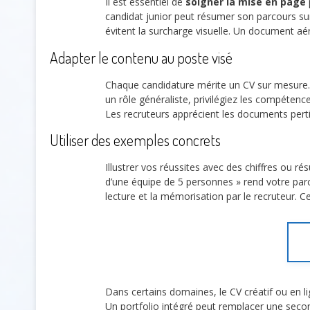
Il est essentiel de
soigner la mise en page
candidat junior peut résumer son parcours sur
évitent la surcharge visuelle. Un document aé
Adapter le contenu au poste visé
Chaque candidature mérite un CV sur mesure
un rôle généraliste, privilégiez les compétenc
Les recruteurs apprécient les documents perti
Utiliser des exemples concrets
Illustrer vos réussites avec des chiffres ou rés
d’une équipe de 5 personnes » rend votre parc
lecture et la mémorisation par le recruteur. 
Dans certains domaines, le CV créatif ou en l
Un portfolio intégré peut remplacer une seco