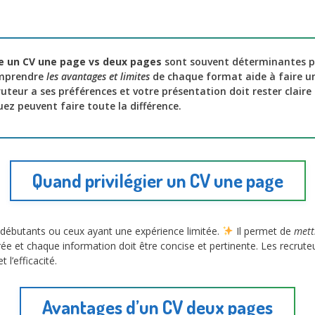
re un CV une page vs deux pages
sont souvent déterminantes po
prendre
les avantages et limites
de chaque format aide à faire 
uteur a ses préférences et votre présentation doit rester claire e
uez peuvent faire toute la différence.
Quand privilégier un CV une page
s débutants ou ceux ayant une expérience limitée.
Il permet de
mett
éliorée et chaque information doit être concise et pertinente. Les recr
 l’efficacité.
Avantages d’un CV deux pages