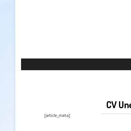
CV Un
[article_meta]