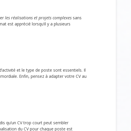
ler
les réalisations et projets complexes
sans
at est apprécié lorsqu’il y a plusieurs
activité et le type de poste sont essentiels. Il
imordiale. Enfin, pensez à adapter votre CV au
dis qu’un CV trop court peut sembler
nalisation du CV pour chaque poste est