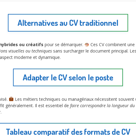
Alternatives au CV traditionnel
hybrides ou créatifs
pour se démarquer.
Ces CV combinent une p
ions visuelles ou techniques
sans surcharger le document principal. Les
n aspect moderne et dynamique.
Adapter le CV selon le poste
visé.
Les métiers techniques ou managériaux nécessitent souvent un
it généralement. Il est essentiel de
faire correspondre la longueur du 
.
Tableau comparatif des formats de CV