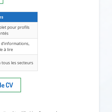
es
let pour profils
ntés
 d’informations,
e à lire
 tous les secteurs
de CV